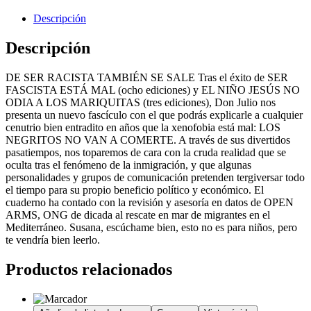
Descripción
Descripción
DE SER RACISTA TAMBIÉN SE SALE Tras el éxito de SER
FASCISTA ESTÁ MAL (ocho ediciones) y EL NIÑO JESÚS NO
ODIA A LOS MARIQUITAS (tres ediciones), Don Julio nos
presenta un nuevo fascículo con el que podrás explicarle a cualquier
cenutrio bien entradito en años que la xenofobia está mal: LOS
NEGRITOS NO VAN A COMERTE. A través de sus divertidos
pasatiempos, nos toparemos de cara con la cruda realidad que se
oculta tras el fenómeno de la inmigración, y que algunas
personalidades y grupos de comunicación pretenden tergiversar todo
el tiempo para su propio beneficio político y económico. El
cuaderno ha contado con la revisión y asesoría en datos de OPEN
ARMS, ONG de dicada al rescate en mar de migrantes en el
Mediterráneo. Susana, escúchame bien, esto no es para niños, pero
te vendría bien leerlo.
Productos relacionados