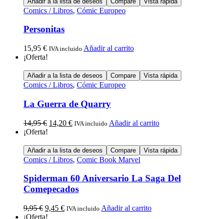
Añadir a la lista de deseos
Compare
Vista rápida
Comics / Libros
,
Cómic Europeo
Personitas
15,95
€
Añadir al carrito
IVA incluido
¡Oferta!
Añadir a la lista de deseos
Compare
Vista rápida
Comics / Libros
,
Cómic Europeo
La Guerra de Quarry
14,95
€
14,20
€
Añadir al carrito
IVA incluido
¡Oferta!
Añadir a la lista de deseos
Compare
Vista rápida
Comics / Libros
,
Comic Book Marvel
Spiderman 60 Aniversario La Saga Del
Comepecados
9,95
€
9,45
€
Añadir al carrito
IVA incluido
¡Oferta!