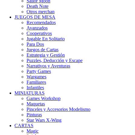
Sailor Moon
Death Note
Otros merchan
JUEGOS DE MESA
Recomendados
Avanzados
Cooperativos
Jugable En Solitario
Para Dos
Juegos de Cartas
Estrategia y Gestión
Puzzles, Deducción y Escape
Narrativos y Aventuras
Party Games
Wargames
Familiares
Infantiles
MINIATURAS
Games Workshop
Maquetas
Pinceles y Accesorios Modelismo
Pinturas
Star Wars X-Wing
CARTAS
Magic