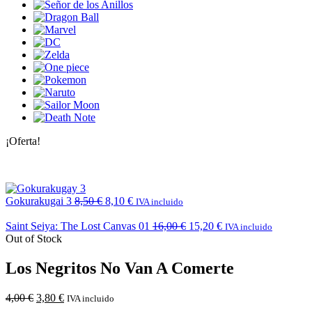
¡Oferta!
Gokurakugai 3
8,50
€
8,10
€
IVA incluido
Saint Seiya: The Lost Canvas 01
16,00
€
15,20
€
IVA incluido
Out of Stock
Los Negritos No Van A Comerte
4,00
€
3,80
€
IVA incluido