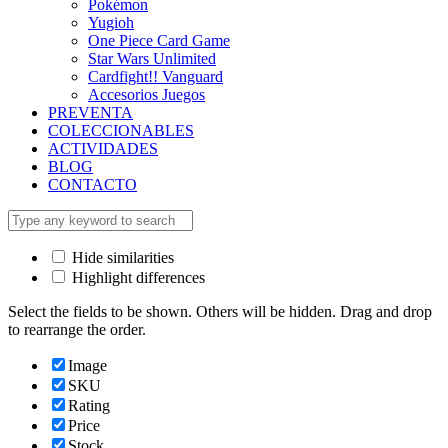
Pokémon
Yugioh
One Piece Card Game
Star Wars Unlimited
Cardfight!! Vanguard
Accesorios Juegos
PREVENTA
COLECCIONABLES
ACTIVIDADES
BLOG
CONTACTO
Hide similarities
Highlight differences
Select the fields to be shown. Others will be hidden. Drag and drop
to rearrange the order.
Image
SKU
Rating
Price
Stock