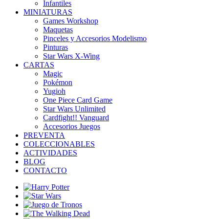
Infantiles
MINIATURAS
Games Workshop
Maquetas
Pinceles y Accesorios Modelismo
Pinturas
Star Wars X-Wing
CARTAS
Magic
Pokémon
Yugioh
One Piece Card Game
Star Wars Unlimited
Cardfight!! Vanguard
Accesorios Juegos
PREVENTA
COLECCIONABLES
ACTIVIDADES
BLOG
CONTACTO