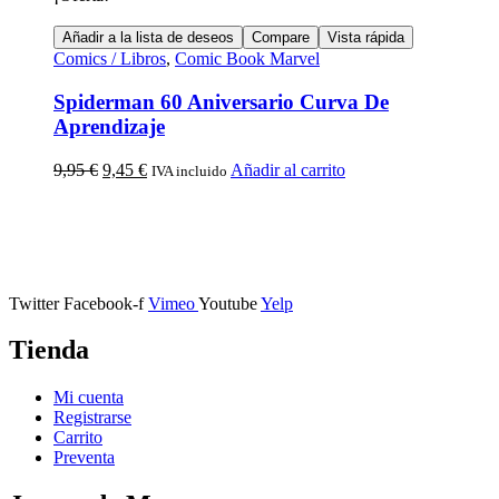
Añadir a la lista de deseos
Compare
Vista rápida
Comics / Libros
,
Comic Book Marvel
Spiderman 60 Aniversario Curva De
Aprendizaje
9,95
€
9,45
€
Añadir al carrito
IVA incluido
Calle Descalzos, 1,
11401 Jerez de la Frontera, Cádiz
Twitter
Facebook-f
Vimeo
Youtube
Yelp
Tienda
Mi cuenta
Registrarse
Carrito
Preventa