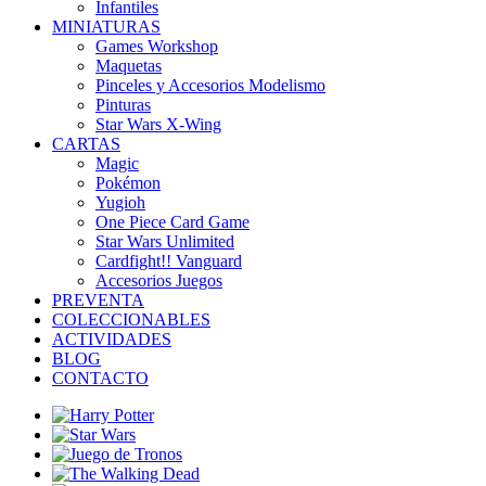
Infantiles
MINIATURAS
Games Workshop
Maquetas
Pinceles y Accesorios Modelismo
Pinturas
Star Wars X-Wing
CARTAS
Magic
Pokémon
Yugioh
One Piece Card Game
Star Wars Unlimited
Cardfight!! Vanguard
Accesorios Juegos
PREVENTA
COLECCIONABLES
ACTIVIDADES
BLOG
CONTACTO