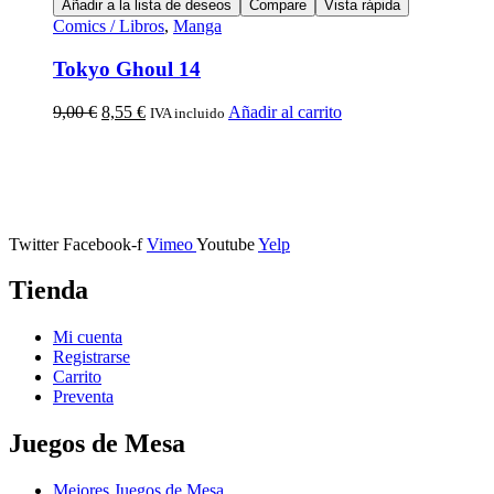
Añadir a la lista de deseos
Compare
Vista rápida
Comics / Libros
,
Manga
Tokyo Ghoul 14
9,00
€
8,55
€
Añadir al carrito
IVA incluido
Calle Descalzos, 1,
11401 Jerez de la Frontera, Cádiz
Twitter
Facebook-f
Vimeo
Youtube
Yelp
Tienda
Mi cuenta
Registrarse
Carrito
Preventa
Juegos de Mesa
Mejores Juegos de Mesa