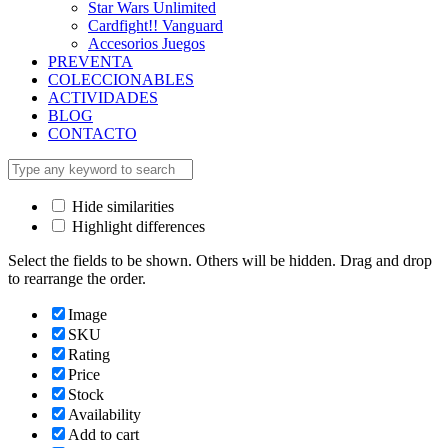
Star Wars Unlimited
Cardfight!! Vanguard
Accesorios Juegos
PREVENTA
COLECCIONABLES
ACTIVIDADES
BLOG
CONTACTO
Hide similarities
Highlight differences
Select the fields to be shown. Others will be hidden. Drag and drop
to rearrange the order.
Image
SKU
Rating
Price
Stock
Availability
Add to cart