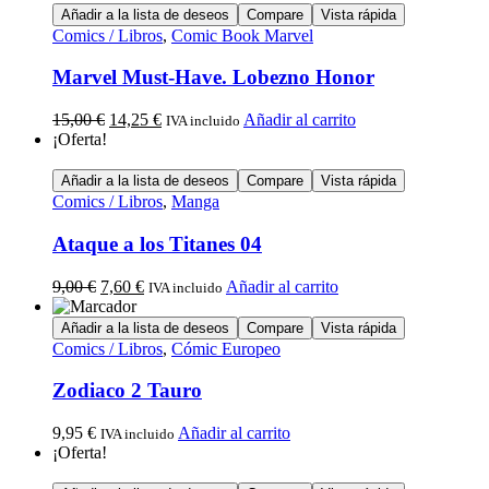
Añadir a la lista de deseos
Compare
Vista rápida
Comics / Libros
,
Comic Book Marvel
Marvel Must-Have. Lobezno Honor
15,00
€
14,25
€
Añadir al carrito
IVA incluido
¡Oferta!
Añadir a la lista de deseos
Compare
Vista rápida
Comics / Libros
,
Manga
Ataque a los Titanes 04
9,00
€
7,60
€
Añadir al carrito
IVA incluido
Añadir a la lista de deseos
Compare
Vista rápida
Comics / Libros
,
Cómic Europeo
Zodiaco 2 Tauro
9,95
€
Añadir al carrito
IVA incluido
¡Oferta!