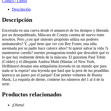
Comics / Libros
Descripción
Descripción
Encerrada en una cueva desde el amanecer de los tiempos y liberada
por un desequilibrado, Máscara de Conejo camina de nuevo entre
nosotros. Pero ¿con qué siniestro propósito utiliza sus poderes
antinaturales? Y, ¿qué tiene que ver con Bee Foster, una niña
asesinada por su padre hace catorce años? Si quiere salvar la vida ?y
mantenerse cuerdo? nuestro protagonista tendrá que descubrir qué es
lo que hay realmente detrás de la máscara. El guionista Paul Tobin
(Colder) y el dibujante Andrea Mutti (Maniac of New York,
Hellblazer) desatan una antiquísima leyenda en un mundo que para
nada se la espera? una leyenda que hará que la peor de tus pesadillas
íparezca un paseo por el parque! Este primer volumen de Bunny
Mask, La esquirla de diente, contiene los números del 1 al 4 de la
serie.
Productos relacionados
¡Oferta!