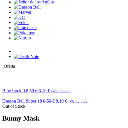
¡Oferta!
Blue Lock 9
8,50
€
8,10
€
IVA incluido
Dragon Ball Super 18
8,50
€
8,10
€
IVA incluido
Out of Stock
Bunny Mask