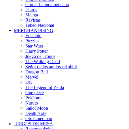
Comic Latinoamericano
Libros
Manga
Revistas
Tebeo Nacional
MERCHANDISING
Vocaloid
Puzzles
Star Wars
Harry Potter
Juego de Tronos
The Walking Dead
Señor de los anillos / Hobbit
Dragon Ball
Marvel
DC
The Legend of Zelda
One piece
Pokémon
Naruto
Sailor Moon
Death Note
Otros merchan
JUEGOS DE MESA
Recomendados