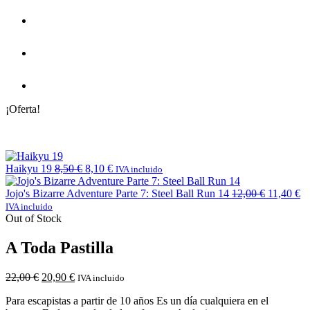
¡Oferta!
Haikyu 19
8,50
€
8,10
€
IVA incluido
Jojo's Bizarre Adventure Parte 7: Steel Ball Run 14
12,00
€
11,40
€
IVA incluido
Out of Stock
A Toda Pastilla
22,00
€
20,90
€
IVA incluido
Para escapistas a partir de 10 años Es un día cualquiera en el