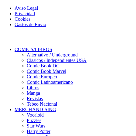
Aviso Legal
Privacidad
Cookies
Gastos de Envio
COMICS/LIBROS
Alternativo / Underground
Clasicos / Independientes USA
Comic Book DC
Comic Book Marvel
Cómic Europeo
Comic Latinoamericano
Libros
Manga
Revistas
Tebeo Nacional
MERCHANDISING
Vocaloid
Puzzles
Star Wars
Harry Potter