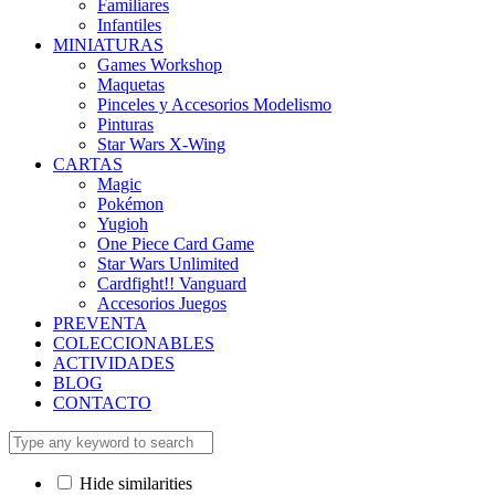
Familiares
Infantiles
MINIATURAS
Games Workshop
Maquetas
Pinceles y Accesorios Modelismo
Pinturas
Star Wars X-Wing
CARTAS
Magic
Pokémon
Yugioh
One Piece Card Game
Star Wars Unlimited
Cardfight!! Vanguard
Accesorios Juegos
PREVENTA
COLECCIONABLES
ACTIVIDADES
BLOG
CONTACTO
Hide similarities