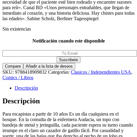
necesidad de que el paciente esté bien rodeado y encuentre razones
para reír». Canal BD «Unos personajes entrañables, que llegan de
inmediato al corazón, y una historia deliciosa. Hay chistes para todas
las edades». Sabine Scholz, Berliner Tagesspiegel
Sin existencias
Notificación cuando este disponible
Compare
Añadir a la lista de deseos
SKU:
9788418909832
Categorías:
Clasicos / Independientes USA
,
Comics / Libros
Descripción
Descripción
Para escapistas a partir de 10 años Es un día cualquiera en el
bosque. En la consulta de la enfermera Audacia, un topo con
bandeja de metal y jeringuilla, cada paciente espera su turno cuando
irrumpe en el claro un cazador de gatillo fácil. Por casualidad y
suerte, una de las balas que iba derecho al pecho de un lobo es