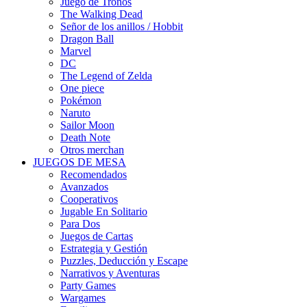
Juego de Tronos
The Walking Dead
Señor de los anillos / Hobbit
Dragon Ball
Marvel
DC
The Legend of Zelda
One piece
Pokémon
Naruto
Sailor Moon
Death Note
Otros merchan
JUEGOS DE MESA
Recomendados
Avanzados
Cooperativos
Jugable En Solitario
Para Dos
Juegos de Cartas
Estrategia y Gestión
Puzzles, Deducción y Escape
Narrativos y Aventuras
Party Games
Wargames