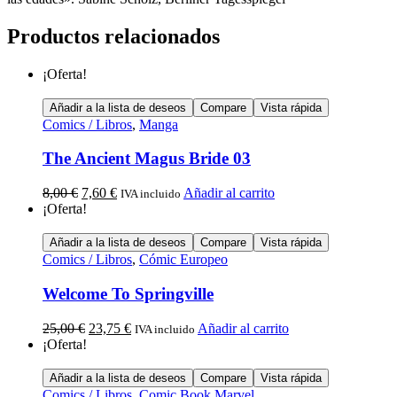
Productos relacionados
¡Oferta!
Añadir a la lista de deseos
Compare
Vista rápida
Comics / Libros
,
Manga
The Ancient Magus Bride 03
8,00
€
7,60
€
Añadir al carrito
IVA incluido
¡Oferta!
Añadir a la lista de deseos
Compare
Vista rápida
Comics / Libros
,
Cómic Europeo
Welcome To Springville
25,00
€
23,75
€
Añadir al carrito
IVA incluido
¡Oferta!
Añadir a la lista de deseos
Compare
Vista rápida
Comics / Libros
,
Comic Book Marvel