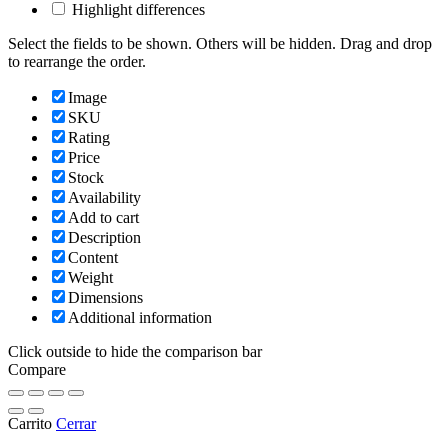
Highlight differences
Select the fields to be shown. Others will be hidden. Drag and drop
to rearrange the order.
Image
SKU
Rating
Price
Stock
Availability
Add to cart
Description
Content
Weight
Dimensions
Additional information
Click outside to hide the comparison bar
Compare
Carrito
Cerrar