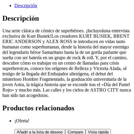
Descripción
Descripción
Una serie clásica de cómics de superhéroes. ¡Incluyeáuna entrevista
exclusiva de Kurt Busiek!Los creadores KURT BUSIEK, BRENT
ERIC ANDERSON y ALEX ROSS te introducen en vidas tanto
humanas como superhumanas, desde la historia del mayor enemigo
del legendario héroe Samaritano hasta la de un gorila parlante que
sueña con ser batería en un grupo de rock & roll. Y, por el camino,
descubre cómo es trabajar en un centro de llamadas para crisis
superheroicas, conoce los orígenes de Belleza y Victoria Alada, sé
testigo de la llegada del Embajador alienígena, el debut del
misterioso Hombre Fragmentado, la graduación universitaria de la
joven Astra, la trágica historia que se esconde tras el «Día del Pastel
Rojo» y mucho más. Las calles y los cielos de ASTRO CITY nunca
han sido tan acogedoras.
Productos relacionados
¡Oferta!
Añadir a la lista de deseos
Compare
Vista rápida