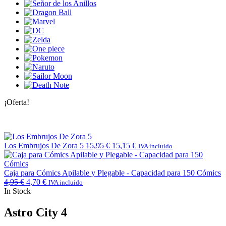
¡Oferta!
Los Embrujos De Zora 5
15,95
€
15,15
€
IVA incluido
Caja para Cómics Apilable y Plegable - Capacidad para 150 Cómics
4,95
€
4,70
€
IVA incluido
In Stock
Astro City 4