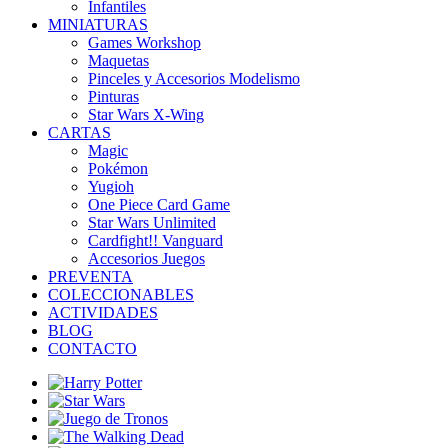
Infantiles
MINIATURAS
Games Workshop
Maquetas
Pinceles y Accesorios Modelismo
Pinturas
Star Wars X-Wing
CARTAS
Magic
Pokémon
Yugioh
One Piece Card Game
Star Wars Unlimited
Cardfight!! Vanguard
Accesorios Juegos
PREVENTA
COLECCIONABLES
ACTIVIDADES
BLOG
CONTACTO