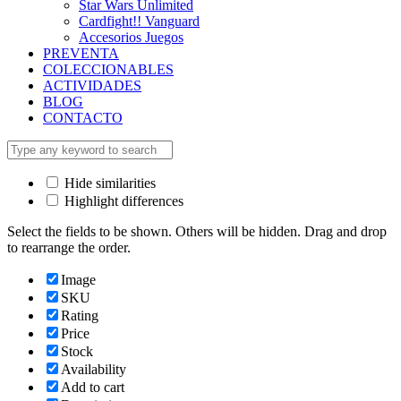
Star Wars Unlimited
Cardfight!! Vanguard
Accesorios Juegos
PREVENTA
COLECCIONABLES
ACTIVIDADES
BLOG
CONTACTO
Hide similarities
Highlight differences
Select the fields to be shown. Others will be hidden. Drag and drop
to rearrange the order.
Image
SKU
Rating
Price
Stock
Availability
Add to cart