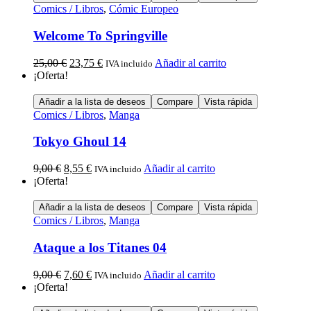
Comics / Libros
,
Cómic Europeo
Welcome To Springville
25,00
€
23,75
€
Añadir al carrito
IVA incluido
¡Oferta!
Añadir a la lista de deseos
Compare
Vista rápida
Comics / Libros
,
Manga
Tokyo Ghoul 14
9,00
€
8,55
€
Añadir al carrito
IVA incluido
¡Oferta!
Añadir a la lista de deseos
Compare
Vista rápida
Comics / Libros
,
Manga
Ataque a los Titanes 04
9,00
€
7,60
€
Añadir al carrito
IVA incluido
¡Oferta!