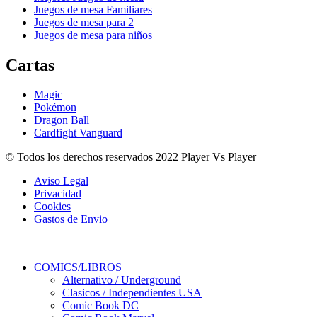
Juegos de mesa Familiares
Juegos de mesa para 2
Juegos de mesa para niños
Cartas
Magic
Pokémon
Dragon Ball
Cardfight Vanguard
© Todos los derechos reservados 2022 Player Vs Player
Aviso Legal
Privacidad
Cookies
Gastos de Envio
COMICS/LIBROS
Alternativo / Underground
Clasicos / Independientes USA
Comic Book DC