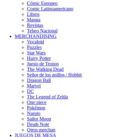
Cómic Europeo
Comic Latinoamericano
Libros
Manga
Revistas
Tebeo Nacional
MERCHANDISING
Vocaloid
Puzzles
Star Wars
Harry Potter
Juego de Tronos
The Walking Dead
Señor de los anillos / Hobbit
Dragon Ball
Marvel
DC
The Legend of Zelda
One piece
Pokémon
Naruto
Sailor Moon
Death Note
Otros merchan
JUEGOS DE MESA