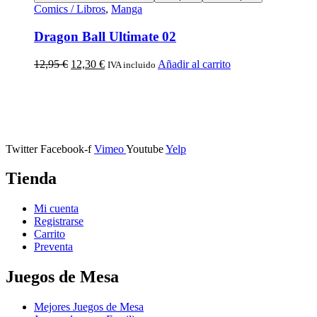
Comics / Libros
,
Manga
Dragon Ball Ultimate 02
12,95
€
12,30
€
Añadir al carrito
IVA incluido
Calle Descalzos, 1,
11401 Jerez de la Frontera, Cádiz
Twitter
Facebook-f
Vimeo
Youtube
Yelp
Tienda
Mi cuenta
Registrarse
Carrito
Preventa
Juegos de Mesa
Mejores Juegos de Mesa