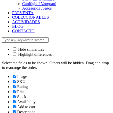
Cardfight!! Vanguard
Accesorios Juegos
PREVENTA
COLECCIONABLES
ACTIVIDADES
BLOG
CONTACTO
Hide similarities
Highlight differences
Select the fields to be shown. Others will be hidden. Drag and drop
to rearrange the order.
Image
SKU
Rating
Price
Stock
Availability
Add to cart
Description