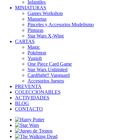
Infantiles
MINIATURAS
Games Workshop
Maquetas
Pinceles y Accesorios Modelismo
Pinturas
Star Wars X-Wing
CARTAS
Magic
Pokémon
Yugioh
One Piece Card Game
Star Wars Unlimited
Cardfight!! Vanguard
Accesorios Juegos
PREVENTA
COLECCIONABLES
ACTIVIDADES
BLOG
CONTACTO