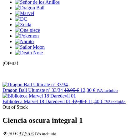
¡Oferta!
Dragon Ball Ultimate nº 33/34
12,95
€
12,30
€
IVA incluido
Biblioteca Marvel 18 Daredevil 01
12,00
€
11,40
€
IVA incluido
Out of Stock
Ciencia oscura integral 1
39,50
€
37,55
€
IVA incluido