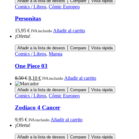
Añadir a la lista de deseos
Compare
Vista rápida
Comics / Libros
,
Cómic Europeo
Personitas
15,95
€
Añadir al carrito
IVA incluido
¡Oferta!
Añadir a la lista de deseos
Compare
Vista rápida
Comics / Libros
,
Manga
One Piece 03
8,50
€
8,10
€
Añadir al carrito
IVA incluido
Añadir a la lista de deseos
Compare
Vista rápida
Comics / Libros
,
Cómic Europeo
Zodiaco 4 Cancer
9,95
€
Añadir al carrito
IVA incluido
¡Oferta!
Añadir a la lista de deseos
Compare
Vista rápida