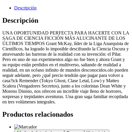
Descripción
Descripción
UNA OPORTUNIDAD PERFECTA PARA HACERTE CON LA
SAGA DE CIENCIA FICCIÓN MÁS ALUCINANTE DE LOS
ÚLTIMOS TIEMPOS Grant McKay, líder de la Liga Anarquista de
Científicos, ha logrado lo imposible descifrando la Ciencia Oscura y
atravesando las barreras de la realidad con su invención: el Pilar.
Pero en uno de sus experimentos algo no fue bien y ahora Grant y
su equipo están perdidos en el multiverso, saltando de realidad a
realidad, en un océano infinito de mundos desconocidos.olo pueden
seguir adelante, pero ¿qué precio tendrán que pagar para volver a
casa?ick Remender (Tokyo Ghost, Clase Letal, Low) y Matteo
Scalera (Vengadores Secretos), junto a los coloristas Dean White y
Moreno Dinisio, nos ofrecen un increíble viaje lleno de horrores,
sorpresas y trepidantes aventuras. Una gran saga familiar recopilada
en tres volúmenes integrales.
Productos relacionados