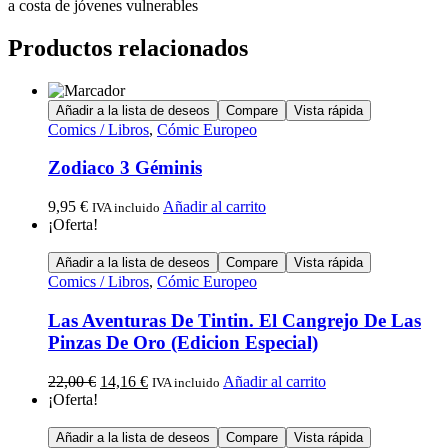
a costa de jóvenes vulnerables
Productos relacionados
Añadir a la lista de deseos
Compare
Vista rápida
Comics / Libros
,
Cómic Europeo
Zodiaco 3 Géminis
9,95
€
Añadir al carrito
IVA incluido
¡Oferta!
Añadir a la lista de deseos
Compare
Vista rápida
Comics / Libros
,
Cómic Europeo
Las Aventuras De Tintin. El Cangrejo De Las
Pinzas De Oro (Edicion Especial)
22,00
€
14,16
€
Añadir al carrito
IVA incluido
¡Oferta!
Añadir a la lista de deseos
Compare
Vista rápida