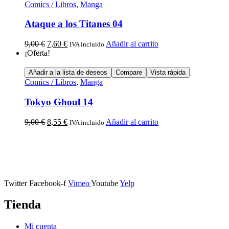
Comics / Libros
,
Manga
Ataque a los Titanes 04
9,00
€
7,60
€
Añadir al carrito
IVA incluido
¡Oferta!
Añadir a la lista de deseos
Compare
Vista rápida
Comics / Libros
,
Manga
Tokyo Ghoul 14
9,00
€
8,55
€
Añadir al carrito
IVA incluido
Calle Descalzos, 1,
11401 Jerez de la Frontera, Cádiz
Twitter
Facebook-f
Vimeo
Youtube
Yelp
Tienda
Mi cuenta