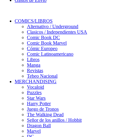
Gastos de Envio
COMICS/LIBROS
Alternativo / Underground
Clasicos / Independientes USA
Comic Book DC
Comic Book Marvel
Cómic Europeo
Comic Latinoamericano
Libros
Manga
Revistas
Tebeo Nacional
MERCHANDISING
Vocaloid
Puzzles
Star Wars
Harry Potter
Juego de Tronos
The Walking Dead
Señor de los anillos / Hobbit
Dragon Ball
Marvel
DC