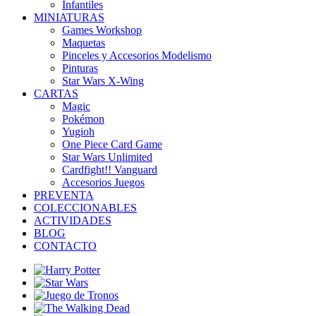
Infantiles
MINIATURAS
Games Workshop
Maquetas
Pinceles y Accesorios Modelismo
Pinturas
Star Wars X-Wing
CARTAS
Magic
Pokémon
Yugioh
One Piece Card Game
Star Wars Unlimited
Cardfight!! Vanguard
Accesorios Juegos
PREVENTA
COLECCIONABLES
ACTIVIDADES
BLOG
CONTACTO