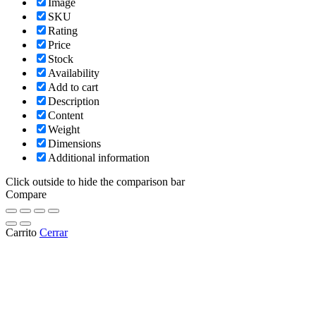
Image
SKU
Rating
Price
Stock
Availability
Add to cart
Description
Content
Weight
Dimensions
Additional information
Click outside to hide the comparison bar
Compare
Carrito
Cerrar