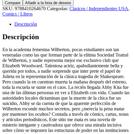
Compare
Añadir a la lista de deseos
SKU:
9788410264670
Categorías:
Clasicos / Independientes USA
,
Comics / Libros
Descripción
Descripción
En la academia femenina Wilberton, pocas estudiantes son tan
veneradas como las que forman parte de la elitista Sociedad Teatral
de Wilberton, y nadie representa mejor ese exclusivo club que
Elizabeth Woodward. Talentosa actriz, apabullantemente bella y
querida por todos, a nadie sorprende que inter prete el papel de
Julieta en la representación de la clásica tragedia de Shakespeare.
Pero cuando la en cuentran muerta la mañana después del estreno,
toda la escuela se sume en el caos. La recién llegada Abby Kita fue
una de las últimas personas en ver a Elizabeth con vida. Cuando las
autoridades locales dictaminan que la muerte de la chica fue un
suicidio, Abby se da cuenta de que la aparente perfección de
Wilberton esconde muchos secretos, pero ¿merecía la pena matar
por mantener los ocultos? Contada a través de cómics, cartas, notas
y artículos periodísticos, Este sitio me mata es una novela de
misterio intrigante y cautivadora que ofrece una mirada incisiva
sobre cómo se imponen las estructuras de poder en las instituciones