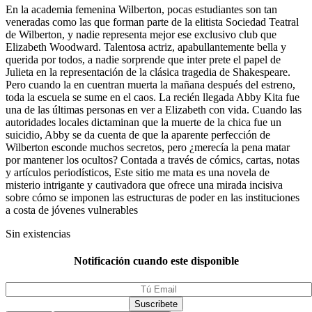
En la academia femenina Wilberton, pocas estudiantes son tan
veneradas como las que forman parte de la elitista Sociedad Teatral
de Wilberton, y nadie representa mejor ese exclusivo club que
Elizabeth Woodward. Talentosa actriz, apabullantemente bella y
querida por todos, a nadie sorprende que inter prete el papel de
Julieta en la representación de la clásica tragedia de Shakespeare.
Pero cuando la en cuentran muerta la mañana después del estreno,
toda la escuela se sume en el caos. La recién llegada Abby Kita fue
una de las últimas personas en ver a Elizabeth con vida. Cuando las
autoridades locales dictaminan que la muerte de la chica fue un
suicidio, Abby se da cuenta de que la aparente perfección de
Wilberton esconde muchos secretos, pero ¿merecía la pena matar
por mantener los ocultos? Contada a través de cómics, cartas, notas
y artículos periodísticos, Este sitio me mata es una novela de
misterio intrigante y cautivadora que ofrece una mirada incisiva
sobre cómo se imponen las estructuras de poder en las instituciones
a costa de jóvenes vulnerables
Sin existencias
Notificación cuando este disponible