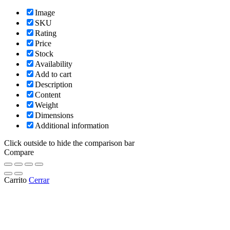
Image
SKU
Rating
Price
Stock
Availability
Add to cart
Description
Content
Weight
Dimensions
Additional information
Click outside to hide the comparison bar
Compare
Carrito
Cerrar