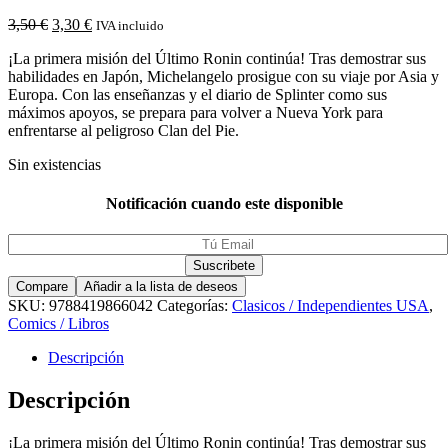
3,50
€
3,30
€
IVA incluido
¡La primera misión del Último Ronin continúa! Tras demostrar sus
habilidades en Japón, Michelangelo prosigue con su viaje por Asia y
Europa. Con las enseñanzas y el diario de Splinter como sus
máximos apoyos, se prepara para volver a Nueva York para
enfrentarse al peligroso Clan del Pie.
Sin existencias
Notificación cuando este disponible
Compare
Añadir a la lista de deseos
SKU:
9788419866042
Categorías:
Clasicos / Independientes USA
,
Comics / Libros
Descripción
Descripción
¡La primera misión del Último Ronin continúa! Tras demostrar sus