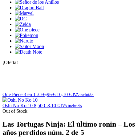
¡Oferta!
One Piece 3 en 1 3
16,95
€
16,10
€
IVA incluido
Oshi No Ko 10
8,50
€
8,10
€
IVA incluido
Out of Stock
Las Tortugas Ninja: El último ronin – Los
años perdidos núm. 2 de 5