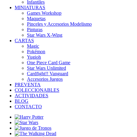
Infantiles
MINIATURAS
Games Workshop
Maquetas
Pinceles y Accesorios Modelismo
Pinturas
Star Wars X-Wing
CARTAS
Magic
Pokémon
Yugioh
One Piece Card Game
Star Wars Unlimited
Cardfight!! Vanguard
Accesorios Juegos
PREVENTA
COLECCIONABLES
ACTIVIDADES
BLOG
CONTACTO