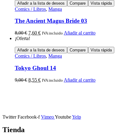
Añadir a la lista de deseos
Compare
Vista rápida
Comics / Libros
,
Manga
The Ancient Magus Bride 03
8,00
€
7,60
€
Añadir al carrito
IVA incluido
¡Oferta!
Añadir a la lista de deseos
Compare
Vista rápida
Comics / Libros
,
Manga
Tokyo Ghoul 14
9,00
€
8,55
€
Añadir al carrito
IVA incluido
Calle Descalzos, 1,
11401 Jerez de la Frontera, Cádiz
Twitter
Facebook-f
Vimeo
Youtube
Yelp
Tienda