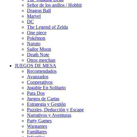
Señor de los anillos / Hobbit
Dragon Ball
Marvel
DC
The Legend of Zelda
One piece
Pokémon
Naruto
Sailor Moon
Death Note
Otros merchan
JUEGOS DE MESA
Recomendados
Avanzados
Cooperativos
Jugable En Solitario
Para Dos
Juegos de Cartas
Estrategia y Gestión
Puzzles, Deducción y Escape
Narrativos y Aventuras
Party Games
Wargames
Familiares