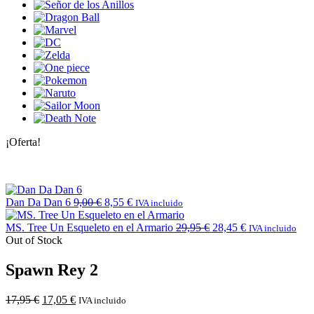
¡Oferta!
Dan Da Dan 6
9,00
€
8,55
€
IVA incluido
MS. Tree Un Esqueleto en el Armario
29,95
€
28,45
€
IVA incluido
Out of Stock
Spawn Rey 2
17,95
€
17,05
€
IVA incluido