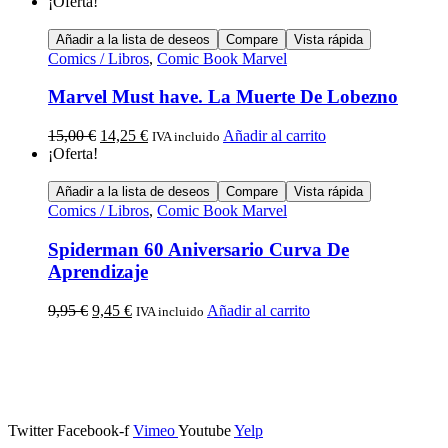
¡Oferta!
Añadir a la lista de deseos
Compare
Vista rápida
Comics / Libros
,
Comic Book Marvel
Marvel Must have. La Muerte De Lobezno
15,00
€
14,25
€
Añadir al carrito
IVA incluido
¡Oferta!
Añadir a la lista de deseos
Compare
Vista rápida
Comics / Libros
,
Comic Book Marvel
Spiderman 60 Aniversario Curva De
Aprendizaje
9,95
€
9,45
€
Añadir al carrito
IVA incluido
Calle Descalzos, 1,
11401 Jerez de la Frontera, Cádiz
Twitter
Facebook-f
Vimeo
Youtube
Yelp