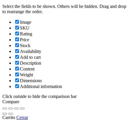
Select the fields to be shown. Others will be hidden. Drag and drop
to rearrange the order.
Image
SKU
Rating
Price
Stock
Availability
Add to cart
Description
Content
Weight
Dimensions
Additional information
Click outside to hide the comparison bar
Compare
Carrito
Cerrar