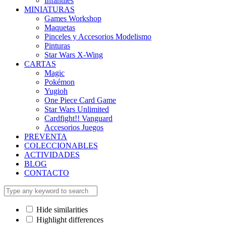
Infantiles
MINIATURAS
Games Workshop
Maquetas
Pinceles y Accesorios Modelismo
Pinturas
Star Wars X-Wing
CARTAS
Magic
Pokémon
Yugioh
One Piece Card Game
Star Wars Unlimited
Cardfight!! Vanguard
Accesorios Juegos
PREVENTA
COLECCIONABLES
ACTIVIDADES
BLOG
CONTACTO
Hide similarities
Highlight differences