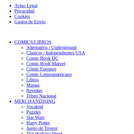
Aviso Legal
Privacidad
Cookies
Gastos de Envio
COMICS/LIBROS
Alternativo / Underground
Clasicos / Independientes USA
Comic Book DC
Comic Book Marvel
Cómic Europeo
Comic Latinoamericano
Libros
Manga
Revistas
Tebeo Nacional
MERCHANDISING
Vocaloid
Puzzles
Star Wars
Harry Potter
Juego de Tronos
The Walking Dead