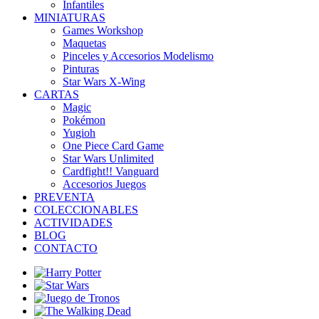
Infantiles
MINIATURAS
Games Workshop
Maquetas
Pinceles y Accesorios Modelismo
Pinturas
Star Wars X-Wing
CARTAS
Magic
Pokémon
Yugioh
One Piece Card Game
Star Wars Unlimited
Cardfight!! Vanguard
Accesorios Juegos
PREVENTA
COLECCIONABLES
ACTIVIDADES
BLOG
CONTACTO