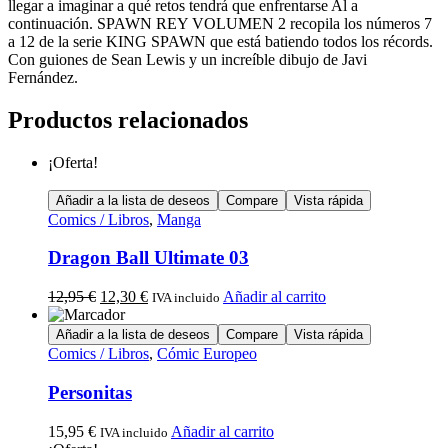
llegar a imaginar a qué retos tendrá que enfrentarse Al a
continuación. SPAWN REY VOLUMEN 2 recopila los números 7
a 12 de la serie KING SPAWN que está batiendo todos los récords.
Con guiones de Sean Lewis y un increíble dibujo de Javi
Fernández.
Productos relacionados
¡Oferta!
Añadir a la lista de deseos
Compare
Vista rápida
Comics / Libros
,
Manga
Dragon Ball Ultimate 03
12,95
€
12,30
€
Añadir al carrito
IVA incluido
Añadir a la lista de deseos
Compare
Vista rápida
Comics / Libros
,
Cómic Europeo
Personitas
15,95
€
Añadir al carrito
IVA incluido