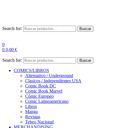
Las entre
Search for:
Buscar
0
0
0,00
€
Search for:
Buscar
COMICS/LIBROS
Alternativo / Underground
Clasicos / Independientes USA
Comic Book DC
Comic Book Marvel
Cómic Europeo
Comic Latinoamericano
Libros
Manga
Revistas
Tebeo Nacional
MERCHANDISING