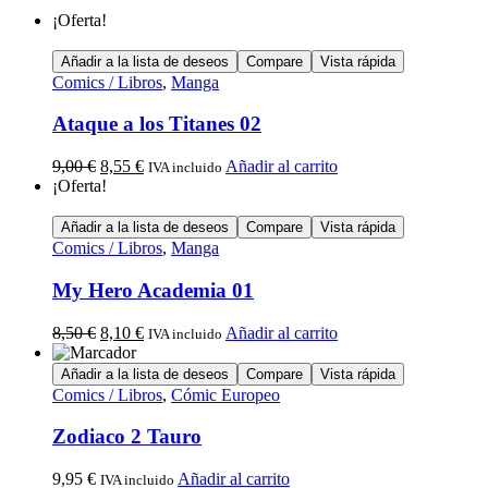
¡Oferta!
Añadir a la lista de deseos
Compare
Vista rápida
Comics / Libros
,
Manga
Ataque a los Titanes 02
9,00
€
8,55
€
Añadir al carrito
IVA incluido
¡Oferta!
Añadir a la lista de deseos
Compare
Vista rápida
Comics / Libros
,
Manga
My Hero Academia 01
8,50
€
8,10
€
Añadir al carrito
IVA incluido
Añadir a la lista de deseos
Compare
Vista rápida
Comics / Libros
,
Cómic Europeo
Zodiaco 2 Tauro
9,95
€
Añadir al carrito
IVA incluido