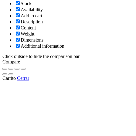
Stock
Availability
Add to cart
Description
Content
Weight
Dimensions
Additional information
Click outside to hide the comparison bar
Compare
Carrito
Cerrar