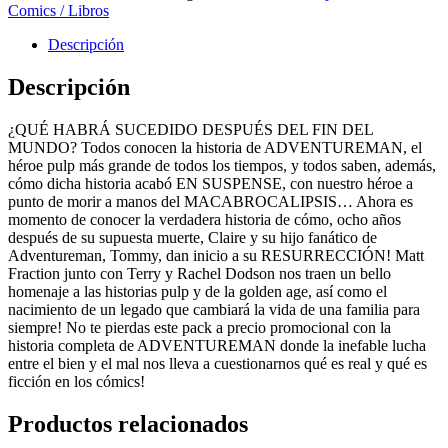
Comics / Libros
Descripción
Descripción
¿QUÉ HABRÁ SUCEDIDO DESPUÉS DEL FIN DEL
MUNDO? Todos conocen la historia de ADVENTUREMAN, el
héroe pulp más grande de todos los tiempos, y todos saben, además,
cómo dicha historia acabó EN SUSPENSE, con nuestro héroe a
punto de morir a manos del MACABROCALIPSIS… Ahora es
momento de conocer la verdadera historia de cómo, ocho años
después de su supuesta muerte, Claire y su hijo fanático de
Adventureman, Tommy, dan inicio a su RESURRECCIÓN! Matt
Fraction junto con Terry y Rachel Dodson nos traen un bello
homenaje a las historias pulp y de la golden age, así como el
nacimiento de un legado que cambiará la vida de una familia para
siempre! No te pierdas este pack a precio promocional con la
historia completa de ADVENTUREMAN donde la inefable lucha
entre el bien y el mal nos lleva a cuestionarnos qué es real y qué es
ficción en los cómics!
Productos relacionados