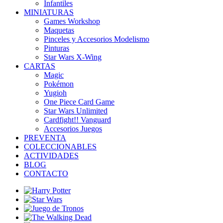
Infantiles
MINIATURAS
Games Workshop
Maquetas
Pinceles y Accesorios Modelismo
Pinturas
Star Wars X-Wing
CARTAS
Magic
Pokémon
Yugioh
One Piece Card Game
Star Wars Unlimited
Cardfight!! Vanguard
Accesorios Juegos
PREVENTA
COLECCIONABLES
ACTIVIDADES
BLOG
CONTACTO