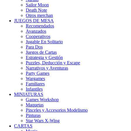
Sailor Moon
Death Note
Otros merchan
JUEGOS DE MESA
Recomendados
Avanzados
Cooperativos
Jugable En Solitario
Para Dos
Juegos de Cartas
Estrategia y Gestión
Puzzles, Deducción y Escape
Narrativos y Aventuras
Party Games
Wargames
Familiares
Infantiles
MINIATURAS
Games Workshop
Maquetas
Pinceles y Accesorios Modelismo
Pinturas
Star Wars X-Wing
CARTAS