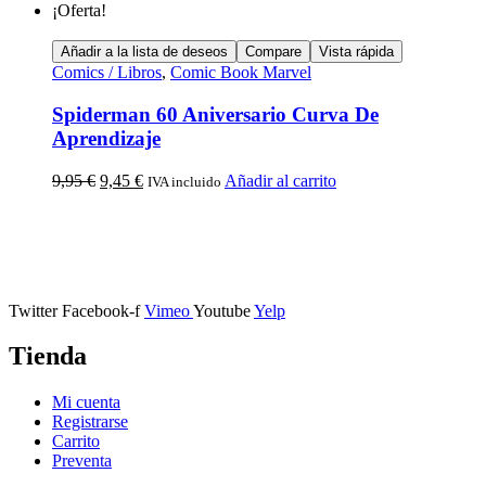
¡Oferta!
Añadir a la lista de deseos
Compare
Vista rápida
Comics / Libros
,
Comic Book Marvel
Spiderman 60 Aniversario Curva De
Aprendizaje
9,95
€
9,45
€
Añadir al carrito
IVA incluido
Calle Descalzos, 1,
11401 Jerez de la Frontera, Cádiz
Twitter
Facebook-f
Vimeo
Youtube
Yelp
Tienda
Mi cuenta
Registrarse
Carrito
Preventa