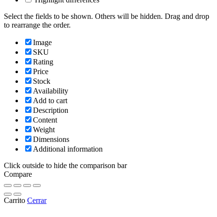
Select the fields to be shown. Others will be hidden. Drag and drop
to rearrange the order.
Image
SKU
Rating
Price
Stock
Availability
Add to cart
Description
Content
Weight
Dimensions
Additional information
Click outside to hide the comparison bar
Compare
Carrito
Cerrar