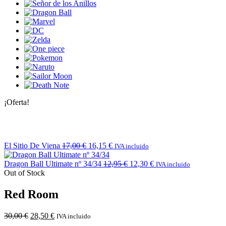
¡Oferta!
El Sitio De Viena
17,00
€
16,15
€
IVA incluido
Dragon Ball Ultimate nº 34/34
12,95
€
12,30
€
IVA incluido
Out of Stock
Red Room
30,00
€
28,50
€
IVA incluido