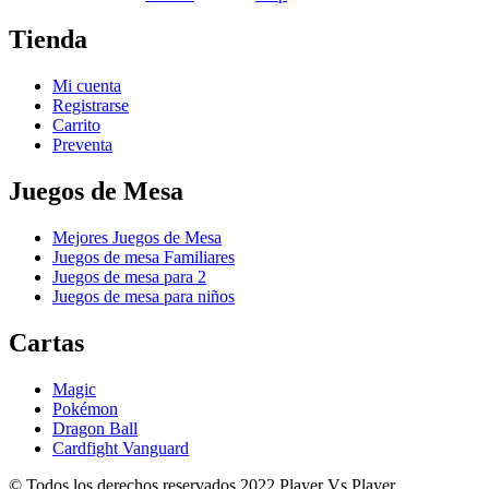
Tienda
Mi cuenta
Registrarse
Carrito
Preventa
Juegos de Mesa
Mejores Juegos de Mesa
Juegos de mesa Familiares
Juegos de mesa para 2
Juegos de mesa para niños
Cartas
Magic
Pokémon
Dragon Ball
Cardfight Vanguard
© Todos los derechos reservados 2022 Player Vs Player