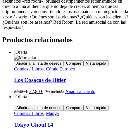
asesinatos «red room», brutales destripamientos retransmitidos en
directo a una audiencia que no deja de crecer, al tiempo que las
criptomonedas van convirtiendo estos asesinatos en un negocio cada
vez más serio. ¿Quiénes son las víctimas? ¿Quiénes son los clientes?
¿Quiénes son los asesinos? Red Room: La red antisocial da con las
respuestas?
Productos relacionados
¡Oferta!
Añadir a la lista de deseos
Compare
Vista rápida
Comics / Libros
,
Cómic Europeo
Los Cosacos de Hitler
24,00
€
22,80
€
Añadir al carrito
IVA incluido
¡Oferta!
Añadir a la lista de deseos
Compare
Vista rápida
Comics / Libros
,
Manga
Tokyo Ghoul 14