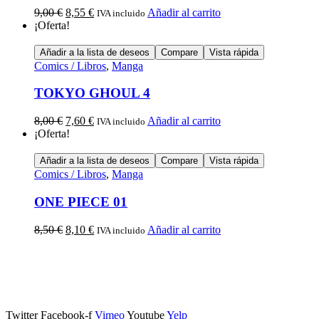
9,00
€
8,55
€
Añadir al carrito
IVA incluido
¡Oferta!
Añadir a la lista de deseos
Compare
Vista rápida
Comics / Libros
,
Manga
TOKYO GHOUL 4
8,00
€
7,60
€
Añadir al carrito
IVA incluido
¡Oferta!
Añadir a la lista de deseos
Compare
Vista rápida
Comics / Libros
,
Manga
ONE PIECE 01
8,50
€
8,10
€
Añadir al carrito
IVA incluido
Calle Descalzos, 1,
11401 Jerez de la Frontera, Cádiz
Twitter
Facebook-f
Vimeo
Youtube
Yelp