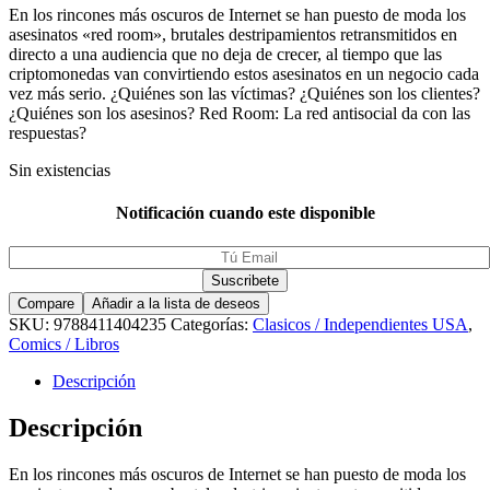
En los rincones más oscuros de Internet se han puesto de moda los
asesinatos «red room», brutales destripamientos retransmitidos en
directo a una audiencia que no deja de crecer, al tiempo que las
criptomonedas van convirtiendo estos asesinatos en un negocio cada
vez más serio. ¿Quiénes son las víctimas? ¿Quiénes son los clientes?
¿Quiénes son los asesinos? Red Room: La red antisocial da con las
respuestas?
Sin existencias
Notificación cuando este disponible
Compare
Añadir a la lista de deseos
SKU:
9788411404235
Categorías:
Clasicos / Independientes USA
,
Comics / Libros
Descripción
Descripción
En los rincones más oscuros de Internet se han puesto de moda los