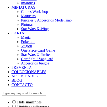
Infantiles
MINIATURAS
Games Workshop
Maquetas
Pinceles y Accesorios Modelismo
Pinturas
Star Wars X-Wing
CARTAS
Magic
Pokémon
Yugioh
One Piece Card Game
Star Wars Unlimited
Cardfight!! Vanguard
Accesorios Juegos
PREVENTA
COLECCIONABLES
ACTIVIDADES
BLOG
CONTACTO
Hide similarities
Highlight differences