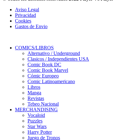
Aviso Legal
Privacidad
Cookies
Gastos de Envio
COMICS/LIBROS
Alternativo / Underground
Clasicos / Independientes USA
Comic Book DC
Comic Book Marvel
Cómic Europeo
Comic Latinoamericano
Libros
Manga
Revistas
Tebeo Nacional
MERCHANDISING
Vocaloid
Puzzles
Star Wars
Harry Potter
Juego de Tronos