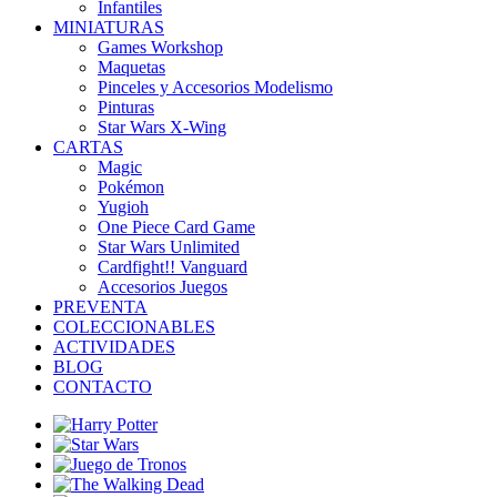
Infantiles
MINIATURAS
Games Workshop
Maquetas
Pinceles y Accesorios Modelismo
Pinturas
Star Wars X-Wing
CARTAS
Magic
Pokémon
Yugioh
One Piece Card Game
Star Wars Unlimited
Cardfight!! Vanguard
Accesorios Juegos
PREVENTA
COLECCIONABLES
ACTIVIDADES
BLOG
CONTACTO