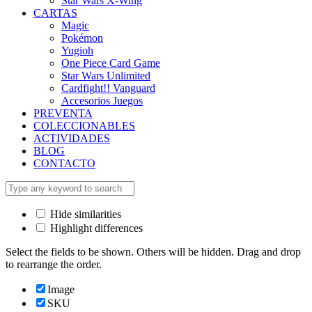
Star Wars X-Wing
CARTAS
Magic
Pokémon
Yugioh
One Piece Card Game
Star Wars Unlimited
Cardfight!! Vanguard
Accesorios Juegos
PREVENTA
COLECCIONABLES
ACTIVIDADES
BLOG
CONTACTO
Hide similarities
Highlight differences
Select the fields to be shown. Others will be hidden. Drag and drop
to rearrange the order.
Image
SKU