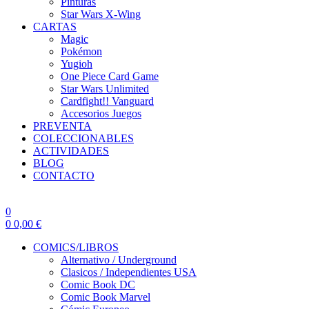
Pinturas
Star Wars X-Wing
CARTAS
Magic
Pokémon
Yugioh
One Piece Card Game
Star Wars Unlimited
Cardfight!! Vanguard
Accesorios Juegos
PREVENTA
COLECCIONABLES
ACTIVIDADES
BLOG
CONTACTO
0
0
0,00
€
COMICS/LIBROS
Alternativo / Underground
Clasicos / Independientes USA
Comic Book DC
Comic Book Marvel