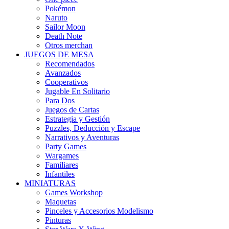
Pokémon
Naruto
Sailor Moon
Death Note
Otros merchan
JUEGOS DE MESA
Recomendados
Avanzados
Cooperativos
Jugable En Solitario
Para Dos
Juegos de Cartas
Estrategia y Gestión
Puzzles, Deducción y Escape
Narrativos y Aventuras
Party Games
Wargames
Familiares
Infantiles
MINIATURAS
Games Workshop
Maquetas
Pinceles y Accesorios Modelismo
Pinturas