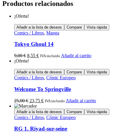
Productos relacionados
¡Oferta!
Añadir a la lista de deseos
Compare
Vista rápida
Comics / Libros
,
Manga
Tokyo Ghoul 14
9,00
€
8,55
€
Añadir al carrito
IVA incluido
¡Oferta!
Añadir a la lista de deseos
Compare
Vista rápida
Comics / Libros
,
Cómic Europeo
Welcome To Springville
25,00
€
23,75
€
Añadir al carrito
IVA incluido
Añadir a la lista de deseos
Compare
Vista rápida
Comics / Libros
,
Cómic Europeo
RG 1. Riyad-sur-seine