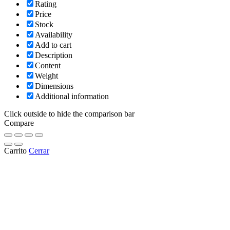
Rating
Price
Stock
Availability
Add to cart
Description
Content
Weight
Dimensions
Additional information
Click outside to hide the comparison bar
Compare
Carrito
Cerrar