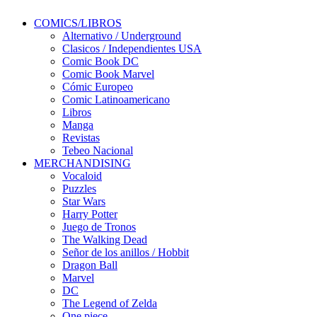
COMICS/LIBROS
Alternativo / Underground
Clasicos / Independientes USA
Comic Book DC
Comic Book Marvel
Cómic Europeo
Comic Latinoamericano
Libros
Manga
Revistas
Tebeo Nacional
MERCHANDISING
Vocaloid
Puzzles
Star Wars
Harry Potter
Juego de Tronos
The Walking Dead
Señor de los anillos / Hobbit
Dragon Ball
Marvel
DC
The Legend of Zelda
One piece