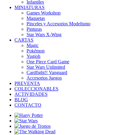
Infantiles
MINIATURAS
Games Workshop
Maquetas
Pinceles y Accesorios Modelismo
Pinturas
Star Wars X-Wing
CARTAS
Magic
Pokémon
Yugioh
One Piece Card Game
Star Wars Unlimited
Cardfight!! Vanguard
Accesorios Juegos
PREVENTA
COLECCIONABLES
ACTIVIDADES
BLOG
CONTACTO