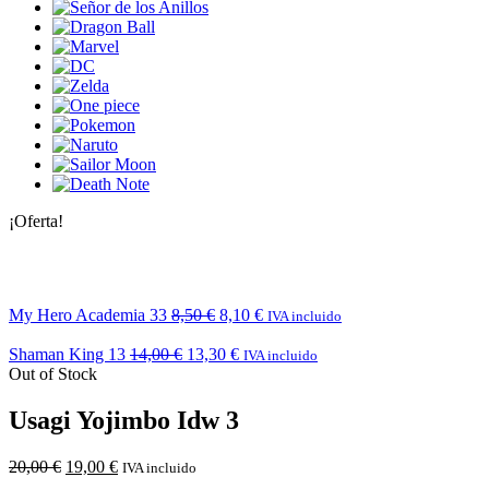
¡Oferta!
My Hero Academia 33
8,50
€
8,10
€
IVA incluido
Shaman King 13
14,00
€
13,30
€
IVA incluido
Out of Stock
Usagi Yojimbo Idw 3
20,00
€
19,00
€
IVA incluido