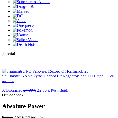
¡Oferta!
Shuumatsu No Valkyrie. Record Of Ragnarok 23
9,00
€
8,55
€
IVA
incluido
A Bocajarro
24,00
€
22,80
€
IVA incluido
Out of Stock
Absolute Power
8,00
€
7,60
€
IVA incluido