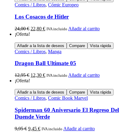
Comics / Libros
,
Cómic Europeo
Los Cosacos de Hitler
24,00
€
22,80
€
Añadir al carrito
IVA incluido
¡Oferta!
Añadir a la lista de deseos
Compare
Vista rápida
Comics / Libros
,
Manga
Dragon Ball Ultimate 05
12,95
€
12,30
€
Añadir al carrito
IVA incluido
¡Oferta!
Añadir a la lista de deseos
Compare
Vista rápida
Comics / Libros
,
Comic Book Marvel
Spiderman 60 Aniversario El Regreso Del
Duende Verde
9,95
€
9,45
€
Añadir al carrito
IVA incluido