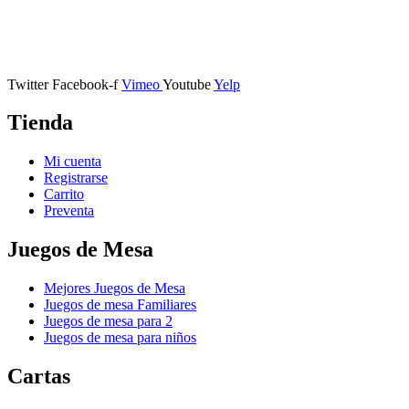
Calle Descalzos, 1,
11401 Jerez de la Frontera, Cádiz
Twitter
Facebook-f
Vimeo
Youtube
Yelp
Tienda
Mi cuenta
Registrarse
Carrito
Preventa
Juegos de Mesa
Mejores Juegos de Mesa
Juegos de mesa Familiares
Juegos de mesa para 2
Juegos de mesa para niños
Cartas