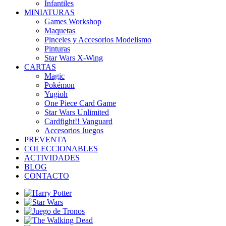
Infantiles
MINIATURAS
Games Workshop
Maquetas
Pinceles y Accesorios Modelismo
Pinturas
Star Wars X-Wing
CARTAS
Magic
Pokémon
Yugioh
One Piece Card Game
Star Wars Unlimited
Cardfight!! Vanguard
Accesorios Juegos
PREVENTA
COLECCIONABLES
ACTIVIDADES
BLOG
CONTACTO