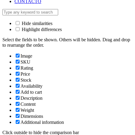
CONTACTO
Hide similarities
Highlight differences
Select the fields to be shown. Others will be hidden. Drag and drop
to rearrange the order.
Image
SKU
Rating
Price
Stock
Availability
Add to cart
Description
Content
Weight
Dimensions
Additional information
Click outside to hide the comparison bar