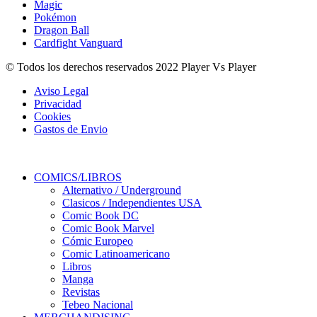
Magic
Pokémon
Dragon Ball
Cardfight Vanguard
© Todos los derechos reservados 2022 Player Vs Player
Aviso Legal
Privacidad
Cookies
Gastos de Envio
COMICS/LIBROS
Alternativo / Underground
Clasicos / Independientes USA
Comic Book DC
Comic Book Marvel
Cómic Europeo
Comic Latinoamericano
Libros
Manga
Revistas
Tebeo Nacional