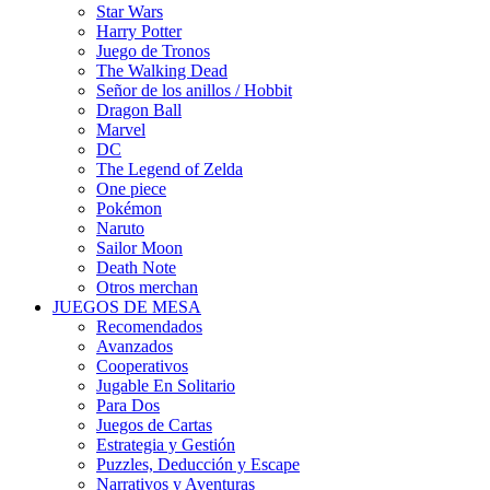
Star Wars
Harry Potter
Juego de Tronos
The Walking Dead
Señor de los anillos / Hobbit
Dragon Ball
Marvel
DC
The Legend of Zelda
One piece
Pokémon
Naruto
Sailor Moon
Death Note
Otros merchan
JUEGOS DE MESA
Recomendados
Avanzados
Cooperativos
Jugable En Solitario
Para Dos
Juegos de Cartas
Estrategia y Gestión
Puzzles, Deducción y Escape
Narrativos y Aventuras