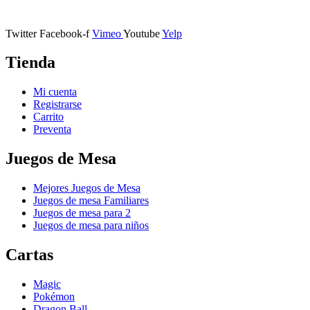
11401 Jerez de la Frontera, Cádiz
Twitter
Facebook-f
Vimeo
Youtube
Yelp
Tienda
Mi cuenta
Registrarse
Carrito
Preventa
Juegos de Mesa
Mejores Juegos de Mesa
Juegos de mesa Familiares
Juegos de mesa para 2
Juegos de mesa para niños
Cartas
Magic
Pokémon
Dragon Ball