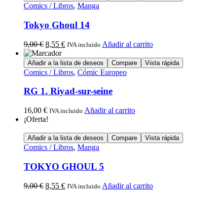
Comics / Libros
,
Manga
Tokyo Ghoul 14
9,00
€
8,55
€
Añadir al carrito
IVA incluido
Añadir a la lista de deseos
Compare
Vista rápida
Comics / Libros
,
Cómic Europeo
RG 1. Riyad-sur-seine
16,00
€
Añadir al carrito
IVA incluido
¡Oferta!
Añadir a la lista de deseos
Compare
Vista rápida
Comics / Libros
,
Manga
TOKYO GHOUL 5
9,00
€
8,55
€
Añadir al carrito
IVA incluido
Calle Descalzos, 1,