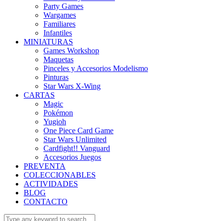
Party Games
Wargames
Familiares
Infantiles
MINIATURAS
Games Workshop
Maquetas
Pinceles y Accesorios Modelismo
Pinturas
Star Wars X-Wing
CARTAS
Magic
Pokémon
Yugioh
One Piece Card Game
Star Wars Unlimited
Cardfight!! Vanguard
Accesorios Juegos
PREVENTA
COLECCIONABLES
ACTIVIDADES
BLOG
CONTACTO