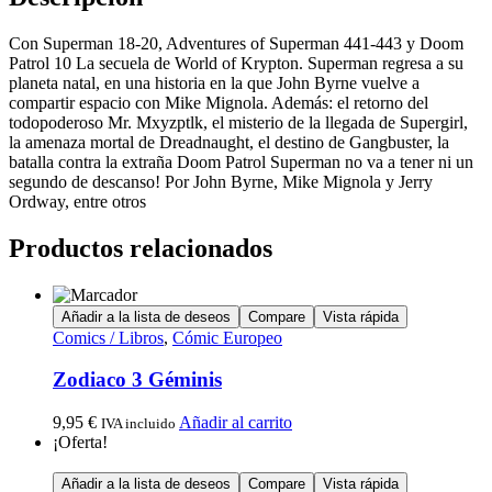
Con Superman 18-20, Adventures of Superman 441-443 y Doom
Patrol 10 La secuela de World of Krypton. Superman regresa a su
planeta natal, en una historia en la que John Byrne vuelve a
compartir espacio con Mike Mignola. Además: el retorno del
todopoderoso Mr. Mxyzptlk, el misterio de la llegada de Supergirl,
la amenaza mortal de Dreadnaught, el destino de Gangbuster, la
batalla contra la extraña Doom Patrol Superman no va a tener ni un
segundo de descanso! Por John Byrne, Mike Mignola y Jerry
Ordway, entre otros
Productos relacionados
Añadir a la lista de deseos
Compare
Vista rápida
Comics / Libros
,
Cómic Europeo
Zodiaco 3 Géminis
9,95
€
Añadir al carrito
IVA incluido
¡Oferta!
Añadir a la lista de deseos
Compare
Vista rápida