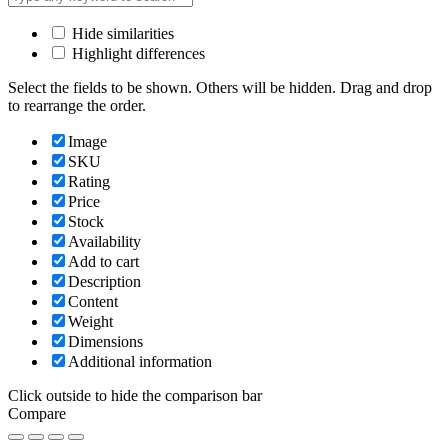
Hide similarities
Highlight differences
Select the fields to be shown. Others will be hidden. Drag and drop
to rearrange the order.
Image
SKU
Rating
Price
Stock
Availability
Add to cart
Description
Content
Weight
Dimensions
Additional information
Click outside to hide the comparison bar
Compare