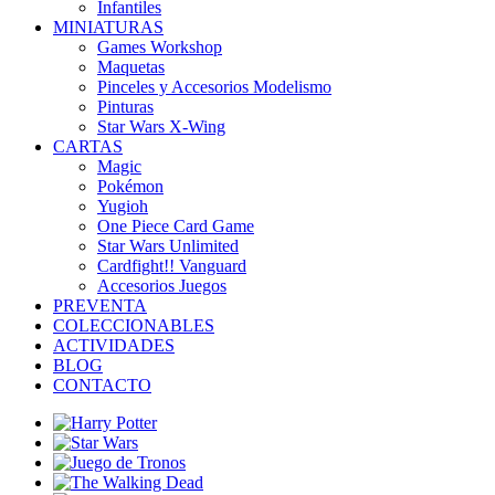
Infantiles
MINIATURAS
Games Workshop
Maquetas
Pinceles y Accesorios Modelismo
Pinturas
Star Wars X-Wing
CARTAS
Magic
Pokémon
Yugioh
One Piece Card Game
Star Wars Unlimited
Cardfight!! Vanguard
Accesorios Juegos
PREVENTA
COLECCIONABLES
ACTIVIDADES
BLOG
CONTACTO