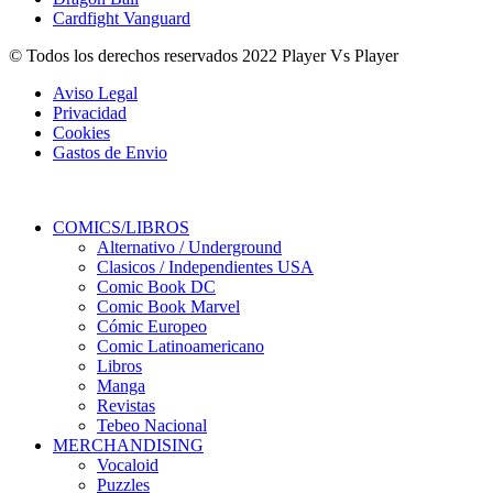
Cardfight Vanguard
© Todos los derechos reservados 2022 Player Vs Player
Aviso Legal
Privacidad
Cookies
Gastos de Envio
COMICS/LIBROS
Alternativo / Underground
Clasicos / Independientes USA
Comic Book DC
Comic Book Marvel
Cómic Europeo
Comic Latinoamericano
Libros
Manga
Revistas
Tebeo Nacional
MERCHANDISING
Vocaloid
Puzzles