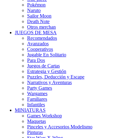
Pokémon
Naruto
Sailor Moon
Death Note
Otros merchan
JUEGOS DE MESA
Recomendados
Avanzados
Cooperativos
Jugable En Solitario
Para Dos
Juegos de Cartas
Estrategia y Gestión
Puzzles, Deducción y Escape
Narrativos y Aventuras
Party Games
Wargames
Familiares
Infantiles
MINIATURAS
Games Workshop
Maquetas
Pinceles y Accesorios Modelismo
Pinturas
Star Wars X-Wing