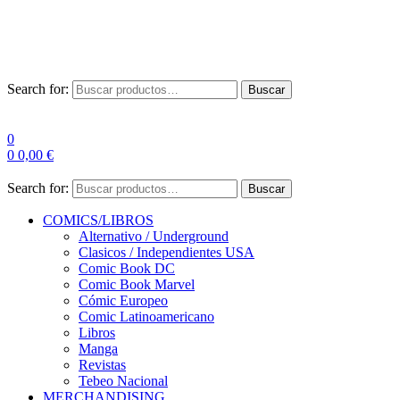
Las entre
Search for:
Buscar
0
0
0,00
€
Search for:
Buscar
COMICS/LIBROS
Alternativo / Underground
Clasicos / Independientes USA
Comic Book DC
Comic Book Marvel
Cómic Europeo
Comic Latinoamericano
Libros
Manga
Revistas
Tebeo Nacional
MERCHANDISING