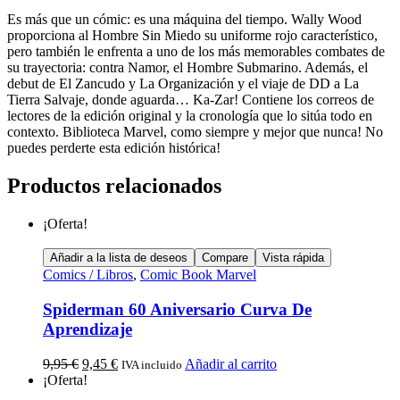
Es más que un cómic: es una máquina del tiempo. Wally Wood
proporciona al Hombre Sin Miedo su uniforme rojo característico,
pero también le enfrenta a uno de los más memorables combates de
su trayectoria: contra Namor, el Hombre Submarino. Además, el
debut de El Zancudo y La Organización y el viaje de DD a La
Tierra Salvaje, donde aguarda… Ka-Zar! Contiene los correos de
lectores de la edición original y la cronología que lo sitúa todo en
contexto. Biblioteca Marvel, como siempre y mejor que nunca! No
puedes perderte esta edición histórica!
Productos relacionados
¡Oferta!
Añadir a la lista de deseos
Compare
Vista rápida
Comics / Libros
,
Comic Book Marvel
Spiderman 60 Aniversario Curva De
Aprendizaje
9,95
€
9,45
€
Añadir al carrito
IVA incluido
¡Oferta!