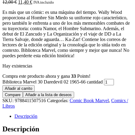
12,00
€
11,40
€
IVA incluido
Es más que un cómic: es una máquina del tiempo. Wally Wood
proporciona al Hombre Sin Miedo su uniforme rojo característico,
pero también le enfrenta a uno de los más memorables combates de
su trayectoria: contra Namor, el Hombre Submarino. Además, el
debut de El Zancudo y La Organización y el viaje de DD a La
Tierra Salvaje, donde aguarda… Ka-Zar! Contiene los correos de
lectores de la edición original y la cronología que lo sitúa todo en
contexto. Biblioteca Marvel, como siempre y mejor que nunca! No
puedes perderte esta edición histórica!
Hay existencias
Compra este producto ahora y gana
33
Points!
Biblioteca Marvel 30 Daredevil 02 1965-66 cantidad
Añadir al carrito
Compare
Añadir a la lista de deseos
SKU:
9788411507516
Categorías:
Comic Book Marvel
,
Comics /
Libros
Descripción
Descripción