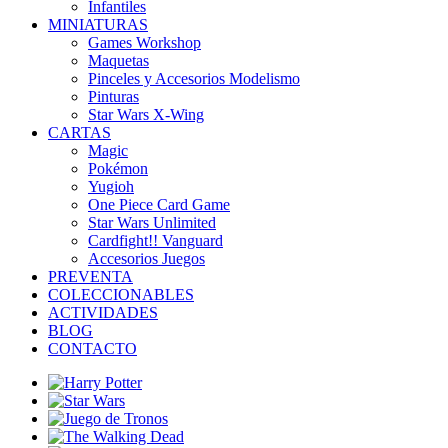
Infantiles
MINIATURAS
Games Workshop
Maquetas
Pinceles y Accesorios Modelismo
Pinturas
Star Wars X-Wing
CARTAS
Magic
Pokémon
Yugioh
One Piece Card Game
Star Wars Unlimited
Cardfight!! Vanguard
Accesorios Juegos
PREVENTA
COLECCIONABLES
ACTIVIDADES
BLOG
CONTACTO