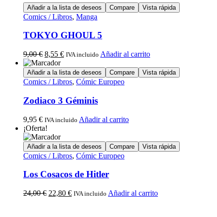
Añadir a la lista de deseos
Compare
Vista rápida
Comics / Libros
,
Manga
TOKYO GHOUL 5
9,00
€
8,55
€
Añadir al carrito
IVA incluido
Añadir a la lista de deseos
Compare
Vista rápida
Comics / Libros
,
Cómic Europeo
Zodiaco 3 Géminis
9,95
€
Añadir al carrito
IVA incluido
¡Oferta!
Añadir a la lista de deseos
Compare
Vista rápida
Comics / Libros
,
Cómic Europeo
Los Cosacos de Hitler
24,00
€
22,80
€
Añadir al carrito
IVA incluido