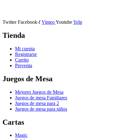
Calle Descalzos, 1,
11401 Jerez de la Frontera, Cádiz
Twitter
Facebook-f
Vimeo
Youtube
Yelp
Tienda
Mi cuenta
Registrarse
Carrito
Preventa
Juegos de Mesa
Mejores Juegos de Mesa
Juegos de mesa Familiares
Juegos de mesa para 2
Juegos de mesa para niños
Cartas
Magic