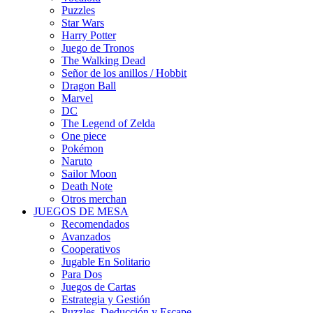
Puzzles
Star Wars
Harry Potter
Juego de Tronos
The Walking Dead
Señor de los anillos / Hobbit
Dragon Ball
Marvel
DC
The Legend of Zelda
One piece
Pokémon
Naruto
Sailor Moon
Death Note
Otros merchan
JUEGOS DE MESA
Recomendados
Avanzados
Cooperativos
Jugable En Solitario
Para Dos
Juegos de Cartas
Estrategia y Gestión
Puzzles, Deducción y Escape