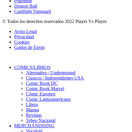
Pokémon
Dragon Ball
Cardfight Vanguard
© Todos los derechos reservados 2022 Player Vs Player
Aviso Legal
Privacidad
Cookies
Gastos de Envio
COMICS/LIBROS
Alternativo / Underground
Clasicos / Independientes USA
Comic Book DC
Comic Book Marvel
Cómic Europeo
Comic Latinoamericano
Libros
Manga
Revistas
Tebeo Nacional
MERCHANDISING
Vocaloid