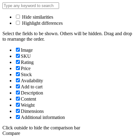
Hide similarities
Highlight differences
Select the fields to be shown. Others will be hidden. Drag and drop
to rearrange the order.
Image
SKU
Rating
Price
Stock
Availability
Add to cart
Description
Content
Weight
Dimensions
Additional information
Click outside to hide the comparison bar
Compare