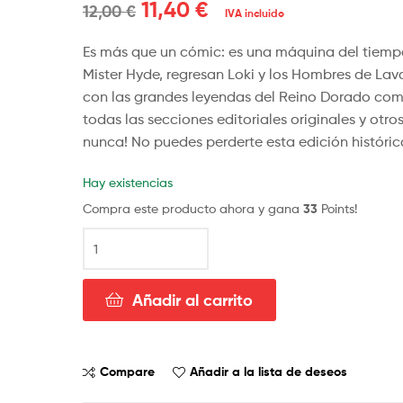
11,40
€
12,00
€
IVA incluido
Es más que un cómic: es una máquina del tiempo
Mister Hyde, regresan Loki y los Hombres de Lav
con las grandes leyendas del Reino Dorado como
todas las secciones editoriales originales y otr
nunca! No puedes perderte esta edición históric
Hay existencias
Compra este producto ahora y gana
33
Points!
Añadir al carrito
Compare
Añadir a la lista de deseos