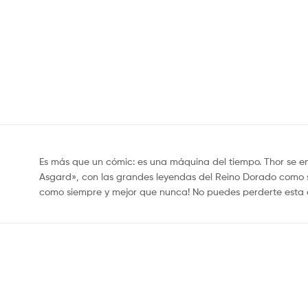
Es más que un cómic: es una máquina del tiempo. Thor se en
Asgard», con las grandes leyendas del Reino Dorado como sól
como siempre y mejor que nunca! No puedes perderte esta ed