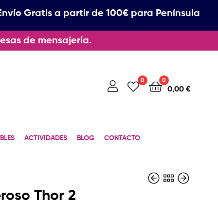
Envío Gratis a partir de 100€ para Península
esas de mensajería.
0
0
0,00
€
BLES
ACTIVIDADES
BLOG
CONTACTO
eroso Thor 2