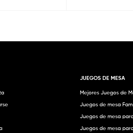
JUEGOS DE MESA
ta
Mejores Juegos de M
arse
Juegos de mesa Fami
Juegos de mesa para
a
Juegos de mesa para