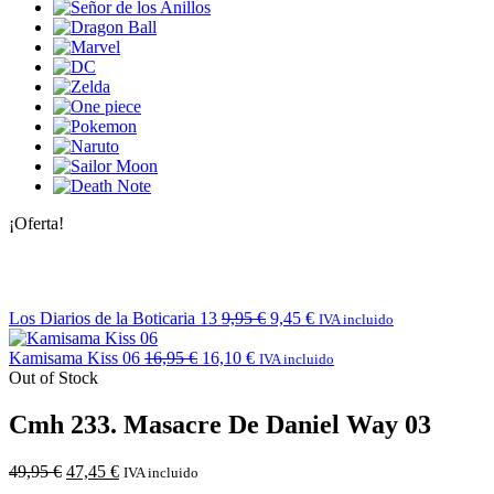
¡Oferta!
Los Diarios de la Boticaria 13
9,95
€
9,45
€
IVA incluido
Kamisama Kiss 06
16,95
€
16,10
€
IVA incluido
Out of Stock
Cmh 233. Masacre De Daniel Way 03
49,95
€
47,45
€
IVA incluido