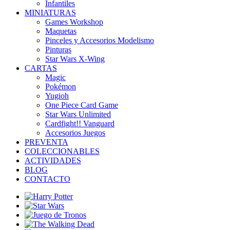
Infantiles
MINIATURAS
Games Workshop
Maquetas
Pinceles y Accesorios Modelismo
Pinturas
Star Wars X-Wing
CARTAS
Magic
Pokémon
Yugioh
One Piece Card Game
Star Wars Unlimited
Cardfight!! Vanguard
Accesorios Juegos
PREVENTA
COLECCIONABLES
ACTIVIDADES
BLOG
CONTACTO