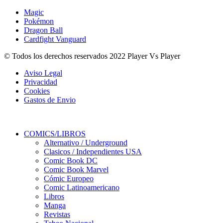
Magic
Pokémon
Dragon Ball
Cardfight Vanguard
© Todos los derechos reservados 2022 Player Vs Player
Aviso Legal
Privacidad
Cookies
Gastos de Envio
COMICS/LIBROS
Alternativo / Underground
Clasicos / Independientes USA
Comic Book DC
Comic Book Marvel
Cómic Europeo
Comic Latinoamericano
Libros
Manga
Revistas