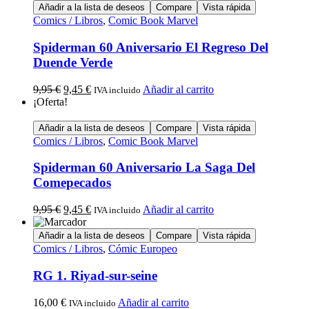
Añadir a la lista de deseos
Compare
Vista rápida
Comics / Libros
,
Comic Book Marvel
Spiderman 60 Aniversario El Regreso Del
Duende Verde
9,95
€
9,45
€
Añadir al carrito
IVA incluido
¡Oferta!
Añadir a la lista de deseos
Compare
Vista rápida
Comics / Libros
,
Comic Book Marvel
Spiderman 60 Aniversario La Saga Del
Comepecados
9,95
€
9,45
€
Añadir al carrito
IVA incluido
Añadir a la lista de deseos
Compare
Vista rápida
Comics / Libros
,
Cómic Europeo
RG 1. Riyad-sur-seine
16,00
€
Añadir al carrito
IVA incluido