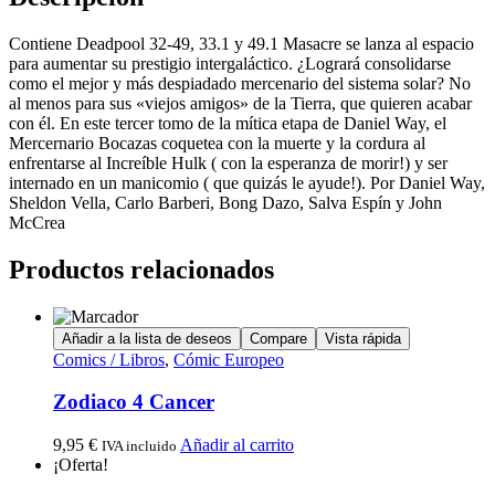
Contiene Deadpool 32-49, 33.1 y 49.1 Masacre se lanza al espacio
para aumentar su prestigio intergaláctico. ¿Logrará consolidarse
como el mejor y más despiadado mercenario del sistema solar? No
al menos para sus «viejos amigos» de la Tierra, que quieren acabar
con él. En este tercer tomo de la mítica etapa de Daniel Way, el
Mercernario Bocazas coquetea con la muerte y la cordura al
enfrentarse al Increíble Hulk ( con la esperanza de morir!) y ser
internado en un manicomio ( que quizás le ayude!). Por Daniel Way,
Sheldon Vella, Carlo Barberi, Bong Dazo, Salva Espín y John
McCrea
Productos relacionados
Añadir a la lista de deseos
Compare
Vista rápida
Comics / Libros
,
Cómic Europeo
Zodiaco 4 Cancer
9,95
€
Añadir al carrito
IVA incluido
¡Oferta!