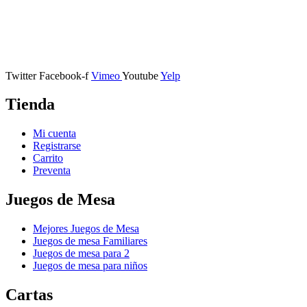
Calle Descalzos, 1,
11401 Jerez de la Frontera, Cádiz
Twitter
Facebook-f
Vimeo
Youtube
Yelp
Tienda
Mi cuenta
Registrarse
Carrito
Preventa
Juegos de Mesa
Mejores Juegos de Mesa
Juegos de mesa Familiares
Juegos de mesa para 2
Juegos de mesa para niños
Cartas