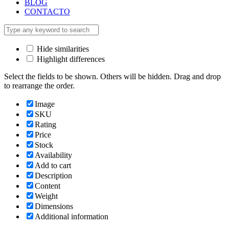
BLOG
CONTACTO
Hide similarities
Highlight differences
Select the fields to be shown. Others will be hidden. Drag and drop
to rearrange the order.
Image
SKU
Rating
Price
Stock
Availability
Add to cart
Description
Content
Weight
Dimensions
Additional information