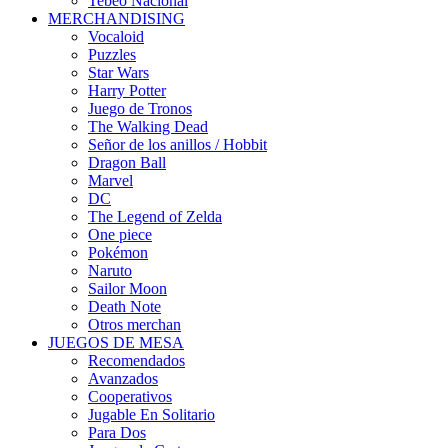
Tebeo Nacional
MERCHANDISING
Vocaloid
Puzzles
Star Wars
Harry Potter
Juego de Tronos
The Walking Dead
Señor de los anillos / Hobbit
Dragon Ball
Marvel
DC
The Legend of Zelda
One piece
Pokémon
Naruto
Sailor Moon
Death Note
Otros merchan
JUEGOS DE MESA
Recomendados
Avanzados
Cooperativos
Jugable En Solitario
Para Dos