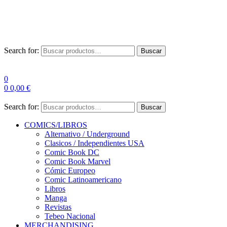
Las entre
Search for:
Buscar
0
0
0,00
€
Search for:
Buscar
COMICS/LIBROS
Alternativo / Underground
Clasicos / Independientes USA
Comic Book DC
Comic Book Marvel
Cómic Europeo
Comic Latinoamericano
Libros
Manga
Revistas
Tebeo Nacional
MERCHANDISING