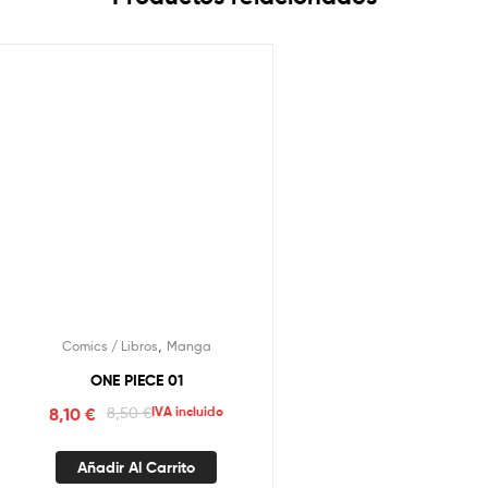
,
Comics / Libros
Manga
ONE PIECE 01
8,10
€
8,50
€
IVA incluido
Añadir Al Carrito