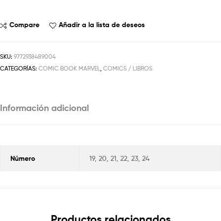
Compare
Añadir a la lista de deseos
SKU:
9772938489004
CATEGORÍAS:
COMIC BOOK MARVEL
,
COMICS / LIBROS
Información adicional
Número
19, 20, 21, 22, 23, 24
Productos relacionados