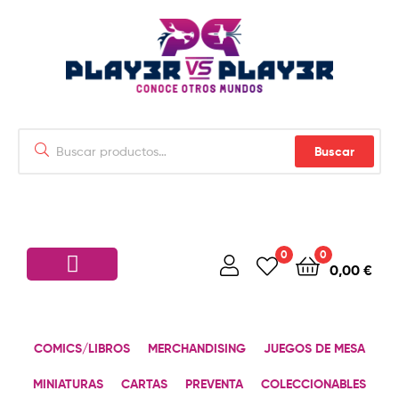
Buscar
0
0
0,00
€
COMICS/LIBROS
MERCHANDISING
JUEGOS DE MESA
MINIATURAS
CARTAS
PREVENTA
COLECCIONABLES