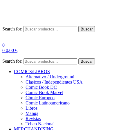
Las entre
Search for:
Buscar
0
0
0,00
€
Search for:
Buscar
COMICS/LIBROS
Alternativo / Underground
Clasicos / Independientes USA
Comic Book DC
Comic Book Marvel
Cómic Europeo
Comic Latinoamericano
Libros
Manga
Revistas
Tebeo Nacional
MERCHANDISING