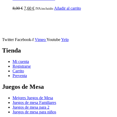
8,00
€
7,60
€
Añadir al carrito
IVA incluido
Calle Descalzos, 1,
11401 Jerez de la Frontera, Cádiz
Twitter
Facebook-f
Vimeo
Youtube
Yelp
Tienda
Mi cuenta
Registrarse
Carrito
Preventa
Juegos de Mesa
Mejores Juegos de Mesa
Juegos de mesa Familiares
Juegos de mesa para 2
Juegos de mesa para niños