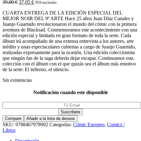
39,00
€
37,05
€
IVA incluido
CUARTA ENTREGA DE LA EDICIÓN ESPECIAL DEL
MEJOR NOIR DEL 9º ARTE Hace 25 años Juan Díaz Canales y
Juanjo Guarnido revolucionaron el mundo del cómic con la primera
aventura de Blacksad. Conmemoramos este acontecimiento con una
edición especial y limitada en gran formato de toda la serie. Cada
álbum irá acompañado de una extensa entrevista a los autores, arte
inédito y unas espectaculares cubiertas a cargo de Juanjo Guarnido,
realizadas expresamente para la ocasión. Una edición coleccionista
que ningún fan de la saga debería dejar escapar. Continuamos esta
colección con el álbum con el que quizás sea el álbum más emotivo
de la serie: El infierno, el silencio.
Sin existencias
Notificación cuando este disponible
Compare
Añadir a la lista de deseos
SKU:
9788467978902
Categorías:
Cómic Europeo
,
Comics /
Libros
Descripción