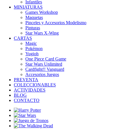
Infantiles
MINIATURAS
Games Workshop
Maquetas
Pinceles y Accesorios Modelismo
Pinturas
Star Wars X-Wing
CARTAS
Magic
Pokémon
Yugioh
One Piece Card Game
Star Wars Unlimited
Cardfight!! Vanguard
Accesorios Juegos
PREVENTA
COLECCIONABLES
ACTIVIDADES
BLOG
CONTACTO