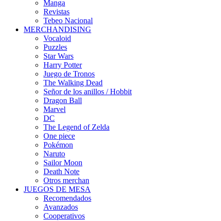
Manga
Revistas
Tebeo Nacional
MERCHANDISING
Vocaloid
Puzzles
Star Wars
Harry Potter
Juego de Tronos
The Walking Dead
Señor de los anillos / Hobbit
Dragon Ball
Marvel
DC
The Legend of Zelda
One piece
Pokémon
Naruto
Sailor Moon
Death Note
Otros merchan
JUEGOS DE MESA
Recomendados
Avanzados
Cooperativos