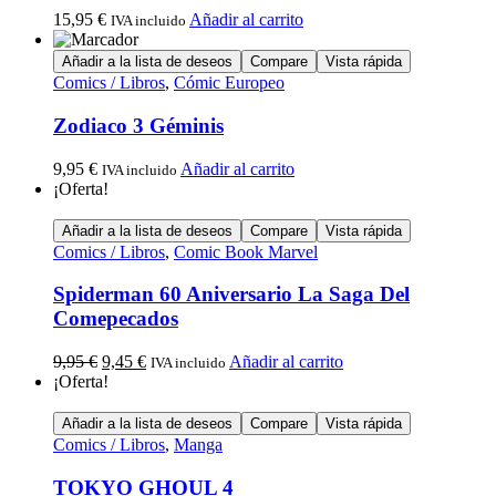
15,95
€
Añadir al carrito
IVA incluido
Añadir a la lista de deseos
Compare
Vista rápida
Comics / Libros
,
Cómic Europeo
Zodiaco 3 Géminis
9,95
€
Añadir al carrito
IVA incluido
¡Oferta!
Añadir a la lista de deseos
Compare
Vista rápida
Comics / Libros
,
Comic Book Marvel
Spiderman 60 Aniversario La Saga Del
Comepecados
9,95
€
9,45
€
Añadir al carrito
IVA incluido
¡Oferta!
Añadir a la lista de deseos
Compare
Vista rápida
Comics / Libros
,
Manga
TOKYO GHOUL 4