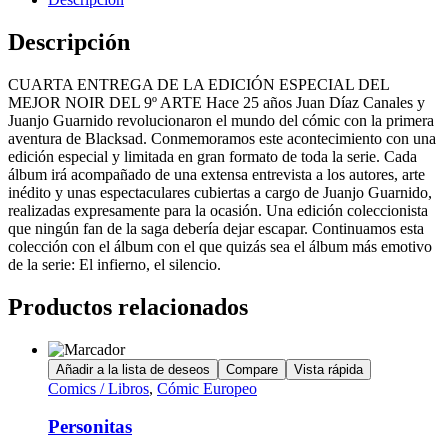
Descripción
CUARTA ENTREGA DE LA EDICIÓN ESPECIAL DEL
MEJOR NOIR DEL 9º ARTE Hace 25 años Juan Díaz Canales y
Juanjo Guarnido revolucionaron el mundo del cómic con la primera
aventura de Blacksad. Conmemoramos este acontecimiento con una
edición especial y limitada en gran formato de toda la serie. Cada
álbum irá acompañado de una extensa entrevista a los autores, arte
inédito y unas espectaculares cubiertas a cargo de Juanjo Guarnido,
realizadas expresamente para la ocasión. Una edición coleccionista
que ningún fan de la saga debería dejar escapar. Continuamos esta
colección con el álbum con el que quizás sea el álbum más emotivo
de la serie: El infierno, el silencio.
Productos relacionados
Añadir a la lista de deseos
Compare
Vista rápida
Comics / Libros
,
Cómic Europeo
Personitas