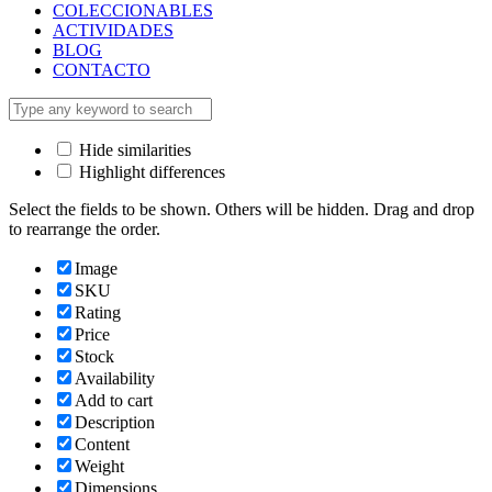
COLECCIONABLES
ACTIVIDADES
BLOG
CONTACTO
Hide similarities
Highlight differences
Select the fields to be shown. Others will be hidden. Drag and drop
to rearrange the order.
Image
SKU
Rating
Price
Stock
Availability
Add to cart
Description
Content
Weight
Dimensions