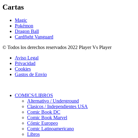
Cartas
Magic
Pokémon
Dragon Ball
Cardfight Vanguard
© Todos los derechos reservados 2022 Player Vs Player
Aviso Legal
Privacidad
Cookies
Gastos de Envio
COMICS/LIBROS
Alternativo / Underground
Clasicos / Independientes USA
Comic Book DC
Comic Book Marvel
Cómic Europeo
Comic Latinoamericano
Libros