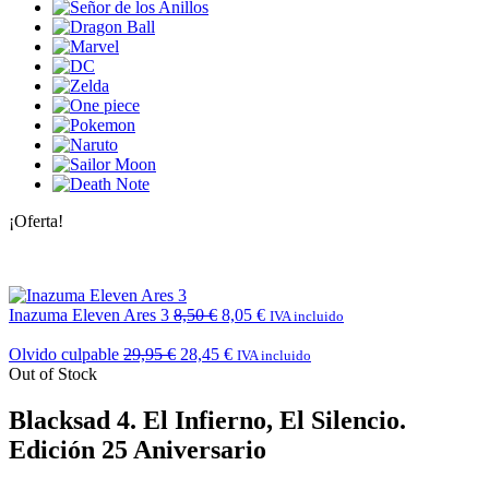
¡Oferta!
Inazuma Eleven Ares 3
8,50
€
8,05
€
IVA incluido
Olvido culpable
29,95
€
28,45
€
IVA incluido
Out of Stock
Blacksad 4. El Infierno, El Silencio.
Edición 25 Aniversario