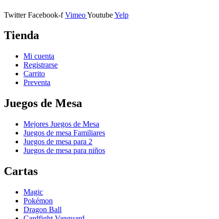
Twitter
Facebook-f
Vimeo
Youtube
Yelp
Tienda
Mi cuenta
Registrarse
Carrito
Preventa
Juegos de Mesa
Mejores Juegos de Mesa
Juegos de mesa Familiares
Juegos de mesa para 2
Juegos de mesa para niños
Cartas
Magic
Pokémon
Dragon Ball
Cardfight Vanguard