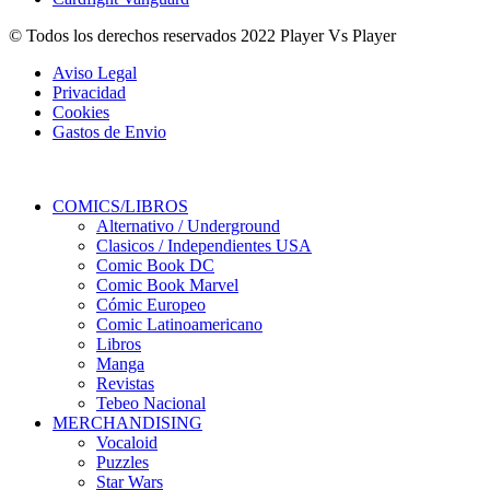
© Todos los derechos reservados 2022 Player Vs Player
Aviso Legal
Privacidad
Cookies
Gastos de Envio
COMICS/LIBROS
Alternativo / Underground
Clasicos / Independientes USA
Comic Book DC
Comic Book Marvel
Cómic Europeo
Comic Latinoamericano
Libros
Manga
Revistas
Tebeo Nacional
MERCHANDISING
Vocaloid
Puzzles
Star Wars