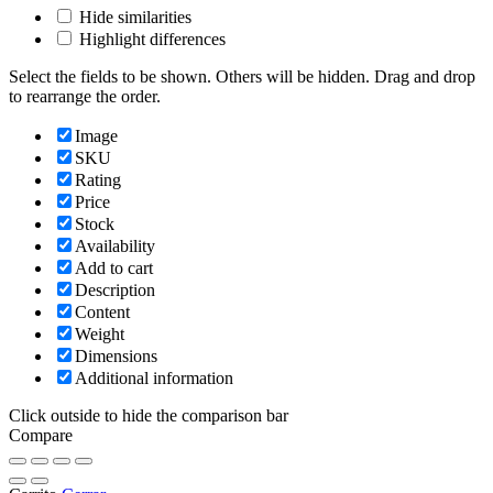
Hide similarities
Highlight differences
Select the fields to be shown. Others will be hidden. Drag and drop
to rearrange the order.
Image
SKU
Rating
Price
Stock
Availability
Add to cart
Description
Content
Weight
Dimensions
Additional information
Click outside to hide the comparison bar
Compare