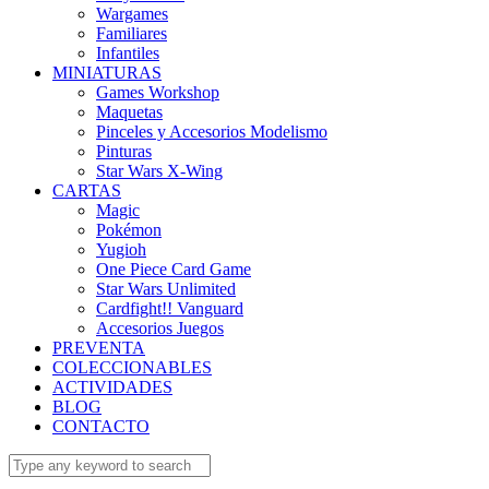
Wargames
Familiares
Infantiles
MINIATURAS
Games Workshop
Maquetas
Pinceles y Accesorios Modelismo
Pinturas
Star Wars X-Wing
CARTAS
Magic
Pokémon
Yugioh
One Piece Card Game
Star Wars Unlimited
Cardfight!! Vanguard
Accesorios Juegos
PREVENTA
COLECCIONABLES
ACTIVIDADES
BLOG
CONTACTO