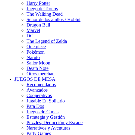
Harry Potter
Juego de Tronos
The Walking Dead
Señor de los anillos / Hobbit
Dragon Ball
Marvel
DC
The Legend of Zelda
One piece
Pokémon
Naruto
Sailor Moon
Death Note
Otros merchan
JUEGOS DE MESA
Recomendados
Avanzados
Cooperativos
Jugable En Solitario
Para Dos
Juegos de Cartas
Estrategia y Gestión
Puzzles, Deducción y Escape
Narrativos y Aventuras
Party Games