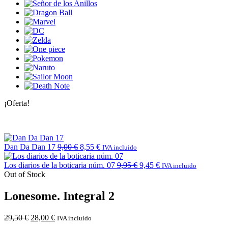
¡Oferta!
Dan Da Dan 17
9,00
€
8,55
€
IVA incluido
Los diarios de la boticaria núm. 07
9,95
€
9,45
€
IVA incluido
Out of Stock
Lonesome. Integral 2
29,50
€
28,00
€
IVA incluido