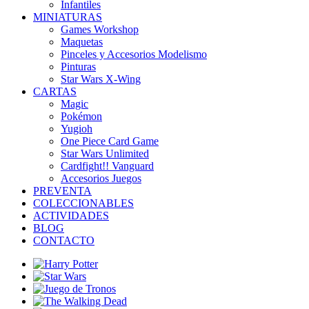
Infantiles
MINIATURAS
Games Workshop
Maquetas
Pinceles y Accesorios Modelismo
Pinturas
Star Wars X-Wing
CARTAS
Magic
Pokémon
Yugioh
One Piece Card Game
Star Wars Unlimited
Cardfight!! Vanguard
Accesorios Juegos
PREVENTA
COLECCIONABLES
ACTIVIDADES
BLOG
CONTACTO