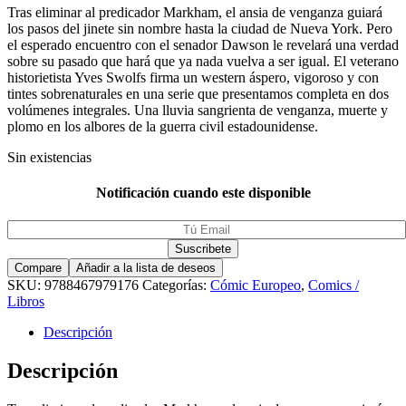
Tras eliminar al predicador Markham, el ansia de venganza guiará
los pasos del jinete sin nombre hasta la ciudad de Nueva York. Pero
el esperado encuentro con el senador Dawson le revelará una verdad
sobre su pasado que hará que ya nada vuelva a ser igual. El veterano
historietista Yves Swolfs firma un western áspero, vigoroso y con
tintes sobrenaturales en una serie que presentamos completa en dos
volúmenes integrales. Una lluvia sangrienta de venganza, muerte y
plomo en los albores de la guerra civil estadounidense.
Sin existencias
Notificación cuando este disponible
Compare
Añadir a la lista de deseos
SKU:
9788467979176
Categorías:
Cómic Europeo
,
Comics /
Libros
Descripción
Descripción