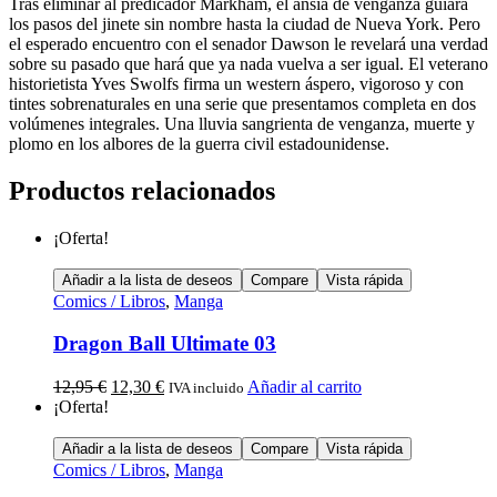
Tras eliminar al predicador Markham, el ansia de venganza guiará
los pasos del jinete sin nombre hasta la ciudad de Nueva York. Pero
el esperado encuentro con el senador Dawson le revelará una verdad
sobre su pasado que hará que ya nada vuelva a ser igual. El veterano
historietista Yves Swolfs firma un western áspero, vigoroso y con
tintes sobrenaturales en una serie que presentamos completa en dos
volúmenes integrales. Una lluvia sangrienta de venganza, muerte y
plomo en los albores de la guerra civil estadounidense.
Productos relacionados
¡Oferta!
Añadir a la lista de deseos
Compare
Vista rápida
Comics / Libros
,
Manga
Dragon Ball Ultimate 03
12,95
€
12,30
€
Añadir al carrito
IVA incluido
¡Oferta!
Añadir a la lista de deseos
Compare
Vista rápida
Comics / Libros
,
Manga