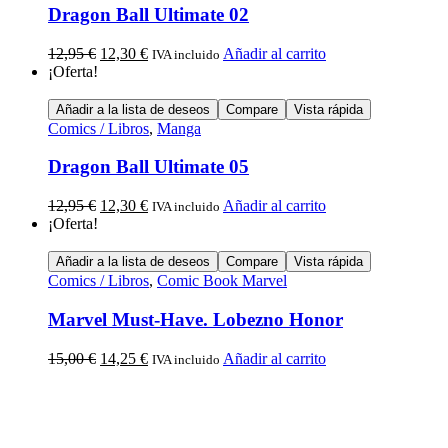
Dragon Ball Ultimate 02
12,95
€
12,30
€
Añadir al carrito
IVA incluido
¡Oferta!
Añadir a la lista de deseos
Compare
Vista rápida
Comics / Libros
,
Manga
Dragon Ball Ultimate 05
12,95
€
12,30
€
Añadir al carrito
IVA incluido
¡Oferta!
Añadir a la lista de deseos
Compare
Vista rápida
Comics / Libros
,
Comic Book Marvel
Marvel Must-Have. Lobezno Honor
15,00
€
14,25
€
Añadir al carrito
IVA incluido
Calle Descalzos, 1,
11401 Jerez de la Frontera, Cádiz