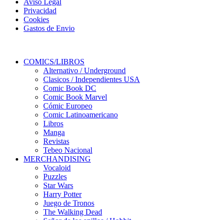
Aviso Legal
Privacidad
Cookies
Gastos de Envio
COMICS/LIBROS
Alternativo / Underground
Clasicos / Independientes USA
Comic Book DC
Comic Book Marvel
Cómic Europeo
Comic Latinoamericano
Libros
Manga
Revistas
Tebeo Nacional
MERCHANDISING
Vocaloid
Puzzles
Star Wars
Harry Potter
Juego de Tronos
The Walking Dead