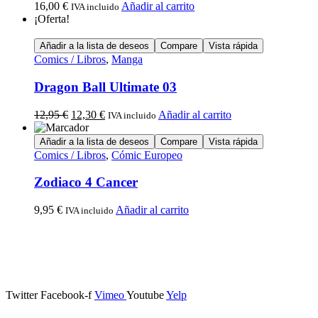
16,00
€
Añadir al carrito
IVA incluido
¡Oferta!
Añadir a la lista de deseos
Compare
Vista rápida
Comics / Libros
,
Manga
Dragon Ball Ultimate 03
12,95
€
12,30
€
Añadir al carrito
IVA incluido
Añadir a la lista de deseos
Compare
Vista rápida
Comics / Libros
,
Cómic Europeo
Zodiaco 4 Cancer
9,95
€
Añadir al carrito
IVA incluido
Calle Descalzos, 1,
11401 Jerez de la Frontera, Cádiz
Twitter
Facebook-f
Vimeo
Youtube
Yelp