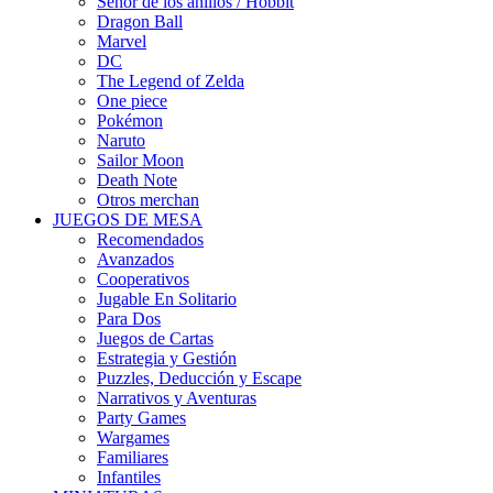
Señor de los anillos / Hobbit
Dragon Ball
Marvel
DC
The Legend of Zelda
One piece
Pokémon
Naruto
Sailor Moon
Death Note
Otros merchan
JUEGOS DE MESA
Recomendados
Avanzados
Cooperativos
Jugable En Solitario
Para Dos
Juegos de Cartas
Estrategia y Gestión
Puzzles, Deducción y Escape
Narrativos y Aventuras
Party Games
Wargames
Familiares
Infantiles