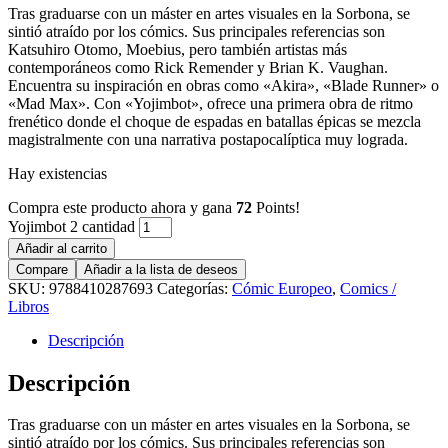
Tras graduarse con un máster en artes visuales en la Sorbona, se
sintió atraído por los cómics. Sus principales referencias son
Katsuhiro Otomo, Moebius, pero también artistas más
contemporáneos como Rick Remender y Brian K. Vaughan.
Encuentra su inspiración en obras como «Akira», «Blade Runner» o
«Mad Max». Con «Yojimbot», ofrece una primera obra de ritmo
frenético donde el choque de espadas en batallas épicas se mezcla
magistralmente con una narrativa postapocalíptica muy lograda.
Hay existencias
Compra este producto ahora y gana
72
Points!
Yojimbot 2 cantidad
Añadir al carrito
Compare
Añadir a la lista de deseos
SKU:
9788410287693
Categorías:
Cómic Europeo
,
Comics /
Libros
Descripción
Descripción
Tras graduarse con un máster en artes visuales en la Sorbona, se
sintió atraído por los cómics. Sus principales referencias son