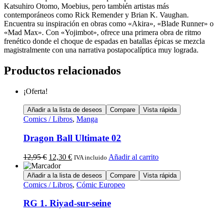
Katsuhiro Otomo, Moebius, pero también artistas más
contemporáneos como Rick Remender y Brian K. Vaughan.
Encuentra su inspiración en obras como «Akira», «Blade Runner» o
«Mad Max». Con «Yojimbot», ofrece una primera obra de ritmo
frenético donde el choque de espadas en batallas épicas se mezcla
magistralmente con una narrativa postapocalíptica muy lograda.
Productos relacionados
¡Oferta!
Añadir a la lista de deseos
Compare
Vista rápida
Comics / Libros
,
Manga
Dragon Ball Ultimate 02
12,95
€
12,30
€
Añadir al carrito
IVA incluido
Añadir a la lista de deseos
Compare
Vista rápida
Comics / Libros
,
Cómic Europeo
RG 1. Riyad-sur-seine