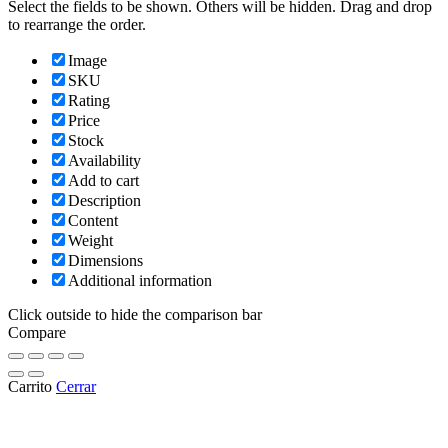
Select the fields to be shown. Others will be hidden. Drag and drop
to rearrange the order.
Image
SKU
Rating
Price
Stock
Availability
Add to cart
Description
Content
Weight
Dimensions
Additional information
Click outside to hide the comparison bar
Compare
Carrito
Cerrar