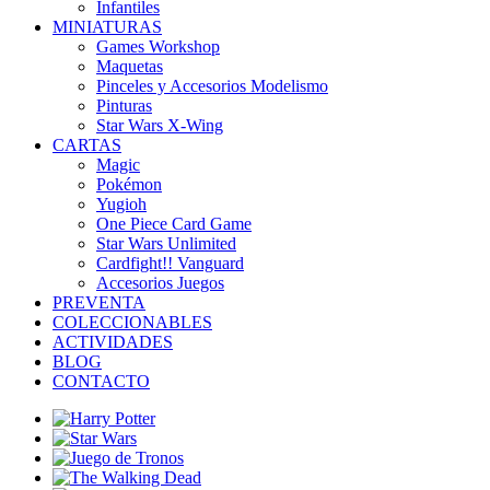
Infantiles
MINIATURAS
Games Workshop
Maquetas
Pinceles y Accesorios Modelismo
Pinturas
Star Wars X-Wing
CARTAS
Magic
Pokémon
Yugioh
One Piece Card Game
Star Wars Unlimited
Cardfight!! Vanguard
Accesorios Juegos
PREVENTA
COLECCIONABLES
ACTIVIDADES
BLOG
CONTACTO