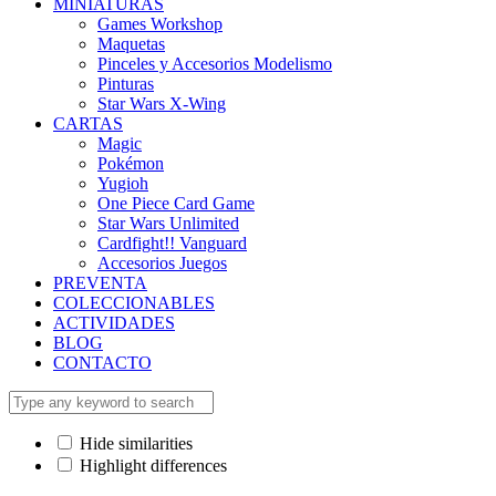
MINIATURAS
Games Workshop
Maquetas
Pinceles y Accesorios Modelismo
Pinturas
Star Wars X-Wing
CARTAS
Magic
Pokémon
Yugioh
One Piece Card Game
Star Wars Unlimited
Cardfight!! Vanguard
Accesorios Juegos
PREVENTA
COLECCIONABLES
ACTIVIDADES
BLOG
CONTACTO
Hide similarities
Highlight differences