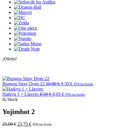
¡Oferta!
Bungou Stray Dogs 22
10,00
€
9,50
€
IVA incluido
Haikyu 1 + Llavero
8,50
€
8,05
€
IVA incluido
In Stock
Yojimbot 2
25,00
€
23,75
€
IVA incluido