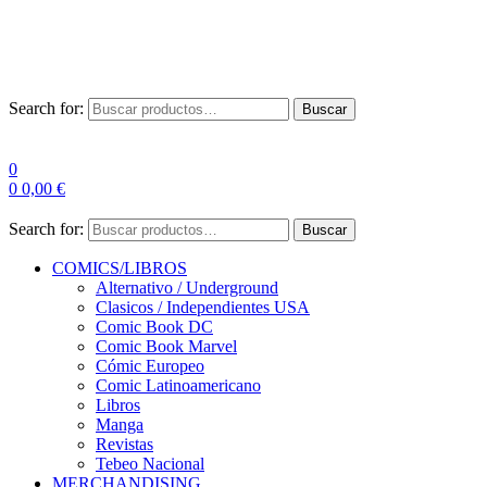
Las entre
Search for:
Buscar
0
0
0,00
€
Search for:
Buscar
COMICS/LIBROS
Alternativo / Underground
Clasicos / Independientes USA
Comic Book DC
Comic Book Marvel
Cómic Europeo
Comic Latinoamericano
Libros
Manga
Revistas
Tebeo Nacional
MERCHANDISING