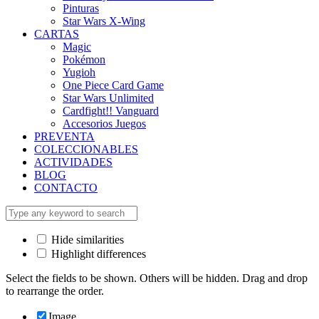
Pinturas
Star Wars X-Wing
CARTAS
Magic
Pokémon
Yugioh
One Piece Card Game
Star Wars Unlimited
Cardfight!! Vanguard
Accesorios Juegos
PREVENTA
COLECCIONABLES
ACTIVIDADES
BLOG
CONTACTO
Hide similarities
Highlight differences
Select the fields to be shown. Others will be hidden. Drag and drop
to rearrange the order.
Image