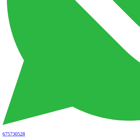
675730528