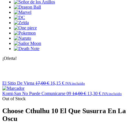
¡Oferta!
El Sitio De Viena
17,00
€
16,15
€
IVA incluido
Komi-San No Puede Comunicarse 09
14,00
€
13,30
€
IVA incluido
Out of Stock
Choose Cthulhu 10 El Que Susurra En La
Oscu