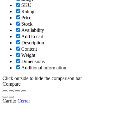
SKU
Rating
Price
Stock
Availability
Add to cart
Description
Content
Weight
Dimensions
Additional information
Click outside to hide the comparison bar
Compare
Carrito
Cerrar