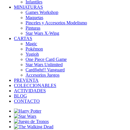
Infantiles
MINIATURAS
Games Workshop
Maquetas
Pinceles y Accesorios Modelismo
Pinturas
Star Wars X-Wing
CARTAS
Magic
Pokémon
Yugioh
One Piece Card Game
Star Wars Unlimited
Cardfight!! Vanguard
Accesorios Juegos
PREVENTA
COLECCIONABLES
ACTIVIDADES
BLOG
CONTACTO