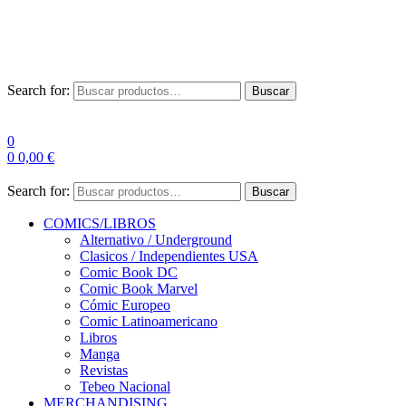
Las entre
Search for:
Buscar
0
0
0,00
€
Search for:
Buscar
COMICS/LIBROS
Alternativo / Underground
Clasicos / Independientes USA
Comic Book DC
Comic Book Marvel
Cómic Europeo
Comic Latinoamericano
Libros
Manga
Revistas
Tebeo Nacional
MERCHANDISING