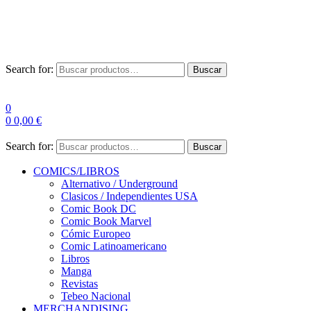
Las entre
Search for:
Buscar
0
0
0,00
€
Search for:
Buscar
COMICS/LIBROS
Alternativo / Underground
Clasicos / Independientes USA
Comic Book DC
Comic Book Marvel
Cómic Europeo
Comic Latinoamericano
Libros
Manga
Revistas
Tebeo Nacional
MERCHANDISING