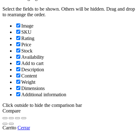
Select the fields to be shown. Others will be hidden. Drag and drop
to rearrange the order.
Image
SKU
Rating
Price
Stock
Availability
Add to cart
Description
Content
Weight
Dimensions
Additional information
Click outside to hide the comparison bar
Compare
Carrito
Cerrar