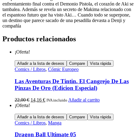
enfrentamiento final contra el Demonio Pistola, el corazón de Aki se
tambalea. Además se revela un secreto de Makima relacionado con
el espantoso futuro que ha visto Aki… Cuando todo se superpone,
un destino que parece sacado de una pesadilla devasta a Denji y
compañía
Productos relacionados
¡Oferta!
Añadir a la lista de deseos
Compare
Vista rápida
Comics / Libros
,
Cómic Europeo
Las Aventuras De Tintin. El Cangrejo De Las
Pinzas De Oro (Edicion Especial)
22,00
€
14,16
€
Añadir al carrito
IVA incluido
¡Oferta!
Añadir a la lista de deseos
Compare
Vista rápida
Comics / Libros
,
Manga
Dragon Ball Ultimate 05