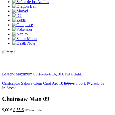
¡Oferta!
Berserk Maximum 03
16,95
€
16,10
€
IVA incluido
Cardcaptor Sakura Clear Card Arc 10
9,00
€
8,55
€
IVA incluido
In Stock
Chainsaw Man 09
9,00
€
8,55
€
IVA incluido