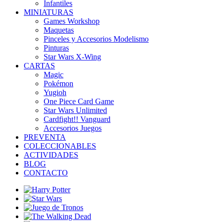
Infantiles
MINIATURAS
Games Workshop
Maquetas
Pinceles y Accesorios Modelismo
Pinturas
Star Wars X-Wing
CARTAS
Magic
Pokémon
Yugioh
One Piece Card Game
Star Wars Unlimited
Cardfight!! Vanguard
Accesorios Juegos
PREVENTA
COLECCIONABLES
ACTIVIDADES
BLOG
CONTACTO