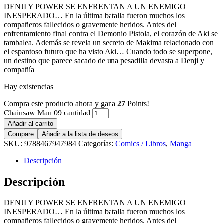
DENJI Y POWER SE ENFRENTAN A UN ENEMIGO
INESPERADO… En la última batalla fueron muchos los
compañeros fallecidos o gravemente heridos. Antes del
enfrentamiento final contra el Demonio Pistola, el corazón de Aki se
tambalea. Además se revela un secreto de Makima relacionado con
el espantoso futuro que ha visto Aki… Cuando todo se superpone,
un destino que parece sacado de una pesadilla devasta a Denji y
compañía
Hay existencias
Compra este producto ahora y gana
27
Points!
Chainsaw Man 09 cantidad
Añadir al carrito
Compare
Añadir a la lista de deseos
SKU:
9788467947984
Categorías:
Comics / Libros
,
Manga
Descripción
Descripción
DENJI Y POWER SE ENFRENTAN A UN ENEMIGO
INESPERADO… En la última batalla fueron muchos los
compañeros fallecidos o gravemente heridos. Antes del