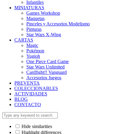
Infantiles
MINIATURAS
Games Workshop
Maquetas
Pinceles y Accesorios Modelismo
Pinturas
Star Wars X-Wing
CARTAS
Magic
Pokémon
Yugioh
One Piece Card Game
Star Wars Unlimited
Cardfight!! Vanguard
Accesorios Juegos
PREVENTA
COLECCIONABLES
ACTIVIDADES
BLOG
CONTACTO
Hide similarities
Highlight differences