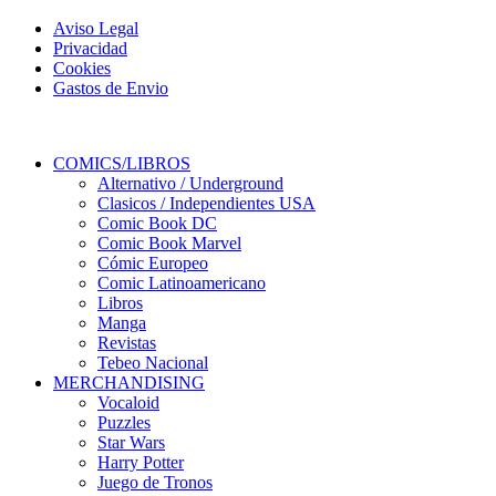
Aviso Legal
Privacidad
Cookies
Gastos de Envio
COMICS/LIBROS
Alternativo / Underground
Clasicos / Independientes USA
Comic Book DC
Comic Book Marvel
Cómic Europeo
Comic Latinoamericano
Libros
Manga
Revistas
Tebeo Nacional
MERCHANDISING
Vocaloid
Puzzles
Star Wars
Harry Potter
Juego de Tronos