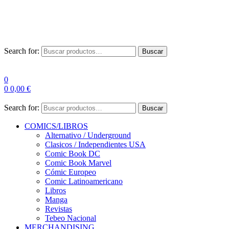
Las entre
Search for:
Buscar
0
0
0,00
€
Search for:
Buscar
COMICS/LIBROS
Alternativo / Underground
Clasicos / Independientes USA
Comic Book DC
Comic Book Marvel
Cómic Europeo
Comic Latinoamericano
Libros
Manga
Revistas
Tebeo Nacional
MERCHANDISING