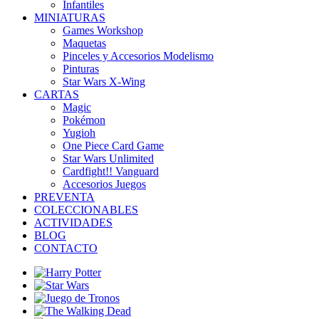
Infantiles
MINIATURAS
Games Workshop
Maquetas
Pinceles y Accesorios Modelismo
Pinturas
Star Wars X-Wing
CARTAS
Magic
Pokémon
Yugioh
One Piece Card Game
Star Wars Unlimited
Cardfight!! Vanguard
Accesorios Juegos
PREVENTA
COLECCIONABLES
ACTIVIDADES
BLOG
CONTACTO