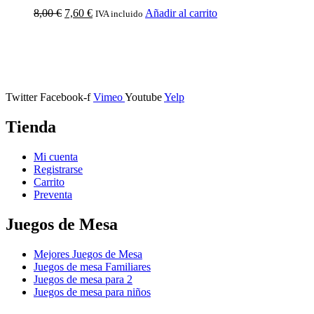
8,00
€
7,60
€
Añadir al carrito
IVA incluido
Calle Descalzos, 1,
11401 Jerez de la Frontera, Cádiz
Twitter
Facebook-f
Vimeo
Youtube
Yelp
Tienda
Mi cuenta
Registrarse
Carrito
Preventa
Juegos de Mesa
Mejores Juegos de Mesa
Juegos de mesa Familiares
Juegos de mesa para 2
Juegos de mesa para niños