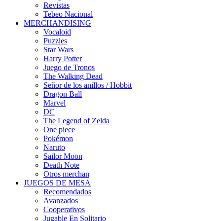
Revistas
Tebeo Nacional
MERCHANDISING
Vocaloid
Puzzles
Star Wars
Harry Potter
Juego de Tronos
The Walking Dead
Señor de los anillos / Hobbit
Dragon Ball
Marvel
DC
The Legend of Zelda
One piece
Pokémon
Naruto
Sailor Moon
Death Note
Otros merchan
JUEGOS DE MESA
Recomendados
Avanzados
Cooperativos
Jugable En Solitario