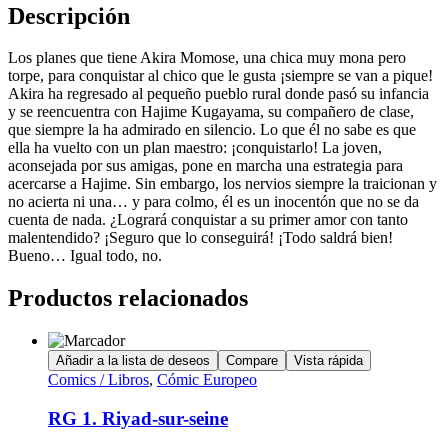
Descripción
Los planes que tiene Akira Momose, una chica muy mona pero
torpe, para conquistar al chico que le gusta ¡siempre se van a pique!
Akira ha regresado al pequeño pueblo rural donde pasó su infancia
y se reencuentra con Hajime Kugayama, su compañero de clase,
que siempre la ha admirado en silencio. Lo que él no sabe es que
ella ha vuelto con un plan maestro: ¡conquistarlo! La joven,
aconsejada por sus amigas, pone en marcha una estrategia para
acercarse a Hajime. Sin embargo, los nervios siempre la traicionan y
no acierta ni una… y para colmo, él es un inocentón que no se da
cuenta de nada. ¿Logrará conquistar a su primer amor con tanto
malentendido? ¡Seguro que lo conseguirá! ¡Todo saldrá bien!
Bueno… Igual todo, no.
Productos relacionados
Añadir a la lista de deseos
Compare
Vista rápida
Comics / Libros
,
Cómic Europeo
RG 1. Riyad-sur-seine