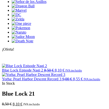
¡Oferta!
Blue Lock Episode Nagi 2
8,50
€
8,10
€
IVA incluido
Yorha: Pearl Harbor Descent Record 3
9,00
€
8,55
€
IVA incluido
In Stock
Blue Lock 21
8,50
€
8,10
€
IVA incluido