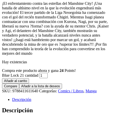
¡El enfrentamiento contra las estrellas del Manshine City! ¡Una
batalla de altísimo nivel en la que la evolución engendrará más
evolución! El tercer partido de la Liga Neoegoísta ha comenzado
con el gol del recién transformado Chigiri. Mientras Isagi planea
contraatacar con una combinación con Kurona, Nagi, por su parte,
liberará su nueva ?forma? con la ayuda de su mentor Chris. ¡Kaiser
y Agi, el delantero del Manshine City, también mostrarán su
verdadero potencial, y la batalla alcanzará niveles nunca antes
vistos! ¡¡Isagi está hambriento por marcar un gol, y acabará
descubriendo la mina de oro que es ?superar los límites?!! ¡Por fin
han comprendido la teoría de la evolución para convertirse en los
mejores del mundo
Hay existencias
Compra este producto ahora y gana
24
Points!
Blue Lock 21 cantidad
Añadir al carrito
Compare
Añadir a la lista de deseos
SKU:
9788411611640
Categorías:
Comics / Libros
,
Manga
Descripción
Descripción