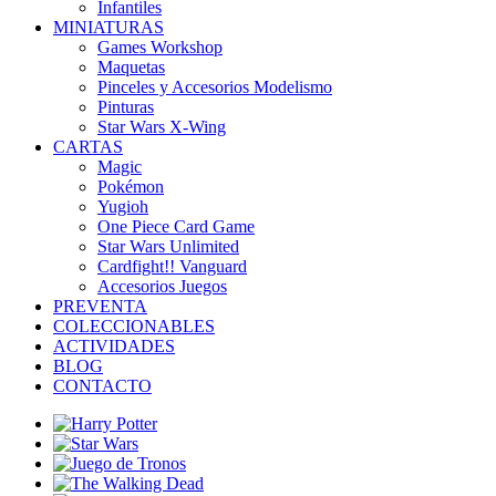
Infantiles
MINIATURAS
Games Workshop
Maquetas
Pinceles y Accesorios Modelismo
Pinturas
Star Wars X-Wing
CARTAS
Magic
Pokémon
Yugioh
One Piece Card Game
Star Wars Unlimited
Cardfight!! Vanguard
Accesorios Juegos
PREVENTA
COLECCIONABLES
ACTIVIDADES
BLOG
CONTACTO