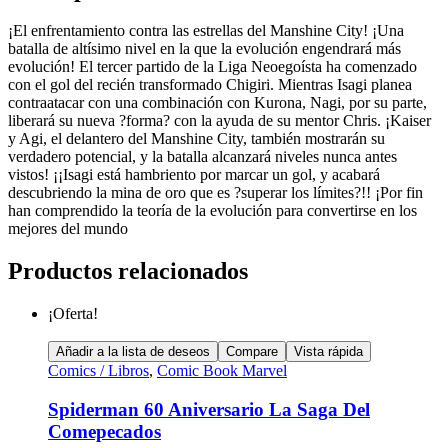
¡El enfrentamiento contra las estrellas del Manshine City! ¡Una
batalla de altísimo nivel en la que la evolución engendrará más
evolución! El tercer partido de la Liga Neoegoísta ha comenzado
con el gol del recién transformado Chigiri. Mientras Isagi planea
contraatacar con una combinación con Kurona, Nagi, por su parte,
liberará su nueva ?forma? con la ayuda de su mentor Chris. ¡Kaiser
y Agi, el delantero del Manshine City, también mostrarán su
verdadero potencial, y la batalla alcanzará niveles nunca antes
vistos! ¡¡Isagi está hambriento por marcar un gol, y acabará
descubriendo la mina de oro que es ?superar los límites?!! ¡Por fin
han comprendido la teoría de la evolución para convertirse en los
mejores del mundo
Productos relacionados
¡Oferta!
Añadir a la lista de deseos
Compare
Vista rápida
Comics / Libros
,
Comic Book Marvel
Spiderman 60 Aniversario La Saga Del
Comepecados