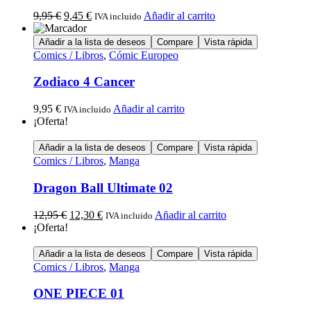
9,95
€
9,45
€
Añadir al carrito
IVA incluido
Añadir a la lista de deseos
Compare
Vista rápida
Comics / Libros
,
Cómic Europeo
Zodiaco 4 Cancer
9,95
€
Añadir al carrito
IVA incluido
¡Oferta!
Añadir a la lista de deseos
Compare
Vista rápida
Comics / Libros
,
Manga
Dragon Ball Ultimate 02
12,95
€
12,30
€
Añadir al carrito
IVA incluido
¡Oferta!
Añadir a la lista de deseos
Compare
Vista rápida
Comics / Libros
,
Manga
ONE PIECE 01