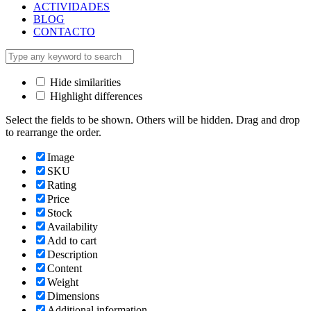
ACTIVIDADES
BLOG
CONTACTO
Hide similarities
Highlight differences
Select the fields to be shown. Others will be hidden. Drag and drop
to rearrange the order.
Image
SKU
Rating
Price
Stock
Availability
Add to cart
Description
Content
Weight
Dimensions
Additional information