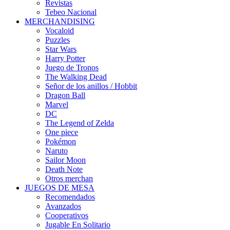
Revistas
Tebeo Nacional
MERCHANDISING
Vocaloid
Puzzles
Star Wars
Harry Potter
Juego de Tronos
The Walking Dead
Señor de los anillos / Hobbit
Dragon Ball
Marvel
DC
The Legend of Zelda
One piece
Pokémon
Naruto
Sailor Moon
Death Note
Otros merchan
JUEGOS DE MESA
Recomendados
Avanzados
Cooperativos
Jugable En Solitario