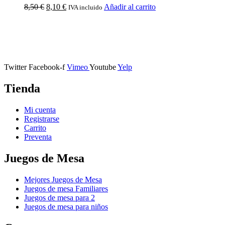
8,50
€
8,10
€
Añadir al carrito
IVA incluido
Calle Descalzos, 1,
11401 Jerez de la Frontera, Cádiz
Twitter
Facebook-f
Vimeo
Youtube
Yelp
Tienda
Mi cuenta
Registrarse
Carrito
Preventa
Juegos de Mesa
Mejores Juegos de Mesa
Juegos de mesa Familiares
Juegos de mesa para 2
Juegos de mesa para niños