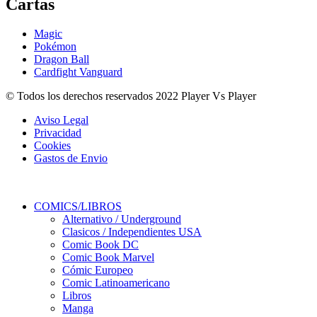
Cartas
Magic
Pokémon
Dragon Ball
Cardfight Vanguard
© Todos los derechos reservados 2022 Player Vs Player
Aviso Legal
Privacidad
Cookies
Gastos de Envio
COMICS/LIBROS
Alternativo / Underground
Clasicos / Independientes USA
Comic Book DC
Comic Book Marvel
Cómic Europeo
Comic Latinoamericano
Libros
Manga