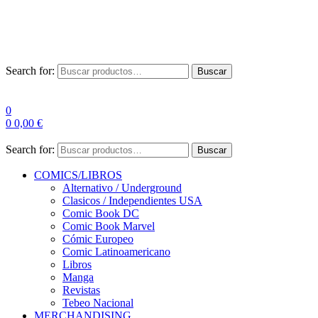
Las entre
Search for:
Buscar
0
0
0,00
€
Search for:
Buscar
COMICS/LIBROS
Alternativo / Underground
Clasicos / Independientes USA
Comic Book DC
Comic Book Marvel
Cómic Europeo
Comic Latinoamericano
Libros
Manga
Revistas
Tebeo Nacional
MERCHANDISING