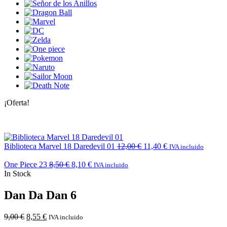
¡Oferta!
Biblioteca Marvel 18 Daredevil 01
12,00
€
11,40
€
IVA incluido
One Piece 23
8,50
€
8,10
€
IVA incluido
In Stock
Dan Da Dan 6
9,00
€
8,55
€
IVA incluido