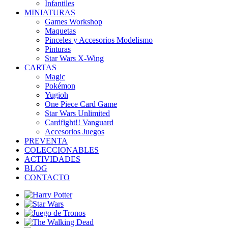
Infantiles
MINIATURAS
Games Workshop
Maquetas
Pinceles y Accesorios Modelismo
Pinturas
Star Wars X-Wing
CARTAS
Magic
Pokémon
Yugioh
One Piece Card Game
Star Wars Unlimited
Cardfight!! Vanguard
Accesorios Juegos
PREVENTA
COLECCIONABLES
ACTIVIDADES
BLOG
CONTACTO