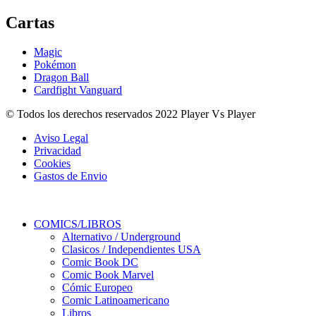
Cartas
Magic
Pokémon
Dragon Ball
Cardfight Vanguard
© Todos los derechos reservados 2022 Player Vs Player
Aviso Legal
Privacidad
Cookies
Gastos de Envio
COMICS/LIBROS
Alternativo / Underground
Clasicos / Independientes USA
Comic Book DC
Comic Book Marvel
Cómic Europeo
Comic Latinoamericano
Libros