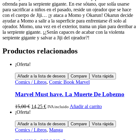
ofrenda para la serpiente gigante. En ese sótano, que solía usarse
para sacrificar a niños en el pasado, reside un ojeador que se hace
con el cuerpo de Jiji… ¡y ataca a Momo y Okarun! Okarun decide
ayudar a Momo a salir a la superficie para enfrentarse él solo al
ojeador. Momo, una vez en el exterior, trama un plan para derribar a
la serpiente gigante. ¡¿Serán capaces de acabar con la violenta
serpiente gigante y salvar a Jiji del ojeador?!
Productos relacionados
¡Oferta!
Añadir a la lista de deseos
Compare
Vista rápida
Comics / Libros
,
Comic Book Marvel
Marvel Must have. La Muerte De Lobezno
15,00
€
14,25
€
Añadir al carrito
IVA incluido
¡Oferta!
Añadir a la lista de deseos
Compare
Vista rápida
Comics / Libros
,
Manga