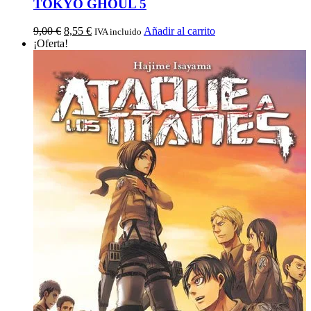
TOKYO GHOUL 5
9,00
€
8,55
€
Añadir al carrito
IVA incluido
¡Oferta!