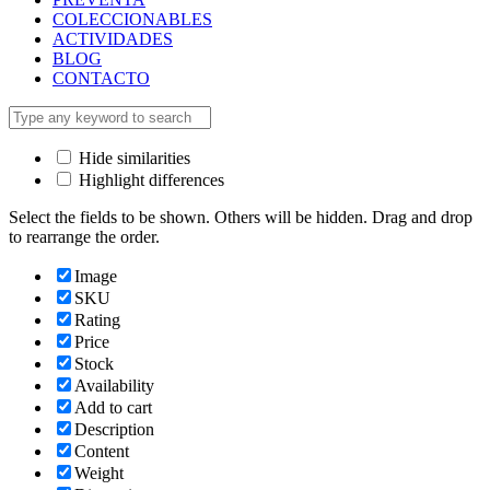
COLECCIONABLES
ACTIVIDADES
BLOG
CONTACTO
Hide similarities
Highlight differences
Select the fields to be shown. Others will be hidden. Drag and drop
to rearrange the order.
Image
SKU
Rating
Price
Stock
Availability
Add to cart
Description
Content
Weight