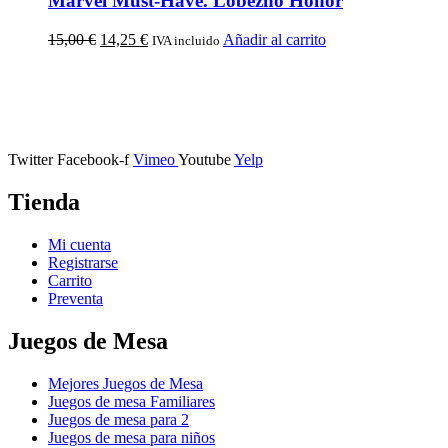
Marvel Must-Have. Lobezno Honor
15,00
€
14,25
€
Añadir al carrito
IVA incluido
Calle Descalzos, 1,
11401 Jerez de la Frontera, Cádiz
Twitter
Facebook-f
Vimeo
Youtube
Yelp
Tienda
Mi cuenta
Registrarse
Carrito
Preventa
Juegos de Mesa
Mejores Juegos de Mesa
Juegos de mesa Familiares
Juegos de mesa para 2
Juegos de mesa para niños