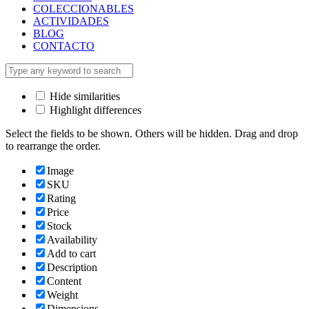
COLECCIONABLES
ACTIVIDADES
BLOG
CONTACTO
Hide similarities
Highlight differences
Select the fields to be shown. Others will be hidden. Drag and drop
to rearrange the order.
Image
SKU
Rating
Price
Stock
Availability
Add to cart
Description
Content
Weight
Dimensions