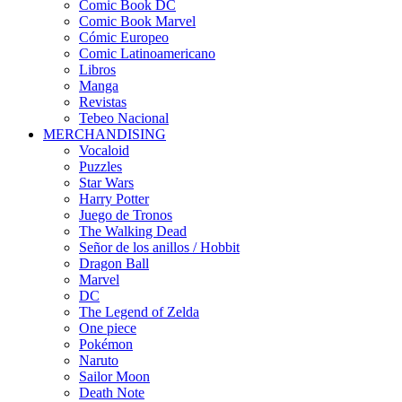
Comic Book DC
Comic Book Marvel
Cómic Europeo
Comic Latinoamericano
Libros
Manga
Revistas
Tebeo Nacional
MERCHANDISING
Vocaloid
Puzzles
Star Wars
Harry Potter
Juego de Tronos
The Walking Dead
Señor de los anillos / Hobbit
Dragon Ball
Marvel
DC
The Legend of Zelda
One piece
Pokémon
Naruto
Sailor Moon
Death Note