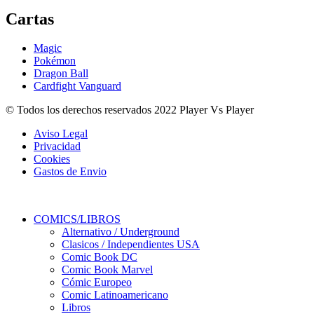
Cartas
Magic
Pokémon
Dragon Ball
Cardfight Vanguard
© Todos los derechos reservados 2022 Player Vs Player
Aviso Legal
Privacidad
Cookies
Gastos de Envio
COMICS/LIBROS
Alternativo / Underground
Clasicos / Independientes USA
Comic Book DC
Comic Book Marvel
Cómic Europeo
Comic Latinoamericano
Libros