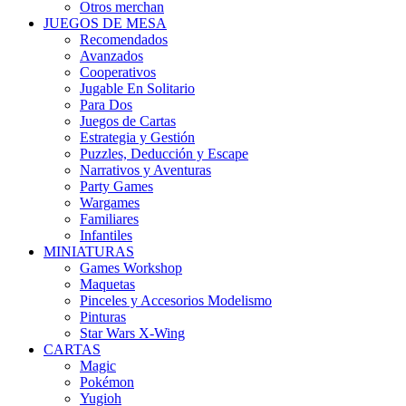
Otros merchan
JUEGOS DE MESA
Recomendados
Avanzados
Cooperativos
Jugable En Solitario
Para Dos
Juegos de Cartas
Estrategia y Gestión
Puzzles, Deducción y Escape
Narrativos y Aventuras
Party Games
Wargames
Familiares
Infantiles
MINIATURAS
Games Workshop
Maquetas
Pinceles y Accesorios Modelismo
Pinturas
Star Wars X-Wing
CARTAS
Magic
Pokémon
Yugioh