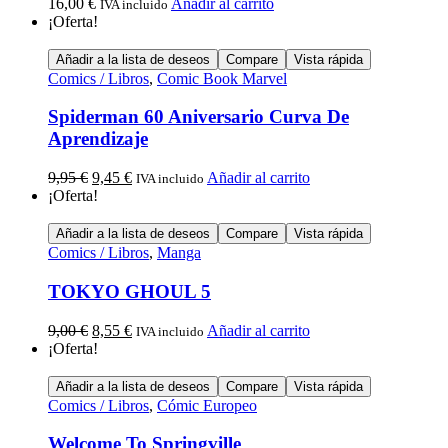
16,00
€
Añadir al carrito
IVA incluido
¡Oferta!
Añadir a la lista de deseos
Compare
Vista rápida
Comics / Libros
,
Comic Book Marvel
Spiderman 60 Aniversario Curva De
Aprendizaje
9,95
€
9,45
€
Añadir al carrito
IVA incluido
¡Oferta!
Añadir a la lista de deseos
Compare
Vista rápida
Comics / Libros
,
Manga
TOKYO GHOUL 5
9,00
€
8,55
€
Añadir al carrito
IVA incluido
¡Oferta!
Añadir a la lista de deseos
Compare
Vista rápida
Comics / Libros
,
Cómic Europeo
Welcome To Springville