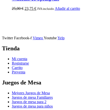
25,00
€
23,75
€
Añadir al carrito
IVA incluido
Calle Descalzos, 1,
11401 Jerez de la Frontera, Cádiz
Twitter
Facebook-f
Vimeo
Youtube
Yelp
Tienda
Mi cuenta
Registrarse
Carrito
Preventa
Juegos de Mesa
Mejores Juegos de Mesa
Juegos de mesa Familiares
Juegos de mesa para 2
Juegos de mesa para niños