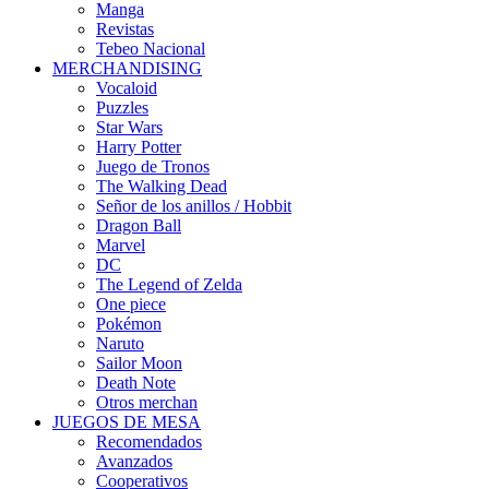
Manga
Revistas
Tebeo Nacional
MERCHANDISING
Vocaloid
Puzzles
Star Wars
Harry Potter
Juego de Tronos
The Walking Dead
Señor de los anillos / Hobbit
Dragon Ball
Marvel
DC
The Legend of Zelda
One piece
Pokémon
Naruto
Sailor Moon
Death Note
Otros merchan
JUEGOS DE MESA
Recomendados
Avanzados
Cooperativos