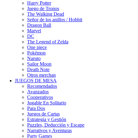
Harry Potter
Juego de Tronos
The Walking Dead
Señor de los anillos / Hobbit
Dragon Ball
Marvel
DC
The Legend of Zelda
One piece
Pokémon
Naruto
Sailor Moon
Death Note
Otros merchan
JUEGOS DE MESA
Recomendados
Avanzados
Cooperativos
Jugable En Solitario
Para Dos
Juegos de Cartas
Estrategia y Gestión
Puzzles, Deducción y Escape
Narrativos y Aventuras
Party Games