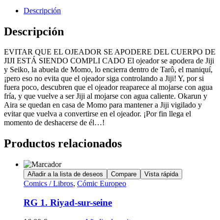
Descripción
Descripción
EVITAR QUE EL OJEADOR SE APODERE DEL CUERPO DE
JIJI ESTÁ SIENDO COMPLI CADO El ojeador se apodera de Jiji
y Seiko, la abuela de Momo, lo encierra dentro de Tarô, el maniquí,
¡pero eso no evita que el ojeador siga controlando a Jiji! Y, por si
fuera poco, descubren que el ojeador reaparece al mojarse con agua
fría, y que vuelve a ser Jiji al mojarse con agua caliente. Okarun y
Aira se quedan en casa de Momo para mantener a Jiji vigilado y
evitar que vuelva a convertirse en el ojeador. ¡Por fin llega el
momento de deshacerse de él…!
Productos relacionados
Añadir a la lista de deseos
Compare
Vista rápida
Comics / Libros
,
Cómic Europeo
RG 1. Riyad-sur-seine