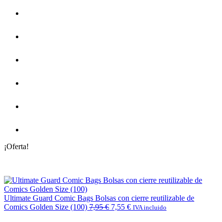
¡Oferta!
Ultimate Guard Comic Bags Bolsas con cierre reutilizable de
Comics Golden Size (100)
7,95
€
7,55
€
IVA incluido