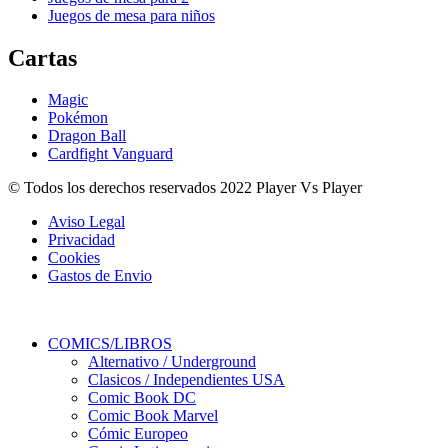
Juegos de mesa para niños
Cartas
Magic
Pokémon
Dragon Ball
Cardfight Vanguard
© Todos los derechos reservados 2022 Player Vs Player
Aviso Legal
Privacidad
Cookies
Gastos de Envio
COMICS/LIBROS
Alternativo / Underground
Clasicos / Independientes USA
Comic Book DC
Comic Book Marvel
Cómic Europeo