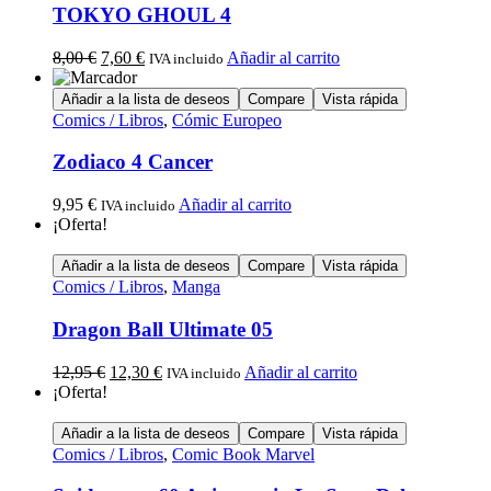
TOKYO GHOUL 4
8,00
€
7,60
€
Añadir al carrito
IVA incluido
Añadir a la lista de deseos
Compare
Vista rápida
Comics / Libros
,
Cómic Europeo
Zodiaco 4 Cancer
9,95
€
Añadir al carrito
IVA incluido
¡Oferta!
Añadir a la lista de deseos
Compare
Vista rápida
Comics / Libros
,
Manga
Dragon Ball Ultimate 05
12,95
€
12,30
€
Añadir al carrito
IVA incluido
¡Oferta!
Añadir a la lista de deseos
Compare
Vista rápida
Comics / Libros
,
Comic Book Marvel