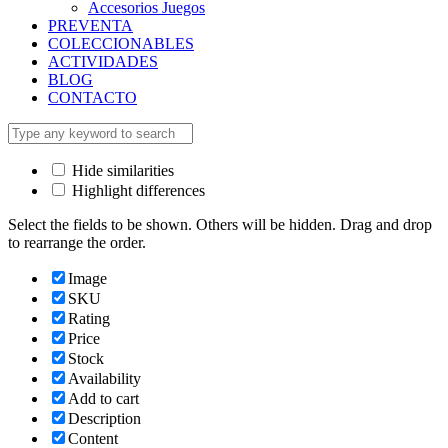
Accesorios Juegos
PREVENTA
COLECCIONABLES
ACTIVIDADES
BLOG
CONTACTO
Hide similarities
Highlight differences
Select the fields to be shown. Others will be hidden. Drag and drop
to rearrange the order.
Image
SKU
Rating
Price
Stock
Availability
Add to cart
Description
Content