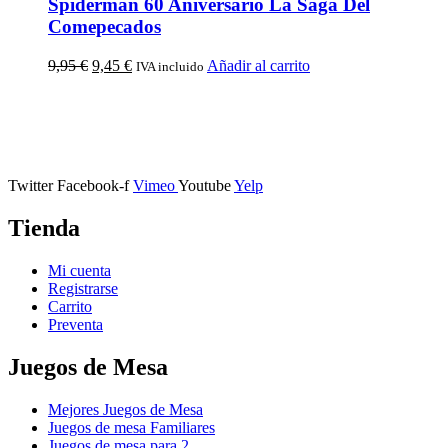
Spiderman 60 Aniversario La Saga Del
Comepecados
9,95
€
9,45
€
Añadir al carrito
IVA incluido
Calle Descalzos, 1,
11401 Jerez de la Frontera, Cádiz
Twitter
Facebook-f
Vimeo
Youtube
Yelp
Tienda
Mi cuenta
Registrarse
Carrito
Preventa
Juegos de Mesa
Mejores Juegos de Mesa
Juegos de mesa Familiares
Juegos de mesa para 2