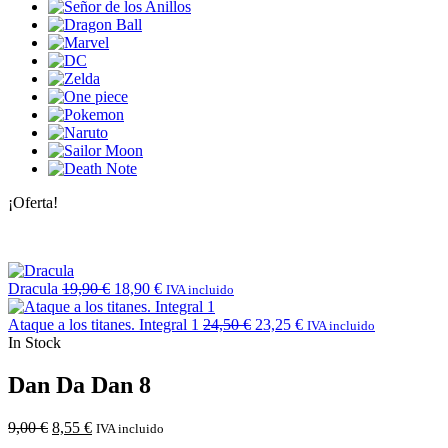
¡Oferta!
Dracula
19,90
€
18,90
€
IVA incluido
Ataque a los titanes. Integral 1
24,50
€
23,25
€
IVA incluido
In Stock
Dan Da Dan 8
9,00
€
8,55
€
IVA incluido