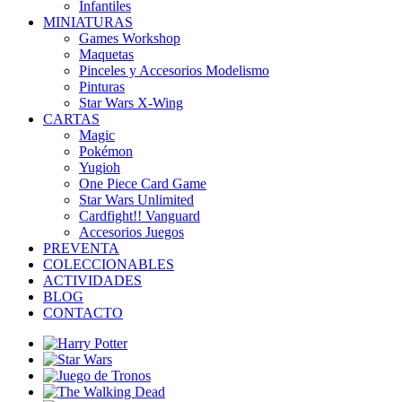
Infantiles
MINIATURAS
Games Workshop
Maquetas
Pinceles y Accesorios Modelismo
Pinturas
Star Wars X-Wing
CARTAS
Magic
Pokémon
Yugioh
One Piece Card Game
Star Wars Unlimited
Cardfight!! Vanguard
Accesorios Juegos
PREVENTA
COLECCIONABLES
ACTIVIDADES
BLOG
CONTACTO