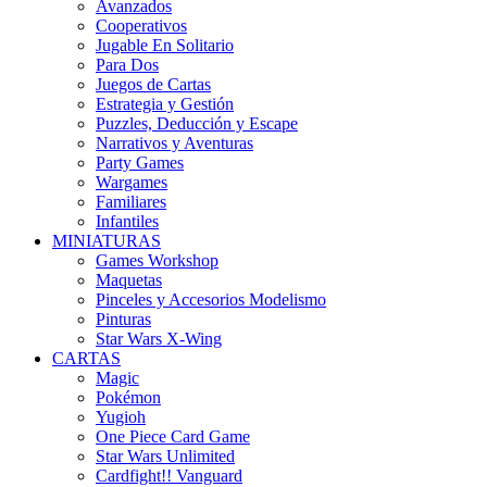
Avanzados
Cooperativos
Jugable En Solitario
Para Dos
Juegos de Cartas
Estrategia y Gestión
Puzzles, Deducción y Escape
Narrativos y Aventuras
Party Games
Wargames
Familiares
Infantiles
MINIATURAS
Games Workshop
Maquetas
Pinceles y Accesorios Modelismo
Pinturas
Star Wars X-Wing
CARTAS
Magic
Pokémon
Yugioh
One Piece Card Game
Star Wars Unlimited
Cardfight!! Vanguard