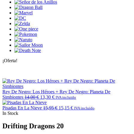
¡Oferta!
Rey De Negro: Los Héroes + Rey De Negro: Planeta De
Simbiontes
14,00
€
13,30
€
IVA incluido
Pisadas En La Nieve
15,95
€
15,15
€
IVA incluido
In Stock
Drifting Dragons 20