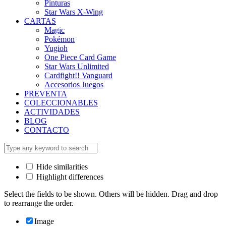
Pinturas
Star Wars X-Wing
CARTAS
Magic
Pokémon
Yugioh
One Piece Card Game
Star Wars Unlimited
Cardfight!! Vanguard
Accesorios Juegos
PREVENTA
COLECCIONABLES
ACTIVIDADES
BLOG
CONTACTO
Hide similarities
Highlight differences
Select the fields to be shown. Others will be hidden. Drag and drop
to rearrange the order.
Image