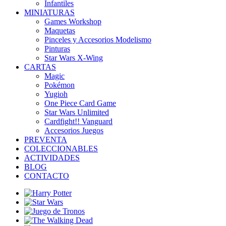
Infantiles
MINIATURAS
Games Workshop
Maquetas
Pinceles y Accesorios Modelismo
Pinturas
Star Wars X-Wing
CARTAS
Magic
Pokémon
Yugioh
One Piece Card Game
Star Wars Unlimited
Cardfight!! Vanguard
Accesorios Juegos
PREVENTA
COLECCIONABLES
ACTIVIDADES
BLOG
CONTACTO