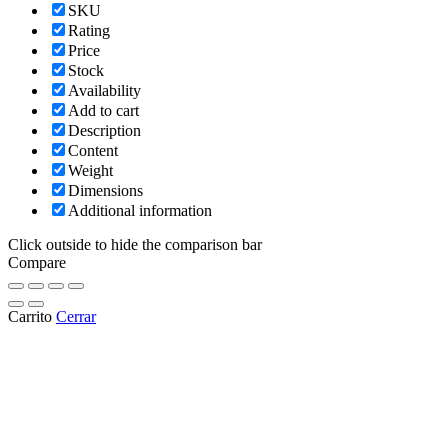
SKU
Rating
Price
Stock
Availability
Add to cart
Description
Content
Weight
Dimensions
Additional information
Click outside to hide the comparison bar
Compare
Carrito
Cerrar