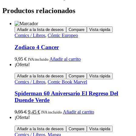
Productos relacionados
Añadir a la lista de deseos
Compare
Vista rápida
Comics / Libros
,
Cómic Europeo
Zodiaco 4 Cancer
9,95
€
Añadir al carrito
IVA incluido
¡Oferta!
Añadir a la lista de deseos
Compare
Vista rápida
Comics / Libros
,
Comic Book Marvel
Spiderman 60 Aniversario El Regreso Del
Duende Verde
9,95
€
9,45
€
Añadir al carrito
IVA incluido
¡Oferta!
Añadir a la lista de deseos
Compare
Vista rápida
Comics / Libros
,
Manga