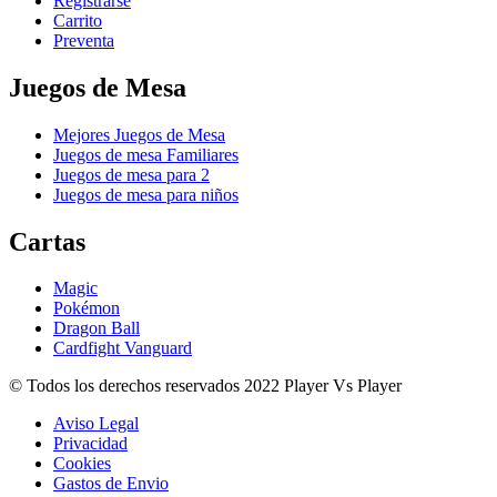
Registrarse
Carrito
Preventa
Juegos de Mesa
Mejores Juegos de Mesa
Juegos de mesa Familiares
Juegos de mesa para 2
Juegos de mesa para niños
Cartas
Magic
Pokémon
Dragon Ball
Cardfight Vanguard
© Todos los derechos reservados 2022 Player Vs Player
Aviso Legal
Privacidad
Cookies
Gastos de Envio