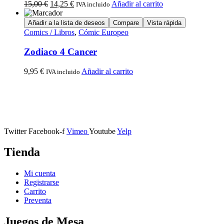
15,00
€
14,25
€
Añadir al carrito
IVA incluido
Añadir a la lista de deseos
Compare
Vista rápida
Comics / Libros
,
Cómic Europeo
Zodiaco 4 Cancer
9,95
€
Añadir al carrito
IVA incluido
Calle Descalzos, 1,
11401 Jerez de la Frontera, Cádiz
Twitter
Facebook-f
Vimeo
Youtube
Yelp
Tienda
Mi cuenta
Registrarse
Carrito
Preventa
Juegos de Mesa