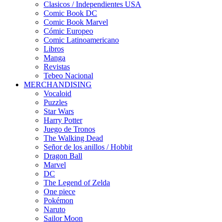
Clasicos / Independientes USA
Comic Book DC
Comic Book Marvel
Cómic Europeo
Comic Latinoamericano
Libros
Manga
Revistas
Tebeo Nacional
MERCHANDISING
Vocaloid
Puzzles
Star Wars
Harry Potter
Juego de Tronos
The Walking Dead
Señor de los anillos / Hobbit
Dragon Ball
Marvel
DC
The Legend of Zelda
One piece
Pokémon
Naruto
Sailor Moon