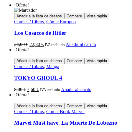
¡Oferta!
Añadir a la lista de deseos
Compare
Vista rápida
Comics / Libros
,
Cómic Europeo
Los Cosacos de Hitler
24,00
€
22,80
€
Añadir al carrito
IVA incluido
¡Oferta!
Añadir a la lista de deseos
Compare
Vista rápida
Comics / Libros
,
Manga
TOKYO GHOUL 4
8,00
€
7,60
€
Añadir al carrito
IVA incluido
¡Oferta!
Añadir a la lista de deseos
Compare
Vista rápida
Comics / Libros
,
Comic Book Marvel
Marvel Must have. La Muerte De Lobezno