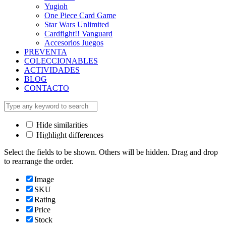
Yugioh
One Piece Card Game
Star Wars Unlimited
Cardfight!! Vanguard
Accesorios Juegos
PREVENTA
COLECCIONABLES
ACTIVIDADES
BLOG
CONTACTO
Hide similarities
Highlight differences
Select the fields to be shown. Others will be hidden. Drag and drop
to rearrange the order.
Image
SKU
Rating
Price
Stock