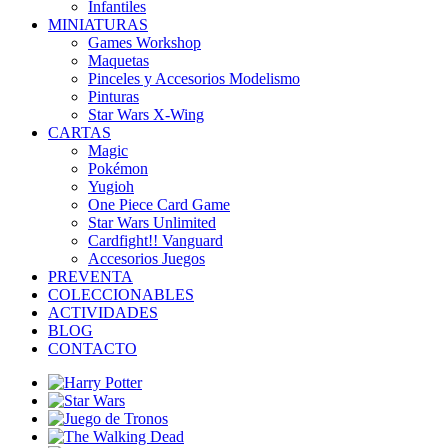
Infantiles
MINIATURAS
Games Workshop
Maquetas
Pinceles y Accesorios Modelismo
Pinturas
Star Wars X-Wing
CARTAS
Magic
Pokémon
Yugioh
One Piece Card Game
Star Wars Unlimited
Cardfight!! Vanguard
Accesorios Juegos
PREVENTA
COLECCIONABLES
ACTIVIDADES
BLOG
CONTACTO