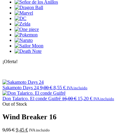
¡Oferta!
Sakamoto Days 24
9,00
€
8,55
€
IVA incluido
Don Talarico. El conde Guifré
16,00
€
15,20
€
IVA incluido
Out of Stock
Wind Breaker 16
9,95
€
9,45
€
IVA incluido