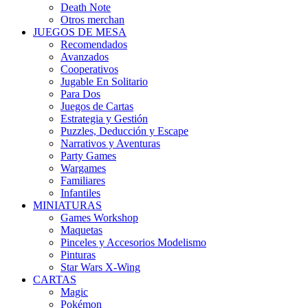
Death Note
Otros merchan
JUEGOS DE MESA
Recomendados
Avanzados
Cooperativos
Jugable En Solitario
Para Dos
Juegos de Cartas
Estrategia y Gestión
Puzzles, Deducción y Escape
Narrativos y Aventuras
Party Games
Wargames
Familiares
Infantiles
MINIATURAS
Games Workshop
Maquetas
Pinceles y Accesorios Modelismo
Pinturas
Star Wars X-Wing
CARTAS
Magic
Pokémon