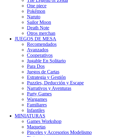
The Legend of Zelda
One piece
Pokémon
Naruto
Sailor Moon
Death Note
Otros merchan
JUEGOS DE MESA
Recomendados
Avanzados
Cooperativos
Jugable En Solitario
Para Dos
Juegos de Cartas
Estrategia y Gestión
Puzzles, Deducción y Escape
Narrativos y Aventuras
Party Games
Wargames
Familiares
Infantiles
MINIATURAS
Games Workshop
Maquetas
Pinceles y Accesorios Modelismo