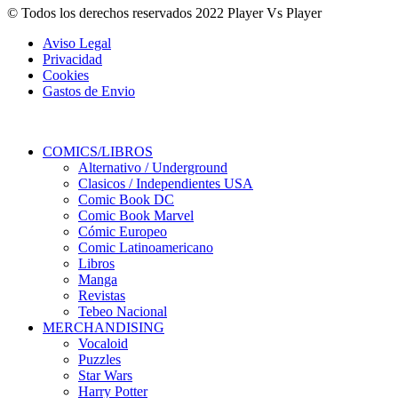
© Todos los derechos reservados 2022 Player Vs Player
Aviso Legal
Privacidad
Cookies
Gastos de Envio
COMICS/LIBROS
Alternativo / Underground
Clasicos / Independientes USA
Comic Book DC
Comic Book Marvel
Cómic Europeo
Comic Latinoamericano
Libros
Manga
Revistas
Tebeo Nacional
MERCHANDISING
Vocaloid
Puzzles
Star Wars
Harry Potter