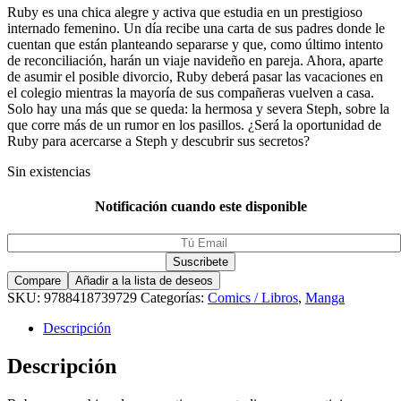
Ruby es una chica alegre y activa que estudia en un prestigioso
internado femenino. Un día recibe una carta de sus padres donde le
cuentan que están planteando separarse y que, como último intento
de reconciliación, harán un viaje navideño en pareja. Ahora, aparte
de asumir el posible divorcio, Ruby deberá pasar las vacaciones en
el colegio mientras la mayoría de sus compañeras vuelven a casa.
Solo hay una más que se queda: la hermosa y severa Steph, sobre la
que corre más de un rumor en los pasillos. ¿Será la oportunidad de
Ruby para acercarse a Steph y descubrir sus secretos?
Sin existencias
Notificación cuando este disponible
Compare
Añadir a la lista de deseos
SKU:
9788418739729
Categorías:
Comics / Libros
,
Manga
Descripción
Descripción