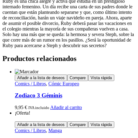
Ruby es una chica alegre y activa que estudia en un prestigioso
internado femenino. Un día recibe una carta de sus padres donde le
cuentan que están planteando separarse y que, como último intento
de reconciliación, harán un viaje navideño en pareja. Ahora, aparte
de asumir el posible divorcio, Ruby deberá pasar las vacaciones en
el colegio mientras la mayoría de sus compañeras vuelven a casa.
Solo hay una más que se queda: la hermosa y severa Steph, sobre la
que corre más de un rumor en los pasillos. ¿Será la oportunidad de
Ruby para acercarse a Steph y descubrir sus secretos?
Productos relacionados
Añadir a la lista de deseos
Compare
Vista rápida
Comics / Libros
,
Cómic Europeo
Zodiaco 3 Géminis
9,95
€
Añadir al carrito
IVA incluido
¡Oferta!
Añadir a la lista de deseos
Compare
Vista rápida
Comics / Libros
,
Manga