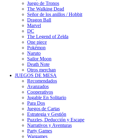
Juego de Tronos
The Walking Dead
Señor de los anillos / Hobbit
Dragon Ball
Marvel
DC
The Legend of Zelda
One piece
Pokémon
Naruto
Sailor Moon
Death Note
Otros merchan
JUEGOS DE MESA
Recomendados
Avanzados
Cooperativos
Jugable En Solitario
Para Dos
Juegos de Cartas
Estrategia y Gestión
Puzzles, Deducción y Escape
Narrativos y Aventuras
Party Games
Wargames