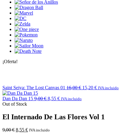
¡Oferta!
Saint Seiya: The Lost Canvas 01
16,00
€
15,20
€
IVA incluido
Dan Da Dan 15
9,00
€
8,55
€
IVA incluido
Out of Stock
El Internado De Las Flores Vol 1
9,00
€
8,55
€
IVA incluido