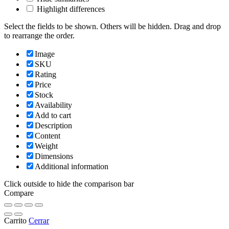
Highlight differences
Select the fields to be shown. Others will be hidden. Drag and drop
to rearrange the order.
Image
SKU
Rating
Price
Stock
Availability
Add to cart
Description
Content
Weight
Dimensions
Additional information
Click outside to hide the comparison bar
Compare
Carrito
Cerrar