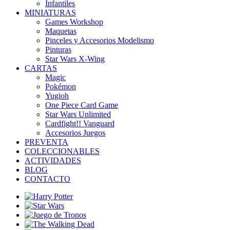
Infantiles
MINIATURAS
Games Workshop
Maquetas
Pinceles y Accesorios Modelismo
Pinturas
Star Wars X-Wing
CARTAS
Magic
Pokémon
Yugioh
One Piece Card Game
Star Wars Unlimited
Cardfight!! Vanguard
Accesorios Juegos
PREVENTA
COLECCIONABLES
ACTIVIDADES
BLOG
CONTACTO