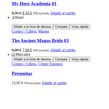
My Hero Academia 01
8,50
€
8,10
€
Añadir al carrito
IVA incluido
¡Oferta!
Añadir a la lista de deseos
Compare
Vista rápida
Comics / Libros
,
Manga
The Ancient Magus Bride 03
8,00
€
7,60
€
Añadir al carrito
IVA incluido
Añadir a la lista de deseos
Compare
Vista rápida
Comics / Libros
,
Cómic Europeo
Personitas
15,95
€
Añadir al carrito
IVA incluido
Calle Descalzos, 1,
11401 Jerez de la Frontera, Cádiz