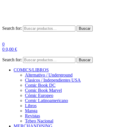
Las entre
Search for:
Buscar
0
0
0,00
€
Search for:
Buscar
COMICS/LIBROS
Alternativo / Underground
Clasicos / Independientes USA
Comic Book DC
Comic Book Marvel
Cómic Europeo
Comic Latinoamericano
Libros
Manga
Revistas
Tebeo Nacional
MERCHANDISING