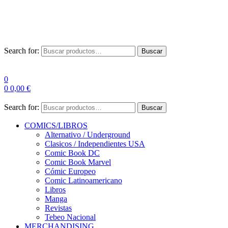
Las entre
Search for:
Buscar
0
0
0,00
€
Search for:
Buscar
COMICS/LIBROS
Alternativo / Underground
Clasicos / Independientes USA
Comic Book DC
Comic Book Marvel
Cómic Europeo
Comic Latinoamericano
Libros
Manga
Revistas
Tebeo Nacional
MERCHANDISING