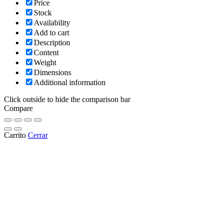
Price
Stock
Availability
Add to cart
Description
Content
Weight
Dimensions
Additional information
Click outside to hide the comparison bar
Compare
Carrito
Cerrar