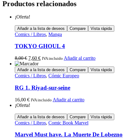
Productos relacionados
¡Oferta!
Añadir a la lista de deseos
Compare
Vista rápida
Comics / Libros
,
Manga
TOKYO GHOUL 4
8,00
€
7,60
€
Añadir al carrito
IVA incluido
Añadir a la lista de deseos
Compare
Vista rápida
Comics / Libros
,
Cómic Europeo
RG 1. Riyad-sur-seine
16,00
€
Añadir al carrito
IVA incluido
¡Oferta!
Añadir a la lista de deseos
Compare
Vista rápida
Comics / Libros
,
Comic Book Marvel
Marvel Must have. La Muerte De Lobezno