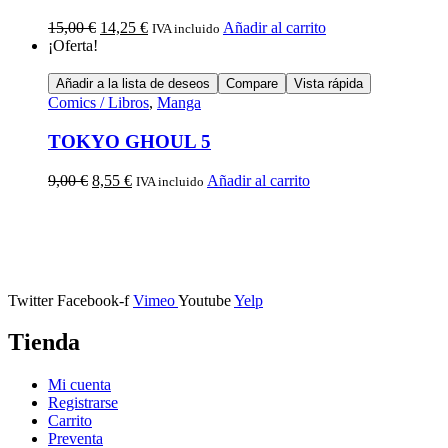
15,00
€
14,25
€
Añadir al carrito
IVA incluido
¡Oferta!
Añadir a la lista de deseos
Compare
Vista rápida
Comics / Libros
,
Manga
TOKYO GHOUL 5
9,00
€
8,55
€
Añadir al carrito
IVA incluido
Calle Descalzos, 1,
11401 Jerez de la Frontera, Cádiz
Twitter
Facebook-f
Vimeo
Youtube
Yelp
Tienda
Mi cuenta
Registrarse
Carrito
Preventa