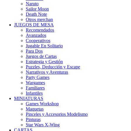
Naruto
Sailor Moon
Death Note
Otros merchan
JUEGOS DE MESA
Recomendados
Avanzados
Cooperativos
Jugable En Solitario
Para Dos
Juegos de Cartas
Estrategia y Gestión
Puzzles, Deducción y Escape
Narrativos y Aventuras
Party Games
Wargames
Familiares
Infantiles
MINIATURAS
Games Workshop
Maquetas
Pinceles y Accesorios Modelismo
Pinturas
Star Wars X-Wing
CARTAS