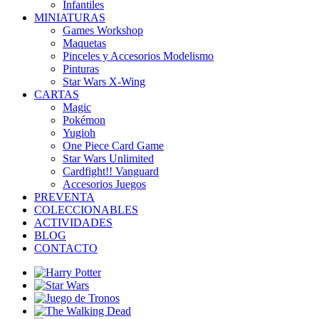
Infantiles
MINIATURAS
Games Workshop
Maquetas
Pinceles y Accesorios Modelismo
Pinturas
Star Wars X-Wing
CARTAS
Magic
Pokémon
Yugioh
One Piece Card Game
Star Wars Unlimited
Cardfight!! Vanguard
Accesorios Juegos
PREVENTA
COLECCIONABLES
ACTIVIDADES
BLOG
CONTACTO