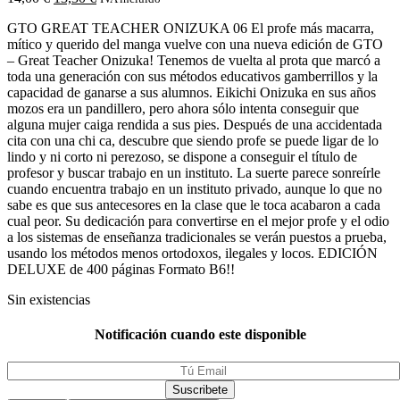
GTO GREAT TEACHER ONIZUKA 06 El profe más macarra,
mítico y querido del manga vuelve con una nueva edición de GTO
– Great Teacher Onizuka! Tenemos de vuelta al prota que marcó a
toda una generación con sus métodos educativos gamberrillos y la
capacidad de ganarse a sus alumnos. Eikichi Onizuka en sus años
mozos era un pandillero, pero ahora sólo intenta conseguir que
alguna mujer caiga rendida a sus pies. Después de una accidentada
cita con una chi ca, descubre que siendo profe se puede ligar de lo
lindo y ni corto ni perezoso, se dispone a conseguir el título de
profesor y buscar trabajo en un instituto. La suerte parece sonreírle
cuando encuentra trabajo en un instituto privado, aunque lo que no
sabe es que sus antecesores en la clase que le toca acabaron a cada
cual peor. Su dedicación para convertirse en el mejor profe y el odio
a los sistemas de enseñanza tradicionales se verán puestos a prueba,
usando los métodos menos ortodoxos, ilegales y locos. EDICIÓN
DELUXE de 400 páginas Formato B6!!
Sin existencias
Notificación cuando este disponible