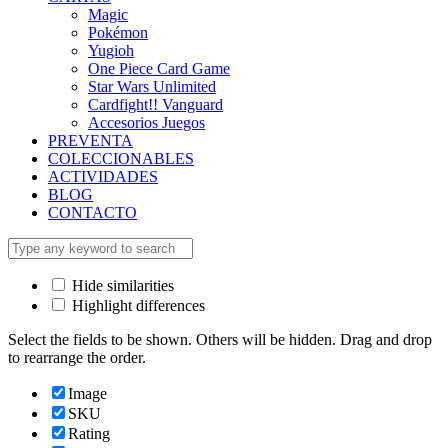
Magic
Pokémon
Yugioh
One Piece Card Game
Star Wars Unlimited
Cardfight!! Vanguard
Accesorios Juegos
PREVENTA
COLECCIONABLES
ACTIVIDADES
BLOG
CONTACTO
Hide similarities
Highlight differences
Select the fields to be shown. Others will be hidden. Drag and drop
to rearrange the order.
Image
SKU
Rating