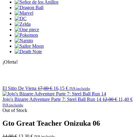
¡Oferta!
El Sitio De Viena
17,00
€
16,15
€
IVA incluido
Jojo's Bizarre Adventure Parte 7: Steel Ball Run 14
12,00
€
11,40
€
IVA incluido
Out of Stock
Gto Great Teacher Onizuka 06
14,00
€
13,30
€
IVA incluido