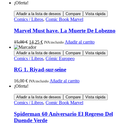
¡Oferta!
Añadir a la lista de deseos
Compare
Vista rápida
Comics / Libros
,
Comic Book Marvel
Marvel Must have. La Muerte De Lobezno
15,00
€
14,25
€
Añadir al carrito
IVA incluido
Añadir a la lista de deseos
Compare
Vista rápida
Comics / Libros
,
Cómic Europeo
RG 1. Riyad-sur-seine
16,00
€
Añadir al carrito
IVA incluido
¡Oferta!
Añadir a la lista de deseos
Compare
Vista rápida
Comics / Libros
,
Comic Book Marvel
Spiderman 60 Aniversario El Regreso Del
Duende Verde