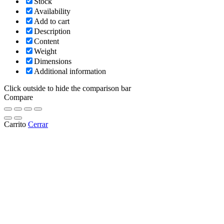
Stock
Availability
Add to cart
Description
Content
Weight
Dimensions
Additional information
Click outside to hide the comparison bar
Compare
Carrito
Cerrar