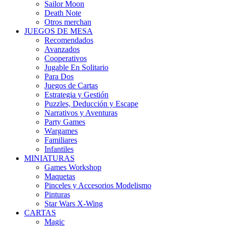
Sailor Moon
Death Note
Otros merchan
JUEGOS DE MESA
Recomendados
Avanzados
Cooperativos
Jugable En Solitario
Para Dos
Juegos de Cartas
Estrategia y Gestión
Puzzles, Deducción y Escape
Narrativos y Aventuras
Party Games
Wargames
Familiares
Infantiles
MINIATURAS
Games Workshop
Maquetas
Pinceles y Accesorios Modelismo
Pinturas
Star Wars X-Wing
CARTAS
Magic