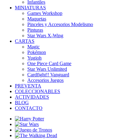
Infantiles
MINIATURAS
Games Workshop
Maquetas
Pinceles y Accesorios Modelismo
Pinturas
Star Wars X-Wing
CARTAS
Magic
Pokémon
Yugioh
One Piece Card Game
Star Wars Unlimited
Cardfight!! Vanguard
Accesorios Juegos
PREVENTA
COLECCIONABLES
ACTIVIDADES
BLOG
CONTACTO