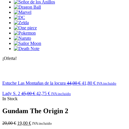
¡Oferta!
Estuche Las Montañas de la locura
44,00
€
41,80
€
IVA incluido
Lady S. 2
45,00
€
42,75
€
IVA incluido
In Stock
Gundam The Origin 2
20,00
€
19,00
€
IVA incluido