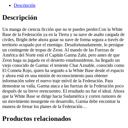
Descripción
Descripción
Un manga de ciencia ficción que no te puedes perder.Con la White
Base de la Federación ya en la Tierra y su nave de asalto cargada de
civiles, Bright debe ahora guiar su nave de forma segura a través de
territorio ocupado por el enemigo. Desafortunadamente, lo persigue
un contingente de tropas de Zeon. Al mando de las Fuerzas de
América del Norte está el Capitán Garma Zabi, pero antes de que
Zeon haga su jugada en el desierto estadounidense, ha llegado un
viejo conocido de Garma: el teniente Char Aznable, conocido como
El Cometa Rojo, quien ha seguido a la White Base desde el espacio
y ahora está en una misión de reconocimiento para obtener
información sobre el nuevo traje móvil de la Federación. Para
demostrar su valía, Garma ataca a las fuerzas de la Federación poco
después de su breve reencuentro. El resultado no fue el ideal. Ahora
que la White Base se dirige hacia Sudamérica y corren rumores de
un movimiento insurgente en desarrollo, Garma debe encontrar la
manera de frenar los planes de la Federación…
Productos relacionados