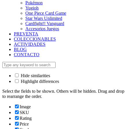
Pokémon
Yugioh
One Piece Card Game
Star Wars Unlimited
Cardfight!! Vanguard
Accesorios Juegos
PREVENTA
COLECCIONABLES
ACTIVIDADES
BLOG
CONTACTO
Hide similarities
Highlight differences
Select the fields to be shown. Others will be hidden. Drag and drop
to rearrange the order.
Image
SKU
Rating
Price