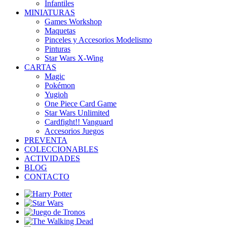
Infantiles
MINIATURAS
Games Workshop
Maquetas
Pinceles y Accesorios Modelismo
Pinturas
Star Wars X-Wing
CARTAS
Magic
Pokémon
Yugioh
One Piece Card Game
Star Wars Unlimited
Cardfight!! Vanguard
Accesorios Juegos
PREVENTA
COLECCIONABLES
ACTIVIDADES
BLOG
CONTACTO