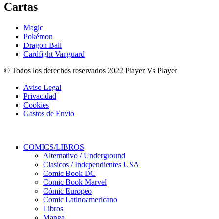
Cartas
Magic
Pokémon
Dragon Ball
Cardfight Vanguard
© Todos los derechos reservados 2022 Player Vs Player
Aviso Legal
Privacidad
Cookies
Gastos de Envio
COMICS/LIBROS
Alternativo / Underground
Clasicos / Independientes USA
Comic Book DC
Comic Book Marvel
Cómic Europeo
Comic Latinoamericano
Libros
Manga