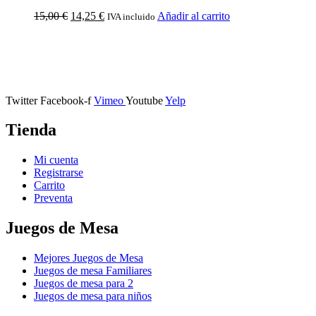
15,00
€
14,25
€
Añadir al carrito
IVA incluido
Calle Descalzos, 1,
11401 Jerez de la Frontera, Cádiz
Twitter
Facebook-f
Vimeo
Youtube
Yelp
Tienda
Mi cuenta
Registrarse
Carrito
Preventa
Juegos de Mesa
Mejores Juegos de Mesa
Juegos de mesa Familiares
Juegos de mesa para 2
Juegos de mesa para niños