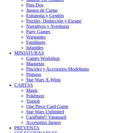
Para Dos
Juegos de Cartas
Estrategia y Gestión
Puzzles, Deducción y Escape
Narrativos y Aventuras
Party Games
Wargames
Familiares
Infantiles
MINIATURAS
Games Workshop
Maquetas
Pinceles y Accesorios Modelismo
Pinturas
Star Wars X-Wing
CARTAS
Magic
Pokémon
Yugioh
One Piece Card Game
Star Wars Unlimited
Cardfight!! Vanguard
Accesorios Juegos
PREVENTA