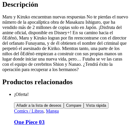
Descripción
Maru y Kiruko encuentran nuevas respuestas No te pierdas el nuevo
número de la apocalíptica obra de Masakazu Ishiguro, que ha
vendido más de 2 millones de copias solo en Japón. ¡Disfruta del
anime oficial, disponible en Disney+! En su camino hacia el
ôEdénö, Maru y Kiruko logran por fin reencontrarse con el director
del orfanato Funayama, y de él obtienen el nombre del criminal que
perpetró el asesinado de Kiriko. Mientras tanto, una parte de los
niños del ôEdénö empiezan a construir con sus propias manos un
lugar donde iniciar una nueva vida, pero… Futaba se ve las caras
con el equipo de cerebritos Shion y Nanao. ¿Tendrá éxito la
operación para recuperar a los hermanos?
Productos relacionados
¡Oferta!
Añadir a la lista de deseos
Compare
Vista rápida
Comics / Libros
,
Manga
One Piece 03