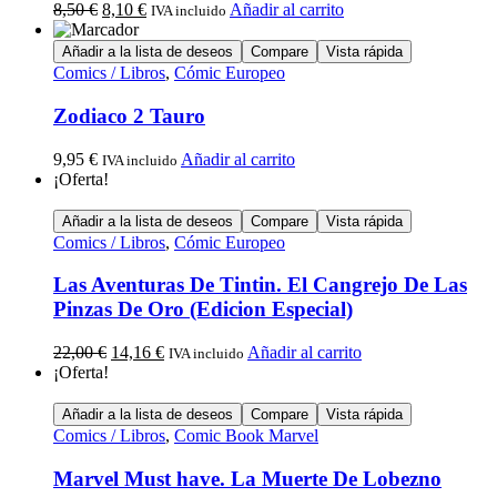
8,50
€
8,10
€
Añadir al carrito
IVA incluido
Añadir a la lista de deseos
Compare
Vista rápida
Comics / Libros
,
Cómic Europeo
Zodiaco 2 Tauro
9,95
€
Añadir al carrito
IVA incluido
¡Oferta!
Añadir a la lista de deseos
Compare
Vista rápida
Comics / Libros
,
Cómic Europeo
Las Aventuras De Tintin. El Cangrejo De Las
Pinzas De Oro (Edicion Especial)
22,00
€
14,16
€
Añadir al carrito
IVA incluido
¡Oferta!
Añadir a la lista de deseos
Compare
Vista rápida
Comics / Libros
,
Comic Book Marvel
Marvel Must have. La Muerte De Lobezno