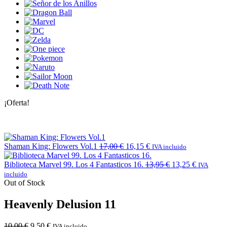
¡Oferta!
Shaman King: Flowers Vol.1
17,00
€
16,15
€
IVA incluido
Biblioteca Marvel 99. Los 4 Fantasticos 16.
13,95
€
13,25
€
IVA
incluido
Out of Stock
Heavenly Delusion 11
10,00
€
9,50
€
IVA incluido