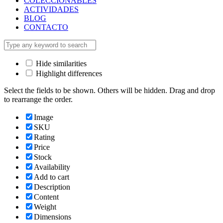
COLECCIONABLES
ACTIVIDADES
BLOG
CONTACTO
Hide similarities
Highlight differences
Select the fields to be shown. Others will be hidden. Drag and drop
to rearrange the order.
Image
SKU
Rating
Price
Stock
Availability
Add to cart
Description
Content
Weight
Dimensions