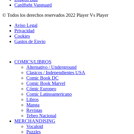
Cardfight Vanguard
© Todos los derechos reservados 2022 Player Vs Player
Aviso Legal
Privacidad
Cookies
Gastos de Envio
COMICS/LIBROS
Alternativo / Underground
Clasicos / Independientes USA
Comic Book DC
Comic Book Marvel
Cómic Europeo
Comic Latinoamericano
Libros
Manga
Revistas
Tebeo Nacional
MERCHANDISING
Vocaloid
Puzzles