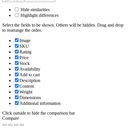
Hide similarities
Highlight differences
Select the fields to be shown. Others will be hidden. Drag and drop
to rearrange the order.
Image
SKU
Rating
Price
Stock
Availability
Add to cart
Description
Content
Weight
Dimensions
Additional information
Click outside to hide the comparison bar
Compare