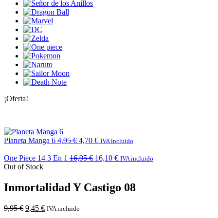
¡Oferta!
Planeta Manga 6
4,95
€
4,70
€
IVA incluido
One Piece 14 3 En 1
16,95
€
16,10
€
IVA incluido
Out of Stock
Inmortalidad Y Castigo 08
9,95
€
9,45
€
IVA incluido