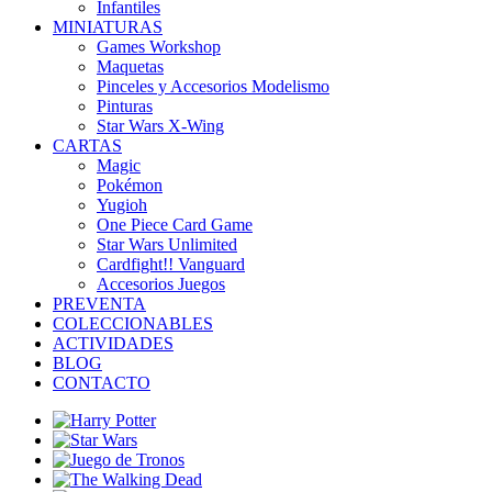
Infantiles
MINIATURAS
Games Workshop
Maquetas
Pinceles y Accesorios Modelismo
Pinturas
Star Wars X-Wing
CARTAS
Magic
Pokémon
Yugioh
One Piece Card Game
Star Wars Unlimited
Cardfight!! Vanguard
Accesorios Juegos
PREVENTA
COLECCIONABLES
ACTIVIDADES
BLOG
CONTACTO