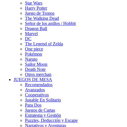
Star Wars
Harry Potter
Juego de Tronos
The Walking Dead
Señor de los anillos / Hobbit
Dragon Ball
Marvel
DC
The Legend of Zelda
One piece
Pokémon
Naruto
Sailor Moon
Death Note
Otros merchan
JUEGOS DE MESA
Recomendados
Avanzados
Cooperativos
Jugable En Solitario
Para Dos
Juegos de Cartas
Estrategia y Gestión
Puzzles, Deducción y Escape
Narrativos y Aventuras