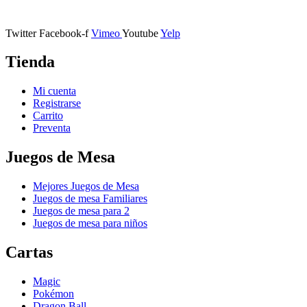
11401 Jerez de la Frontera, Cádiz
Twitter
Facebook-f
Vimeo
Youtube
Yelp
Tienda
Mi cuenta
Registrarse
Carrito
Preventa
Juegos de Mesa
Mejores Juegos de Mesa
Juegos de mesa Familiares
Juegos de mesa para 2
Juegos de mesa para niños
Cartas
Magic
Pokémon
Dragon Ball