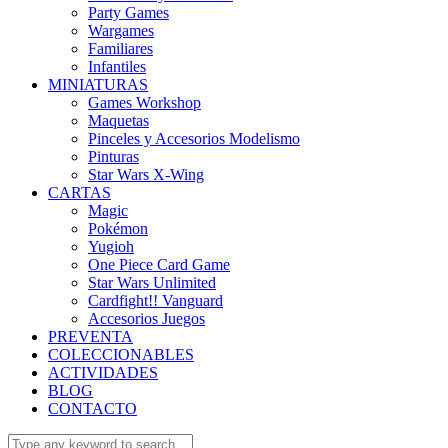
Party Games
Wargames
Familiares
Infantiles
MINIATURAS
Games Workshop
Maquetas
Pinceles y Accesorios Modelismo
Pinturas
Star Wars X-Wing
CARTAS
Magic
Pokémon
Yugioh
One Piece Card Game
Star Wars Unlimited
Cardfight!! Vanguard
Accesorios Juegos
PREVENTA
COLECCIONABLES
ACTIVIDADES
BLOG
CONTACTO