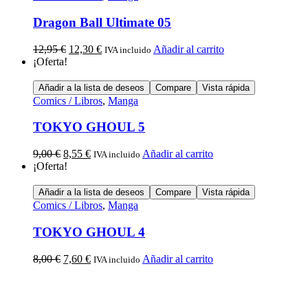
Dragon Ball Ultimate 05
12,95
€
12,30
€
Añadir al carrito
IVA incluido
¡Oferta!
Añadir a la lista de deseos
Compare
Vista rápida
Comics / Libros
,
Manga
TOKYO GHOUL 5
9,00
€
8,55
€
Añadir al carrito
IVA incluido
¡Oferta!
Añadir a la lista de deseos
Compare
Vista rápida
Comics / Libros
,
Manga
TOKYO GHOUL 4
8,00
€
7,60
€
Añadir al carrito
IVA incluido
Calle Descalzos, 1,