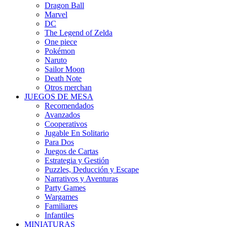
Dragon Ball
Marvel
DC
The Legend of Zelda
One piece
Pokémon
Naruto
Sailor Moon
Death Note
Otros merchan
JUEGOS DE MESA
Recomendados
Avanzados
Cooperativos
Jugable En Solitario
Para Dos
Juegos de Cartas
Estrategia y Gestión
Puzzles, Deducción y Escape
Narrativos y Aventuras
Party Games
Wargames
Familiares
Infantiles
MINIATURAS