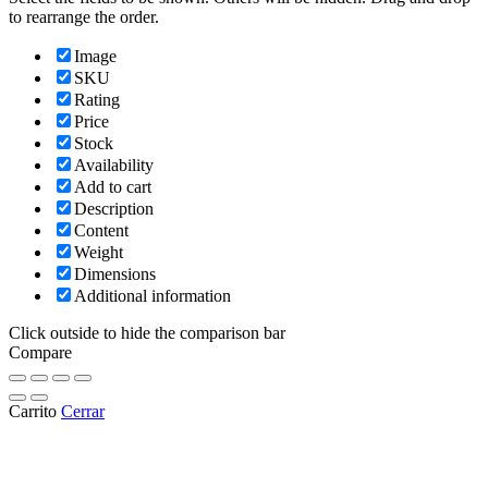
to rearrange the order.
Image
SKU
Rating
Price
Stock
Availability
Add to cart
Description
Content
Weight
Dimensions
Additional information
Click outside to hide the comparison bar
Compare
Carrito
Cerrar