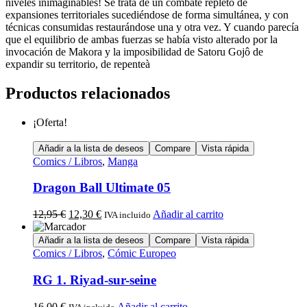
niveles inimaginables! Se trata de un combate repleto de
expansiones territoriales sucediéndose de forma simultánea, y con
técnicas consumidas restaurándose una y otra vez. Y cuando parecía
que el equilibrio de ambas fuerzas se había visto alterado por la
invocación de Makora y la imposibilidad de Satoru Gojô de
expandir su territorio, de repenteà
Productos relacionados
¡Oferta!
Añadir a la lista de deseos
Compare
Vista rápida
Comics / Libros
,
Manga
Dragon Ball Ultimate 05
12,95
€
12,30
€
Añadir al carrito
IVA incluido
Añadir a la lista de deseos
Compare
Vista rápida
Comics / Libros
,
Cómic Europeo
RG 1. Riyad-sur-seine
16,00
€
Añadir al carrito