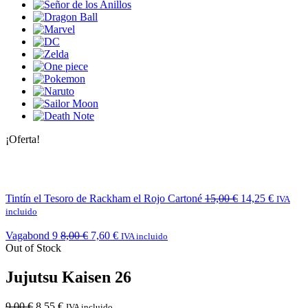
¡Oferta!
Tintín el Tesoro de Rackham el Rojo Cartoné
15,00
€
14,25
€
IVA
incluido
Vagabond 9
8,00
€
7,60
€
IVA incluido
Out of Stock
Jujutsu Kaisen 26
9,00
€
8,55
€
IVA incluido