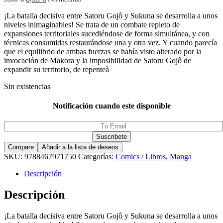
¡La batalla decisiva entre Satoru Gojô y Sukuna se desarrolla a unos
niveles inimaginables! Se trata de un combate repleto de
expansiones territoriales sucediéndose de forma simultánea, y con
técnicas consumidas restaurándose una y otra vez. Y cuando parecía
que el equilibrio de ambas fuerzas se había visto alterado por la
invocación de Makora y la imposibilidad de Satoru Gojô de
expandir su territorio, de repenteà
Sin existencias
Notificación cuando este disponible
Compare
Añadir a la lista de deseos
SKU:
9788467971750
Categorías:
Comics / Libros
,
Manga
Descripción
Descripción
¡La batalla decisiva entre Satoru Gojô y Sukuna se desarrolla a unos