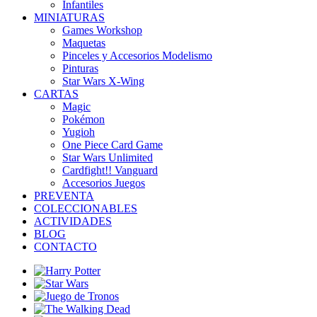
Infantiles
MINIATURAS
Games Workshop
Maquetas
Pinceles y Accesorios Modelismo
Pinturas
Star Wars X-Wing
CARTAS
Magic
Pokémon
Yugioh
One Piece Card Game
Star Wars Unlimited
Cardfight!! Vanguard
Accesorios Juegos
PREVENTA
COLECCIONABLES
ACTIVIDADES
BLOG
CONTACTO