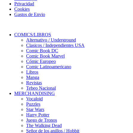
Privacidad
Cookies
Gastos de Envio
COMICS/LIBROS
Alternativo / Underground
Clasicos / Independientes USA
Comic Book DC
Comic Book Marvel
Cómic Europeo
Comic Latinoamericano
Libros
Manga
Revistas
Tebeo Nacional
MERCHANDISING
Vocaloid
Puzzles
Star Wars
Harry Potter
Juego de Tronos
The Walking Dead
Señor de los anillos / Hobbit