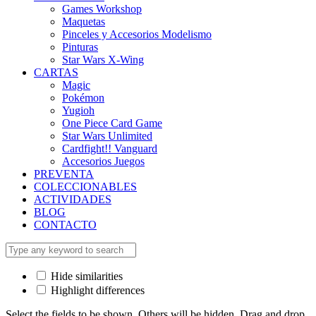
Games Workshop
Maquetas
Pinceles y Accesorios Modelismo
Pinturas
Star Wars X-Wing
CARTAS
Magic
Pokémon
Yugioh
One Piece Card Game
Star Wars Unlimited
Cardfight!! Vanguard
Accesorios Juegos
PREVENTA
COLECCIONABLES
ACTIVIDADES
BLOG
CONTACTO
Hide similarities
Highlight differences
Select the fields to be shown. Others will be hidden. Drag and drop