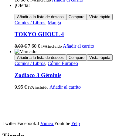
IVA incluido
¡Oferta!
Añadir a la lista de deseos
Compare
Vista rápida
Comics / Libros
,
Manga
TOKYO GHOUL 4
8,00
€
7,60
€
Añadir al carrito
IVA incluido
Añadir a la lista de deseos
Compare
Vista rápida
Comics / Libros
,
Cómic Europeo
Zodiaco 3 Géminis
9,95
€
Añadir al carrito
IVA incluido
Calle Descalzos, 1,
11401 Jerez de la Frontera, Cádiz
Twitter
Facebook-f
Vimeo
Youtube
Yelp