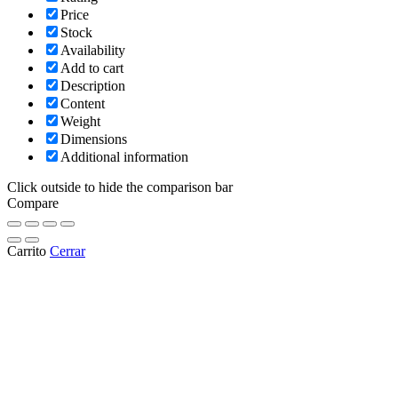
Price
Stock
Availability
Add to cart
Description
Content
Weight
Dimensions
Additional information
Click outside to hide the comparison bar
Compare
Carrito
Cerrar