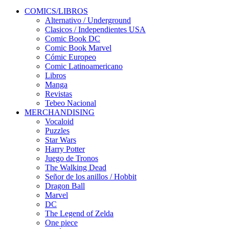
COMICS/LIBROS
Alternativo / Underground
Clasicos / Independientes USA
Comic Book DC
Comic Book Marvel
Cómic Europeo
Comic Latinoamericano
Libros
Manga
Revistas
Tebeo Nacional
MERCHANDISING
Vocaloid
Puzzles
Star Wars
Harry Potter
Juego de Tronos
The Walking Dead
Señor de los anillos / Hobbit
Dragon Ball
Marvel
DC
The Legend of Zelda
One piece