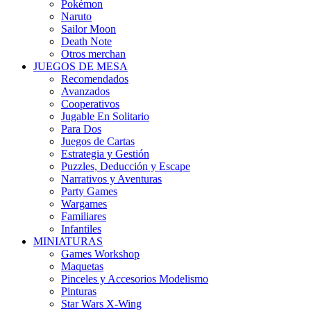
Pokémon
Naruto
Sailor Moon
Death Note
Otros merchan
JUEGOS DE MESA
Recomendados
Avanzados
Cooperativos
Jugable En Solitario
Para Dos
Juegos de Cartas
Estrategia y Gestión
Puzzles, Deducción y Escape
Narrativos y Aventuras
Party Games
Wargames
Familiares
Infantiles
MINIATURAS
Games Workshop
Maquetas
Pinceles y Accesorios Modelismo
Pinturas
Star Wars X-Wing