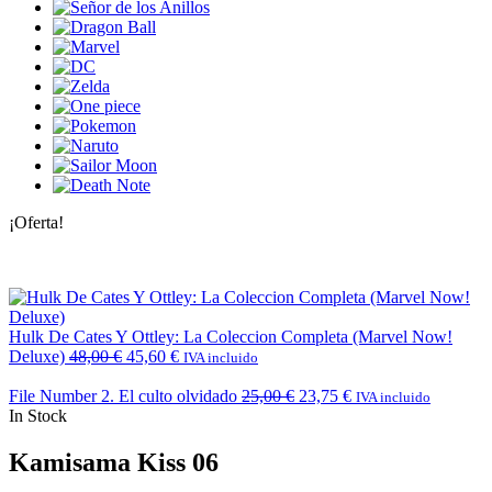
¡Oferta!
Hulk De Cates Y Ottley: La Coleccion Completa (Marvel Now!
Deluxe)
48,00
€
45,60
€
IVA incluido
File Number 2. El culto olvidado
25,00
€
23,75
€
IVA incluido
In Stock
Kamisama Kiss 06