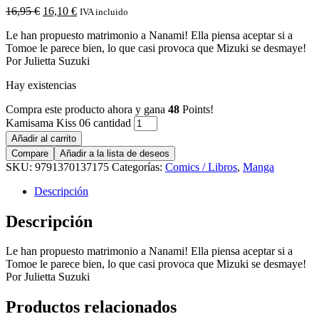
16,95
€
16,10
€
IVA incluido
Le han propuesto matrimonio a Nanami! Ella piensa aceptar si a
Tomoe le parece bien, lo que casi provoca que Mizuki se desmaye!
Por Julietta Suzuki
Hay existencias
Compra este producto ahora y gana
48
Points!
Kamisama Kiss 06 cantidad
Añadir al carrito
Compare
Añadir a la lista de deseos
SKU:
9791370137175
Categorías:
Comics / Libros
,
Manga
Descripción
Descripción
Le han propuesto matrimonio a Nanami! Ella piensa aceptar si a
Tomoe le parece bien, lo que casi provoca que Mizuki se desmaye!
Por Julietta Suzuki
Productos relacionados