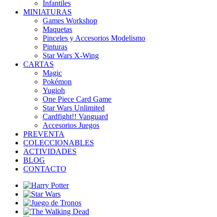
Infantiles
MINIATURAS
Games Workshop
Maquetas
Pinceles y Accesorios Modelismo
Pinturas
Star Wars X-Wing
CARTAS
Magic
Pokémon
Yugioh
One Piece Card Game
Star Wars Unlimited
Cardfight!! Vanguard
Accesorios Juegos
PREVENTA
COLECCIONABLES
ACTIVIDADES
BLOG
CONTACTO