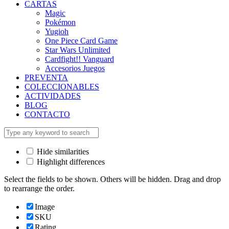
CARTAS
Magic
Pokémon
Yugioh
One Piece Card Game
Star Wars Unlimited
Cardfight!! Vanguard
Accesorios Juegos
PREVENTA
COLECCIONABLES
ACTIVIDADES
BLOG
CONTACTO
Hide similarities
Highlight differences
Select the fields to be shown. Others will be hidden. Drag and drop
to rearrange the order.
Image
SKU
Rating