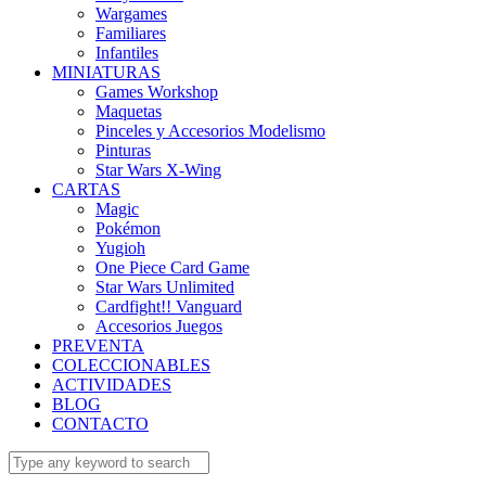
Wargames
Familiares
Infantiles
MINIATURAS
Games Workshop
Maquetas
Pinceles y Accesorios Modelismo
Pinturas
Star Wars X-Wing
CARTAS
Magic
Pokémon
Yugioh
One Piece Card Game
Star Wars Unlimited
Cardfight!! Vanguard
Accesorios Juegos
PREVENTA
COLECCIONABLES
ACTIVIDADES
BLOG
CONTACTO