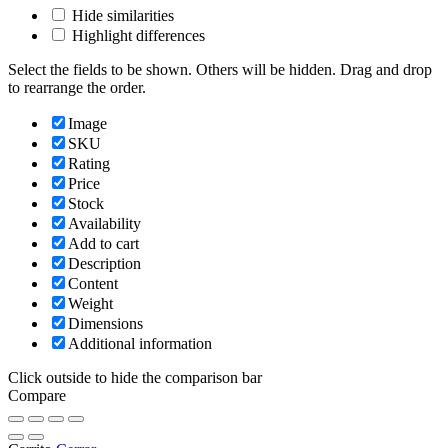
Hide similarities
Highlight differences
Select the fields to be shown. Others will be hidden. Drag and drop
to rearrange the order.
Image
SKU
Rating
Price
Stock
Availability
Add to cart
Description
Content
Weight
Dimensions
Additional information
Click outside to hide the comparison bar
Compare