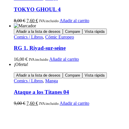
TOKYO GHOUL 4
8,00
€
7,60
€
Añadir al carrito
IVA incluido
Añadir a la lista de deseos
Compare
Vista rápida
Comics / Libros
,
Cómic Europeo
RG 1. Riyad-sur-seine
16,00
€
Añadir al carrito
IVA incluido
¡Oferta!
Añadir a la lista de deseos
Compare
Vista rápida
Comics / Libros
,
Manga
Ataque a los Titanes 04
9,00
€
7,60
€
Añadir al carrito
IVA incluido
Calle Descalzos, 1,
11401 Jerez de la Frontera, Cádiz