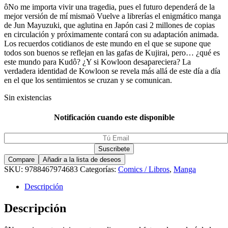
ôNo me importa vivir una tragedia, pues el futuro dependerá de la
mejor versión de mí mismaö Vuelve a librerías el enigmático manga
de Jun Mayuzuki, que aglutina en Japón casi 2 millones de copias
en circulación y próximamente contará con su adaptación animada.
Los recuerdos cotidianos de este mundo en el que se supone que
todos son buenos se reflejan en las gafas de Kujirai, pero… ¿qué es
este mundo para Kudô? ¿Y si Kowloon desapareciera? La
verdadera identidad de Kowloon se revela más allá de este día a día
en el que los sentimientos se cruzan y se comunican.
Sin existencias
Notificación cuando este disponible
Compare
Añadir a la lista de deseos
SKU:
9788467974683
Categorías:
Comics / Libros
,
Manga
Descripción
Descripción