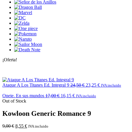
¡Oferta!
Ataque A Los Titanes Ed. Integral 9
24,50
€
23,25
€
IVA incluido
Oneie. En sus mundos
17,00
€
16,15
€
IVA incluido
Out of Stock
Kowloon Generic Romance 9
9,00
€
8,55
€
IVA incluido