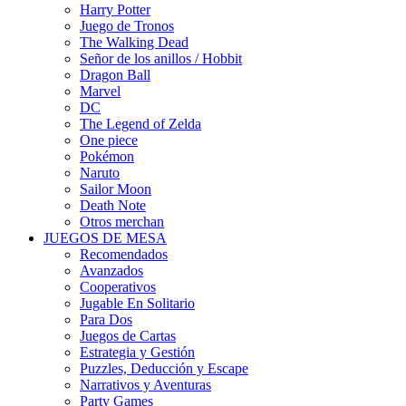
Harry Potter
Juego de Tronos
The Walking Dead
Señor de los anillos / Hobbit
Dragon Ball
Marvel
DC
The Legend of Zelda
One piece
Pokémon
Naruto
Sailor Moon
Death Note
Otros merchan
JUEGOS DE MESA
Recomendados
Avanzados
Cooperativos
Jugable En Solitario
Para Dos
Juegos de Cartas
Estrategia y Gestión
Puzzles, Deducción y Escape
Narrativos y Aventuras
Party Games