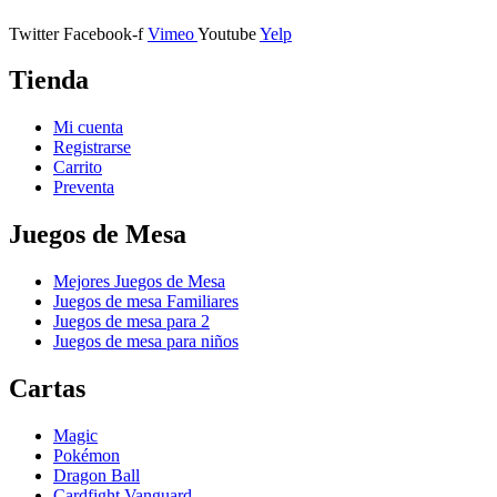
Twitter
Facebook-f
Vimeo
Youtube
Yelp
Tienda
Mi cuenta
Registrarse
Carrito
Preventa
Juegos de Mesa
Mejores Juegos de Mesa
Juegos de mesa Familiares
Juegos de mesa para 2
Juegos de mesa para niños
Cartas
Magic
Pokémon
Dragon Ball
Cardfight Vanguard