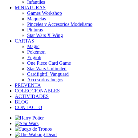
Infantiles
MINIATURAS
Games Workshop
Maquetas
Pinceles y Accesorios Modelismo
Pinturas
Star Wars X-Wing
CARTAS
Magic
Pokémon
Yugioh
One Piece Card Game
Star Wars Unlimited
Cardfight!! Vanguard
Accesorios Juegos
PREVENTA
COLECCIONABLES
ACTIVIDADES
BLOG
CONTACTO