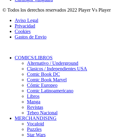
© Todos los derechos reservados 2022 Player Vs Player
Aviso Legal
Privacidad
Cookies
Gastos de Envio
COMICS/LIBROS
Alternativo / Underground
Clasicos / Independientes USA
Comic Book DC
Comic Book Marvel
Cómic Europeo
Comic Latinoamericano
Libros
Manga
Revistas
Tebeo Nacional
MERCHANDISING
Vocaloid
Puzzles
Star Wars