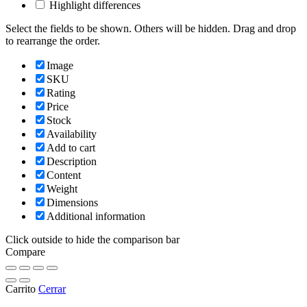
Highlight differences
Select the fields to be shown. Others will be hidden. Drag and drop
to rearrange the order.
Image
SKU
Rating
Price
Stock
Availability
Add to cart
Description
Content
Weight
Dimensions
Additional information
Click outside to hide the comparison bar
Compare
Carrito
Cerrar