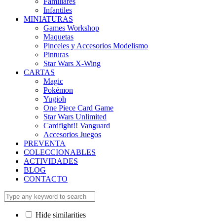
Familiares
Infantiles
MINIATURAS
Games Workshop
Maquetas
Pinceles y Accesorios Modelismo
Pinturas
Star Wars X-Wing
CARTAS
Magic
Pokémon
Yugioh
One Piece Card Game
Star Wars Unlimited
Cardfight!! Vanguard
Accesorios Juegos
PREVENTA
COLECCIONABLES
ACTIVIDADES
BLOG
CONTACTO
Hide similarities