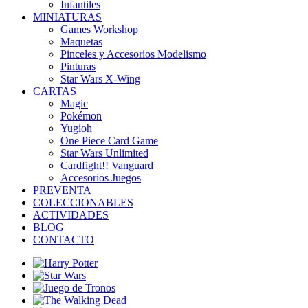
Infantiles
MINIATURAS
Games Workshop
Maquetas
Pinceles y Accesorios Modelismo
Pinturas
Star Wars X-Wing
CARTAS
Magic
Pokémon
Yugioh
One Piece Card Game
Star Wars Unlimited
Cardfight!! Vanguard
Accesorios Juegos
PREVENTA
COLECCIONABLES
ACTIVIDADES
BLOG
CONTACTO