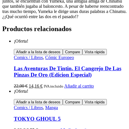
juntos, se encuentran con Yumeka, una antigua amiga de Chinatsu
que también jugaba al baloncesto. A pesar de haberse reencontrado
tras mucho tiempo, Yumeka le dirige unas duras palabras a Chinatsu.
¿¡Qué ocurrió entre las dos en el pasado!?
Productos relacionados
¡Oferta!
Añadir a la lista de deseos
Compare
Vista rápida
Comics / Libros
,
Cómic Europeo
Las Aventuras De Tintin. El Cangrejo De Las
Pinzas De Oro (Edicion Especial)
22,00
€
14,16
€
Añadir al carrito
IVA incluido
¡Oferta!
Añadir a la lista de deseos
Compare
Vista rápida
Comics / Libros
,
Manga
TOKYO GHOUL 5