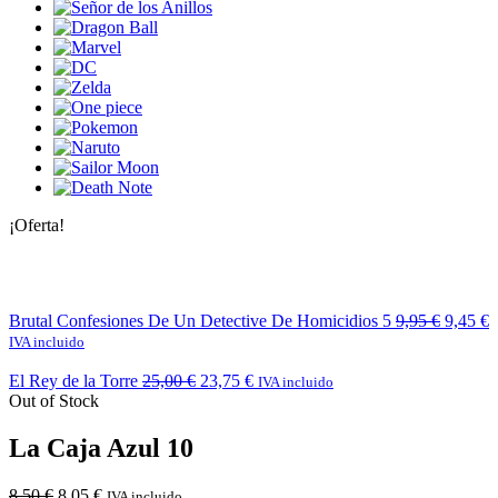
¡Oferta!
Brutal Confesiones De Un Detective De Homicidios 5
9,95
€
9,45
€
IVA incluido
El Rey de la Torre
25,00
€
23,75
€
IVA incluido
Out of Stock
La Caja Azul 10
8,50
€
8,05
€
IVA incluido