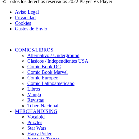
© Todos los derechos reservados 2022 Player Vs Player
Aviso Legal
Privacidad
Cookies
Gastos de Envio
COMICS/LIBROS
Alternativo / Underground
Clasicos / Independientes USA
Comic Book DC
Comic Book Marvel
Cómic Europeo
Comic Latinoamericano
Libros
Manga
Revistas
Tebeo Nacional
MERCHANDISING
Vocaloid
Puzzles
Star Wars
Harry Potter