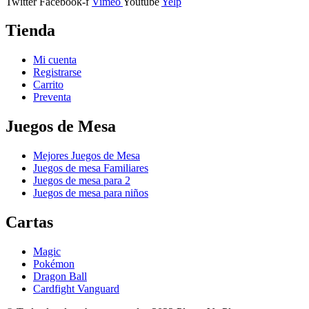
Twitter
Facebook-f
Vimeo
Youtube
Yelp
Tienda
Mi cuenta
Registrarse
Carrito
Preventa
Juegos de Mesa
Mejores Juegos de Mesa
Juegos de mesa Familiares
Juegos de mesa para 2
Juegos de mesa para niños
Cartas
Magic
Pokémon
Dragon Ball
Cardfight Vanguard